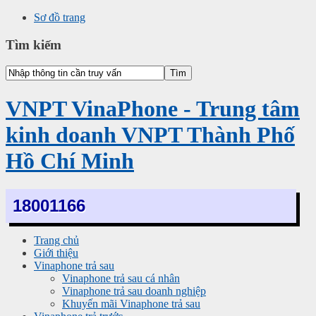
Sơ đồ trang
Tìm kiếm
VNPT VinaPhone - Trung tâm
kinh doanh VNPT Thành Phố
Hồ Chí Minh
18001166
Trang chủ
Giới thiệu
Vinaphone trả sau
Vinaphone trả sau cá nhân
Vinaphone trả sau doanh nghiệp
Khuyến mãi Vinaphone trả sau