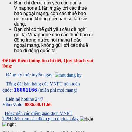
Bạn chỉ được gửi yêu cầu gọi lại
Vinaphone 1 lần /ngày tới các thuê
bao ngoại mạng, còn các thuê bao
nội mạng không giới hạn số lần sử
dụng.
Bạn chỉ có thể gửi yêu cầu đề nghị
gọi lại Vinaphone cho các thuê bao di
động trong nước nội mạng hoặc
ngoại mạng, không gửi tới các thuê
bao di động quốc tế.
Để biết thêm thông tin chi tiết, Quý khách vui
lòng:
Đăng ký trực tuyến ngay:
Tổng đài bán hàng của VNPT trên toàn
18001166
quốc:
(miễn phí mọi mạng)
Liên hệ hotline 24/7
Viber/Zalo:
0886.00.11.66
Hoặc đến các điểm giao dịch VNPT
TPHCM: xem các điểm giao dịch tại đây