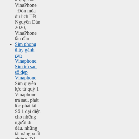
VinaPhone
Đón mùa
du lịch Tết
Nguyên Đán
2020,
VinaPhone
lần đầu…
Sim phong
thủy gánh
cặp
Vinaphone,
Sim trả sau
số đẹp
Vinaphone
Sim quyền
lực tứ quý 1
Vinaphone
trả sau, phát
lộc phát tài
Số 1 đại diện
cho những
người đi
đầu, những
tài năng xuất