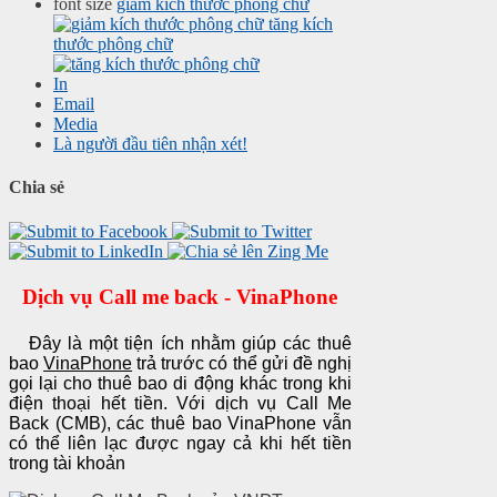
font size
giảm kích thước phông chữ
tăng kích
thước phông chữ
In
Email
Media
Là người đầu tiên nhận xét!
Chia sẻ
Dịch vụ Call me back - VinaPhone
Đây là một tiện ích nhằm giúp các thuê
bao
VinaPhone
trả trước có thể gửi đề nghị
gọi lại cho thuê bao di động khác trong khi
điện thoại hết tiền. Với dịch vụ Call Me
Back (CMB), các thuê bao VinaPhone vẫn
có thể liên lạc được ngay cả khi hết tiền
trong tài khoản