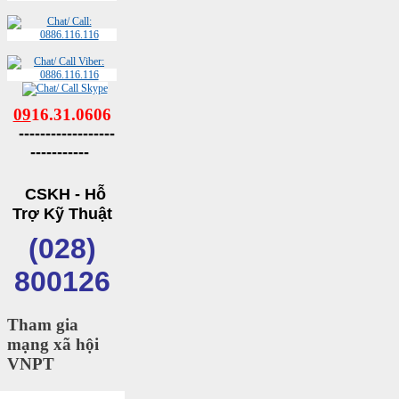
09
16.31.0606
------------------
-----------
CSKH - Hỗ
Trợ Kỹ Thuật
(028)
800126
Tham gia
mạng xã hội
VNPT