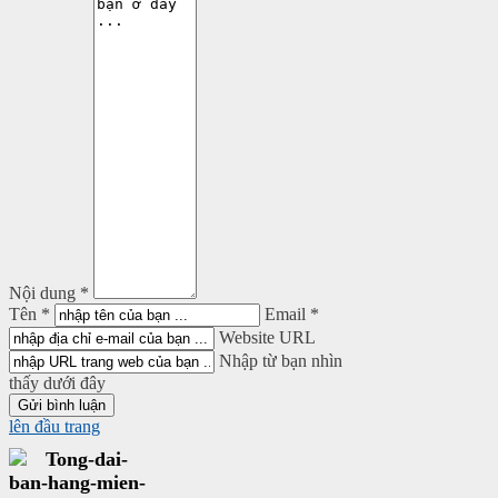
Nội dung *
Tên *
Email *
Website URL
Nhập từ bạn nhìn
thấy dưới đây
lên đầu trang