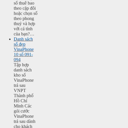
số thuê bao
theo cặp đôi
hoặc chọn số
theo phong
thuỷ và hợp
với cá tính
của bạn?…
Danh sách
số đẹp
VinaPhone
10 số 091-
094
Tập hợp
danh sách
kho số
VinaPhone
trả sau
VNPT
Thành phố
Hồ Chí
Minh Các
gói cước
VinaPhone
trả sau dành
cho khách