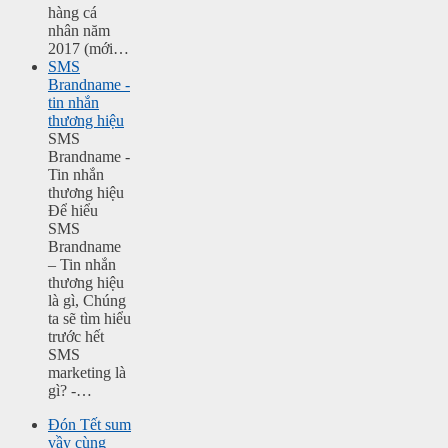
hàng cá
nhân năm
2017 (mới…
SMS
Brandname -
tin nhắn
thương hiệu
SMS
Brandname -
Tin nhắn
thương hiệu
Để hiểu
SMS
Brandname
– Tin nhắn
thương hiệu
là gì, Chúng
ta sẽ tìm hiểu
trước hết
SMS
marketing là
gì? -…
Đón Tết sum
vầy cùng