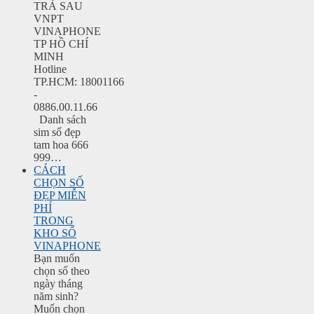
TRẢ SAU
VNPT
VINAPHONE
TP HỒ CHÍ
MINH
Hotline
TP.HCM: 18001166
-
0886.00.11.66
Danh sách
sim số đẹp
tam hoa 666
999…
CÁCH
CHỌN SỐ
ĐẸP MIỄN
PHÍ
TRONG
KHO SỐ
VINAPHONE
Bạn muốn
chọn số theo
ngày tháng
năm sinh?
Muốn chọn