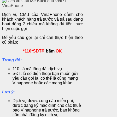
Dịch vụ CMB của VinaPhone dành cho
khách khách hàng trả trước và trả sau đang
hoạt động 2 chiều mà không đủ tiền thực
hiện cuộc gọi
Để yêu cầu gọi lại chỉ cần thực hiện theo
cú pháp:
*110*SĐT#
bấm
OK
Trong đó:
110: là mã tổng đài dịch vụ
SĐT: là số điện thoại bạn muốn gửi
yêu cầu gọi lại có thể là cùng mạng
Vinaphone hoặc các mạng khác.
Lưu ý:
Dịch vụ được cung cấp miễn phí,
được đăng ký mặc định cho các thuê
bao Vinaphone trả trước, bạn không
cần phải đăng ký dịch vụ.