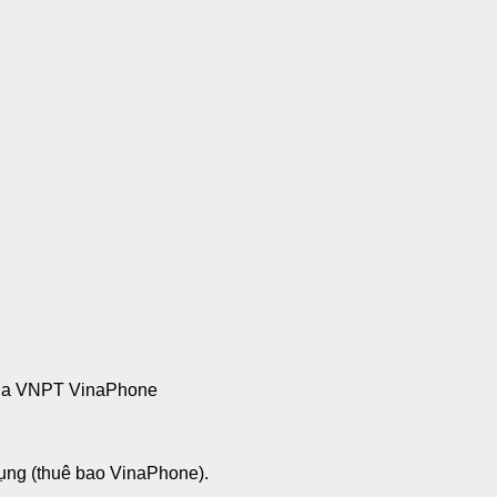
 của VNPT VinaPhone
dụng (thuê bao VinaPhone).