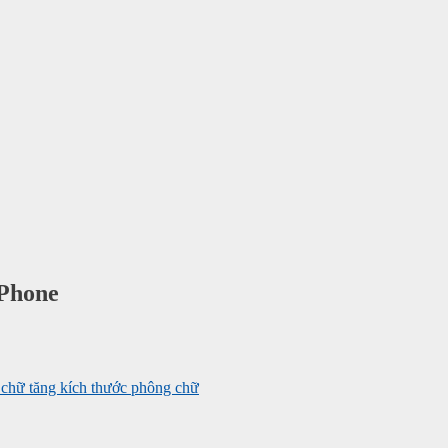
aPhone
tăng kích thước phông chữ