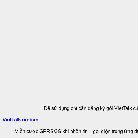
Để sử dụng chỉ cần đăng ký gói VietTalk
VietTalk cơ bản
- Miễn cước GPRS/3G khi nhắn tin – gọi điện trong ứng 