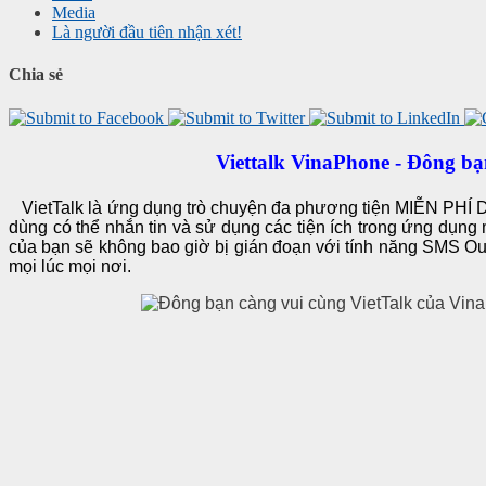
Media
Là người đầu tiên nhận xét!
Chia sẻ
Viettalk VinaPhone - Đông bạ
VietTalk là ứng dụng trò chuyện đa phương tiện MIỄN PHÍ
dùng có thể nhắn tin và sử dụng các tiện ích trong ứng dụng
của bạn sẽ không bao giờ bị gián đoạn với tính năng SMS Out 
mọi lúc mọi nơi.