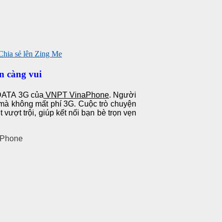
n càng vui
 DATA 3G của
VNPT VinaPhone
. Người
 mà không mất phí 3G. Cuộc trò chuyện
vượt trội, giúp kết nối bạn bè trọn vẹn