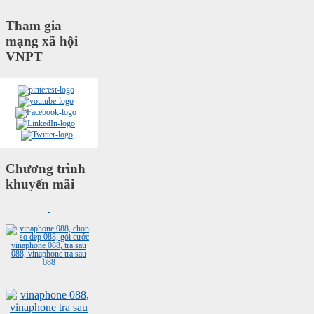
Tham gia
mạng xã hội
VNPT
Chương trình
khuyến mãi