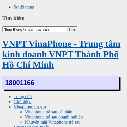
Sơ đồ trang
Tìm kiếm
VNPT VinaPhone - Trung tâm
kinh doanh VNPT Thành Phố
Hồ Chí Minh
18001166
Trang chủ
Giới thiệu
Vinaphone trả sau
Vinaphone trả sau cá nhân
Vinaphone trả sau doanh nghiệp
Khuyến mãi Vinaphone trả sau