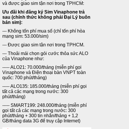
và được giao sim tận nơi trong TPHCM:
Ưu đãi khi đăng ký Sim Vinaphone trả
sau (chính thức không phải Đại Lý buôn
bán sim):
--- Không tốn phí mua số (chỉ tốn phí hòa
mạng sim: 53.000/sim)
--- Được giao sim tận nơi trong TPHCM.
--- Thoải mái chọn gói cước thỏa sức ALO
của Vinaphone như:
----- ALO21: 70.000/tháng (miễn phí gọi
Vinaphone và Điện thoại bàn VNPT toàn
quốc: 700 phút/tháng)
----- ALO135: 185.000/tháng (miễn phí gọi
tất cả các mạng trong nước: 300
phút/tháng)
----- SMART199: 248.000/tháng (miễn phí
gọi tất cả các mạng trong nước: 300
phút/tháng + 300 tin nhắn/tháng + 1,2
GB/tháng data 3G để truy cập Internet)