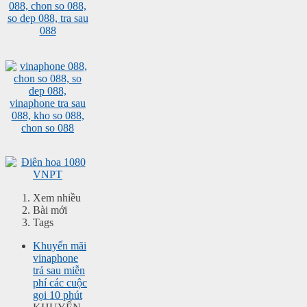
Xem nhiều
Bài mới
Tags
Khuyến mãi
vinaphone
trả sau miễn
phí các cuộc
gọi 10 phút