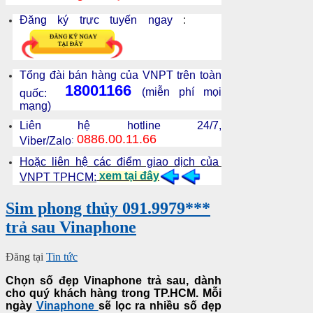
Đăng ký trực tuyến ngay
:
Tổng đài bán hàng của VNPT trên toàn
18001166
(miễn phí mọi
quốc:
mạng)
Liên hệ hotline 24/7,
0886.00.11.66
Viber/Zalo
:
Hoặc liên hệ các điểm giao dịch của
xem tại đây
VNPT TPHCM:
Sim phong thủy 091.9979***
trả sau Vinaphone
Đăng tại
Tin tức
Chọn số đẹp Vinaphone trả sau, dành
cho quý khách hàng trong TP.HCM. Mỗi
ngày
Vinaphone
sẽ lọc ra nhiều số đẹp