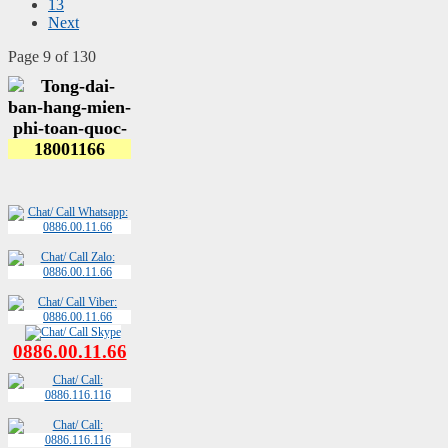
13
Next
Page 9 of 130
0886.00.11.66