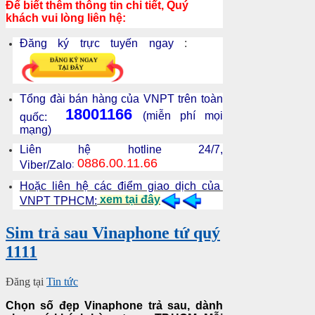
Để biết thêm thông tin chi tiết, Quý
khách vui lòng liên hệ:
Đăng ký trực tuyến ngay
:
Tổng đài bán hàng của VNPT trên toàn
18001166
(miễn phí mọi
quốc:
mạng)
Liên hệ hotline 24/7,
0886.00.11.66
Viber/Zalo
:
Hoặc liên hệ các điểm giao dịch của
xem tại đây
VNPT TPHCM:
Sim trả sau Vinaphone tứ quý
1111
Đăng tại
Tin tức
Chọn số đẹp Vinaphone trả sau, dành