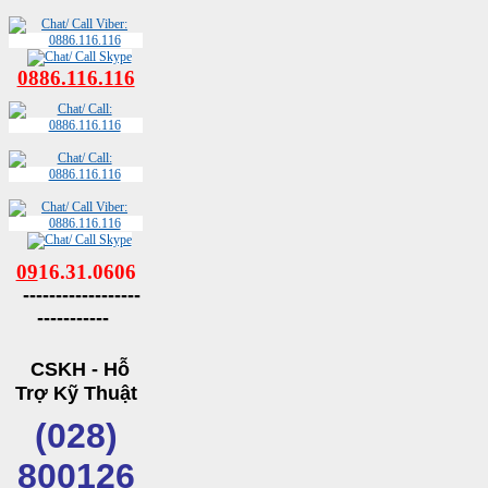
0886.116.116
09
16.31.0606
------------------
-----------
CSKH - Hỗ
Trợ Kỹ Thuật
(028)
800126