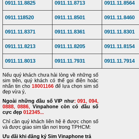
0911.11.8825
0911.11.8713
0911.11.8564
0911.118520
0911.11.8501
0911.11.8460
0911.11.8371
0911.11.8361
0911.11.8301
0911.11.8213
0911.11.8205
0911.11.8154
0911.11.8013
0911.11.7931
0911.11.7914
Nếu quý khách chưa hài lòng về những số
sim trên, quý khách có thể gọi điện hoặc
nhắn tin cho
18001166
để lựa chọn sim số
đẹp vừa ý,
Ngoài những đầu số VIP như
: 091, 094,
0888, 0886,
Vinpahone còn có đầu số
cực đẹp
012345...
Chỉ cần quý khách liên hệ ẽ được chọn số
và được giao sim tận nơi trong TPHCM:
Ưu đãi khi đăng ký Sim Vinaphone trả