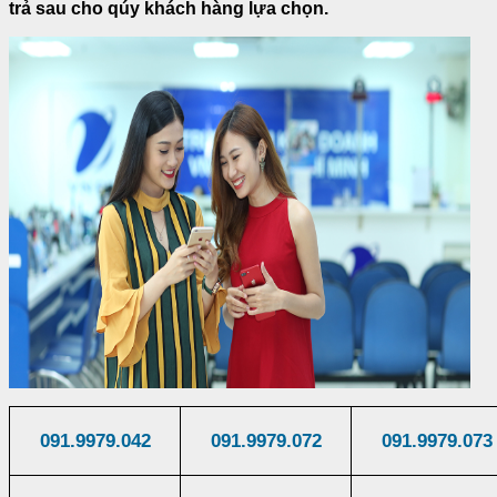
trả sau cho qúy khách hàng lựa chọn.
091.9979.042
091.9979.072
091.9979.073