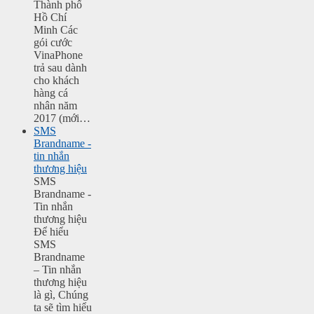
Thành phố
Hồ Chí
Minh Các
gói cước
VinaPhone
trả sau dành
cho khách
hàng cá
nhân năm
2017 (mới…
SMS
Brandname -
tin nhắn
thương hiệu
SMS
Brandname -
Tin nhắn
thương hiệu
Để hiểu
SMS
Brandname
– Tin nhắn
thương hiệu
là gì, Chúng
ta sẽ tìm hiểu