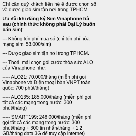
Chỉ cần quý khách liên hệ ẽ được chọn số
và được giao sim tận nơi trong TPHCM:
Ưu đãi khi đăng ký Sim Vinaphone trả
sau (chính thức không phải Đại Lý buôn
bán sim):
--- Không tốn phí mua số (chỉ tốn phí hòa
mạng sim: 53.000/sim)
--- Được giao sim tận nơi trong TPHCM.
--- Thoải mái chọn gói cước thỏa sức ALO
của Vinaphone như:
----- ALO21: 70.000/tháng (miễn phí gọi
Vinaphone và Điện thoại bàn VNPT toàn
quốc: 700 phút/tháng)
----- ALO135: 185.000/tháng (miễn phí gọi
tất cả các mạng trong nước: 300
phút/tháng)
----- SMART199: 248.000/tháng (miễn phí
gọi tất cả các mạng trong nước: 300
phút/tháng + 300 tin nhắn/tháng + 1,2
GB/tháng data 3G để truy cập Internet)