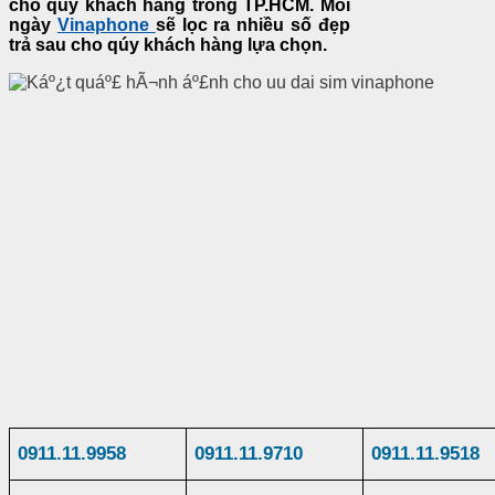
cho quý khách hàng trong TP.HCM. Mỗi
ngày
Vinaphone
sẽ lọc ra nhiều số đẹp
trả sau cho qúy khách hàng lựa chọn.
0911.11.9958
0911.11.9710
0911.11.9518