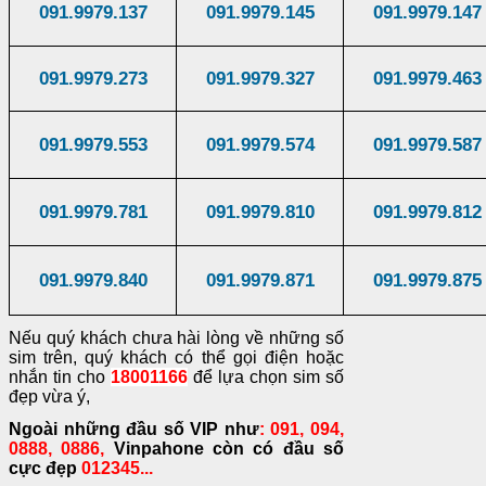
091.9979.137
091.9979.145
091.9979.147
091.9979.273
091.9979.327
091.9979.463
091.9979.553
091.9979.574
091.9979.587
091.9979.781
091.9979.810
091.9979.812
091.9979.840
091.9979.871
091.9979.875
Nếu quý khách chưa hài lòng về những số
sim trên, quý khách có thể gọi điện hoặc
nhắn tin cho
18001166
để lựa chọn sim số
đẹp vừa ý,
Ngoài những đầu số VIP như
: 091, 094,
0888, 0886,
Vinpahone còn có đầu số
cực đẹp
012345...