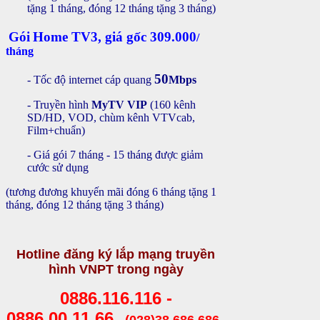
tặng 1 tháng, đóng 12 tháng tặng 3 tháng)
Gói
Home TV3,
giá gốc
309.000
/
tháng
50
- Tốc độ internet cáp quang
Mbps
- Truyền hình
MyTV
VIP
(160 kênh
SD/HD, VOD, chùm kênh VTVcab,
Film+chuẩn)
- Giá gói 7 tháng - 15 tháng
được giảm
cước sử dụng
(tương đương khuyến mãi đóng 6 tháng tặng 1
tháng, đóng 12 tháng tặng 3 tháng)
Hotline đăng ký lắp mạng truyền
hình VNPT trong ngày
0886.116.116 -
0886.00.11.66