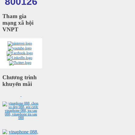
800126
Tham gia
mạng xã hội
VNPT
Chương trình
khuyến mãi