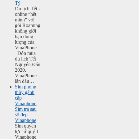
Tý
Du lịch Tết -
online “hết
mình” với
gói Roaming
không giới
hạn dung
lượng của
VinaPhone
Đón mùa
du lịch Tết
Nguyên Đán
2020,
VinaPhone
lần đầu…
Sim phong
thủy gánh
cặp
Vinaphone,
Sim trả sau
số đẹp
Vinaphone
Sim quyền
lực tứ quý 1
Vinaphone