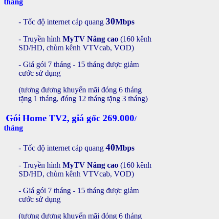
tháng
30
- Tốc độ internet cáp quang
Mbps
- Truyền hình
MyTV
Nâng cao
(160 kênh
SD/HD, chùm kênh VTVcab, VOD)
- Giá gói 7 tháng - 15 tháng được giảm
cước sử dụng
(tương đương khuyến mãi đóng 6 tháng
tặng 1 tháng, đóng 12 tháng tặng 3 tháng)
Gói
Home TV2
,
giá gốc
269.000
/
tháng
40
- Tốc độ internet cáp quang
Mbps
- Truyền hình
MyTV
Nâng cao
(160 kênh
SD/HD, chùm kênh VTVcab, VOD)
- Giá gói 7 tháng - 15 tháng
được giảm
cước sử dụng
(tương đương khuyến mãi đóng 6 tháng