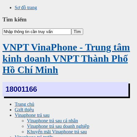
Sơ đồ trang
Tìm kiếm
VNPT VinaPhone - Trung tâm
kinh doanh VNPT Thành Phố
Hồ Chí Minh
18001166
Trang chủ
Giới thiệu
Vinaphone trả sau
Vinaphone trả sau cá nhân
Vinaphone trả sau doanh nghiệp
Khuyến mãi Vinaphone trả sau