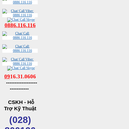
0886.116.116
09
16.31.0606
------------------
-----------
CSKH - Hỗ
Trợ Kỹ Thuật
(028)