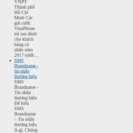
VNPT
Thành phố
Hồ Chí
Minh Các
gói cước
VinaPhone
trả sau dành
cho khách
hàng cá
nhân năm
2017 (mới…
SMS
Brandname -
tin nhắn
thương hiệu
SMS
Brandname -
Tin nhắn
thương hiệu
Để hiểu
SMS
Brandname
– Tin nhắn
thương hiệu
là gì, Chúng