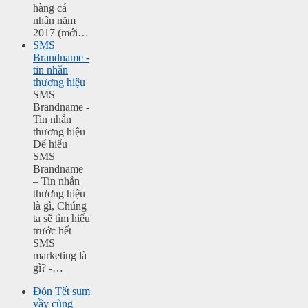
hàng cá
nhân năm
2017 (mới…
SMS
Brandname -
tin nhắn
thương hiệu
SMS
Brandname -
Tin nhắn
thương hiệu
Để hiểu
SMS
Brandname
– Tin nhắn
thương hiệu
là gì, Chúng
ta sẽ tìm hiểu
trước hết
SMS
marketing là
gì? -…
Đón Tết sum
vầy cùng