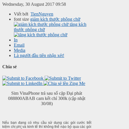
Wednesday, 30 August 2017 09:58
Viết bởi
TienNguyen
font size
giảm kích thước phông chữ
tăng kích
thước phông chữ
In
Email
Media
Là người đầu tiên nhận xét!
Chia sẻ
Sim VinaPhone trả sau số cặp Đại phát
088800ABAB cam kết chỉ 300k (cập nhật
30/08)
Nếu bạn đang có nhu cầu sử dụng các gói cước tiết
kiệm chi phí và kinh tế thì không thể nào bỏ qua các gói