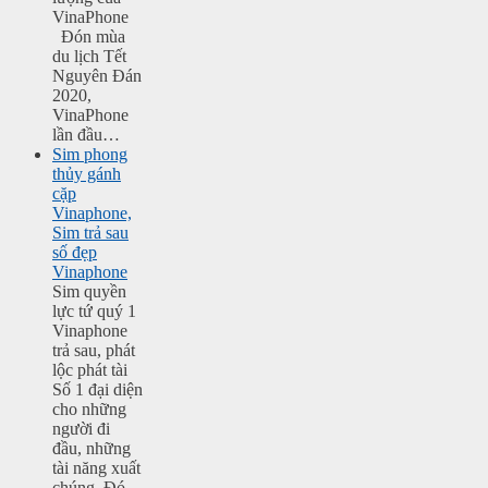
VinaPhone
Đón mùa
du lịch Tết
Nguyên Đán
2020,
VinaPhone
lần đầu…
Sim phong
thủy gánh
cặp
Vinaphone,
Sim trả sau
số đẹp
Vinaphone
Sim quyền
lực tứ quý 1
Vinaphone
trả sau, phát
lộc phát tài
Số 1 đại diện
cho những
người đi
đầu, những
tài năng xuất
chúng. Đó