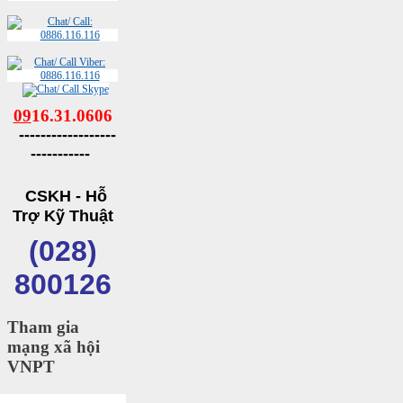
09
16.31.0606
------------------
-----------
CSKH - Hỗ
Trợ Kỹ Thuật
(028)
800126
Tham gia
mạng xã hội
VNPT