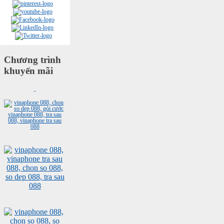
Chương trình
khuyến mãi