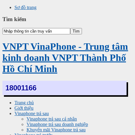
Sơ đồ trang
Tìm kiếm
VNPT VinaPhone - Trung tâm
kinh doanh VNPT Thành Phố
Hồ Chí Minh
18001166
Trang chủ
Giới thiệu
Vinaphone trả sau
Vinaphone trả sau cá nhân
Vinaphone trả sau doanh nghiệp
Khuyến mãi Vinaphone trả sau