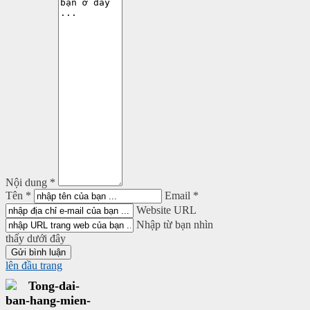
Nội dung *
Tên *
Email *
Website URL
Nhập từ bạn nhìn
thấy dưới đây
lên đầu trang