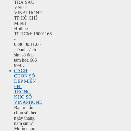
TRẢ SAU
VNPT
VINAPHONE
TP HỒ CHÍ
MINH
Hotline
TP.HCM: 18001166
-
0886.00.11.66
Danh sách
sim số đẹp
tam hoa 666
999…
CÁCH
CHỌN SỐ
ĐẸP MIỄN
PHÍ
TRONG
KHO SỐ
VINAPHONE
Bạn muốn
chọn số theo
ngày tháng
năm sinh?
Muốn chọn