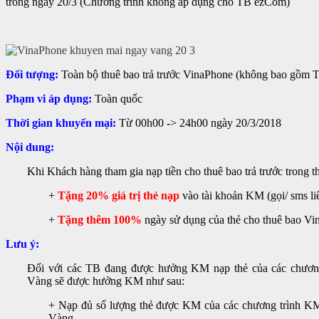
trong ngày 20/3 (Chương trình không áp dụng cho TB ezCom)
Đối tượng:
Toàn bộ thuê bao trả trước VinaPhone (không bao gồm
Phạm vi áp dụng:
Toàn quốc
Thời gian khuyến mại:
Từ 00h00 -> 24h00 ngày 20/3/2018
Nội dung:
Khi Khách hàng tham gia nạp tiền cho thuê bao trả trước trong 
+
Tặng 20% giá trị thẻ nạp
vào tài khoản KM (gọi/ sms l
+
Tặng thêm 100%
ngày sử dụng của thẻ cho thuê bao Vi
Lưu ý:
Đối với các TB đang được hưởng KM nạp thẻ của các chương
Vàng sẽ được hưởng KM như sau:
+ Nạp đủ số lượng thẻ được KM của các chương trình KM
Vàng