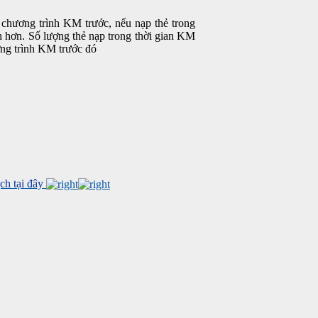
chương trình KM trước, nếu nạp thẻ trong
 hơn. Số lượng thẻ nạp trong thời gian KM
ơng trình KM trước đó
h tại đây