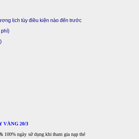
ơng lịch tùy điều kiện nào đến trước
 phí)
)
 VÀNG 20/3
p & 100% ngày sử dụng khi tham gia nạp thẻ