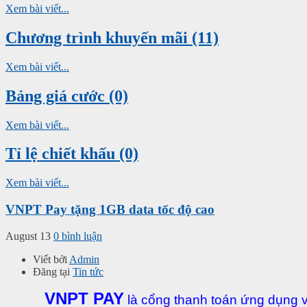
Xem bài viết...
Chương trình khuyến mãi (11)
Xem bài viết...
Bảng giá cước (0)
Xem bài viết...
Tỉ lệ chiết khấu (0)
Xem bài viết...
VNPT Pay tặng 1GB data tốc độ cao
August 13
0 bình luận
Viết bởi
Admin
Đăng tại
Tin tức
VNPT PAY
là
cổng thanh toán ứng dụng ví