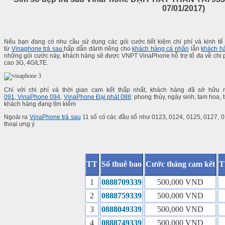
07/01/2017)
Nếu bạn đang có nhu cầu sử dụng các gói cước tiết kiệm chi phí và kinh tế
từ
Vinaphone trả sau
hấp dẫn dành riêng cho
khách hàng cá nhân
lẫn
khách h
những gói cước này, khách hàng sẽ được VNPT VinaPhone hỗ trợ tố đa về chi ph
cao 3G, 4G/LTE.
Chỉ với chi phí và thời gian cam kết thấp nhất, khách hàng đã sở hữ
091
,
VinaPhone 094
,
VinaPhone Đại phát 088
: phong thủy, ngày sinh, tam hoa, t
khách hàng đang tìm kiếm
Ngoài ra
VinaPhone trả sau
11 số có các đầu số như 0123, 0124, 0125, 0127, 0
thoại ưng ý
TT
Số thuê bao
Cước tháng cam kết
T
1
0888709339
500,000 VND
2
0888759339
500,000 VND
3
0888049339
500,000 VND
4
0888749339
500,000 VND