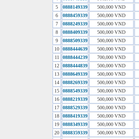
5
0888149339
500,000 VND
6
0888459339
500,000 VND
7
0888249339
500,000 VND
8
0888409339
500,000 VND
9
0888509339
500,000 VND
10
0888444639
500,000 VND
11
0888444239
700,000 VND
12
0888444839
500,000 VND
13
0888649339
500,000 VND
14
0888269339
500,000 VND
15
0888549339
500,000 VND
16
0888219339
500,000 VND
17
0888529339
500,000 VND
18
0888419339
500,000 VND
19
0888349339
500,000 VND
20
0888359339
500,000 VND