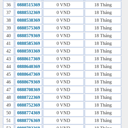
36
0888515369
0 VND
18 Tháng
37
0888532369
0 VND
18 Tháng
38
0888538369
0 VND
18 Tháng
39
0888575369
0 VND
18 Tháng
40
0888579369
0 VND
18 Tháng
41
0888585369
0 VND
18 Tháng
42
0888593369
0 VND
18 Tháng
43
0888617369
0 VND
18 Tháng
44
0888640369
0 VND
18 Tháng
45
0888647369
0 VND
18 Tháng
46
0888679369
0 VND
18 Tháng
47
0888708369
0 VND
18 Tháng
48
0888722369
0 VND
18 Tháng
49
0888752369
0 VND
18 Tháng
50
0888774369
0 VND
18 Tháng
51
0888776369
0 VND
18 Tháng