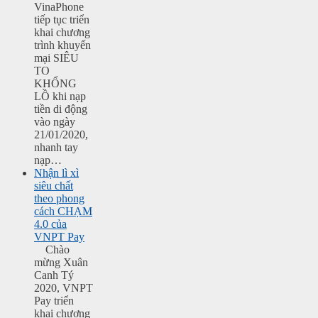
VinaPhone
tiếp tục triển
khai chương
trình khuyến
mại SIÊU
TO
KHỔNG
LỒ khi nạp
tiền di động
vào ngày
21/01/2020,
nhanh tay
nạp…
Nhận lì xì
siêu chất
theo phong
cách CHẠM
4.0 của
VNPT Pay
Chào
mừng Xuân
Canh Tý
2020, VNPT
Pay triển
khai chương