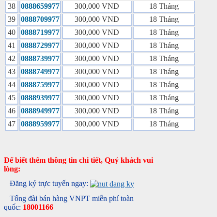
38
0888659977
300,000 VND
18 Tháng
39
0888709977
300,000 VND
18 Tháng
40
0888719977
300,000 VND
18 Tháng
41
0888729977
300,000 VND
18 Tháng
42
0888739977
300,000 VND
18 Tháng
43
0888749977
300,000 VND
18 Tháng
44
0888759977
300,000 VND
18 Tháng
45
0888939977
300,000 VND
18 Tháng
46
0888949977
300,000 VND
18 Tháng
47
0888959977
300,000 VND
18 Tháng
Để biết thêm thông tin chi tiết, Quý khách vui
lòng:
Đăng ký trực tuyến ngay:
Tổng đài bán hàng VNPT miễn phí toàn
quốc:
18001166