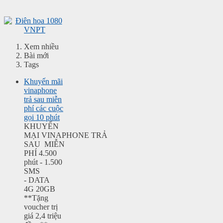
Xem nhiều
Bài mới
Tags
Khuyến mãi
vinaphone
trả sau miễn
phí các cuộc
gọi 10 phút
KHUYẾN
MẠI VINAPHONE TRẢ
SAU MIỄN
PHÍ 4.500
phút - 1.500
SMS
- DATA
4G 20GB
**Tặng
voucher trị
giá 2,4 triệu