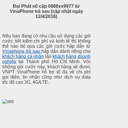
Đại Phát số cặp 0888xx9977 từ
VinaPhone trả sau (cập nhật ngày
12/4/2016)
Nếu bạn đang có nhu cầu sử dụng các gói
cước tiết kiệm chi phí và kinh tế thì không
thể nào bỏ qua các gói cước hấp dẫn từ
Vinaphone trả sau
hấp dẫn dành riêng cho
khách hàng cá nhân
lẫn
khách hàng doanh
nghiệp
tại Thành phố Hồ Chí Minh. Với
những gói cước này, khách hàng sẽ được
VNPT VinaPhone hỗ trợ tố đa về chi phí
gọi điện, tin nhắn cũng như dịch vụ data
tốc độ cao 3G, 4G/LTE.