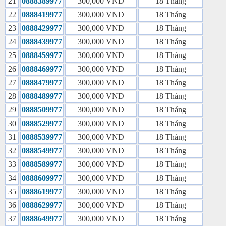
21
0888389977
300,000 VND
18 Tháng
22
0888419977
300,000 VND
18 Tháng
23
0888429977
300,000 VND
18 Tháng
24
0888439977
300,000 VND
18 Tháng
25
0888459977
300,000 VND
18 Tháng
26
0888469977
300,000 VND
18 Tháng
27
0888479977
300,000 VND
18 Tháng
28
0888489977
300,000 VND
18 Tháng
29
0888509977
300,000 VND
18 Tháng
30
0888529977
300,000 VND
18 Tháng
31
0888539977
300,000 VND
18 Tháng
32
0888549977
300,000 VND
18 Tháng
33
0888589977
300,000 VND
18 Tháng
34
0888609977
300,000 VND
18 Tháng
35
0888619977
300,000 VND
18 Tháng
36
0888629977
300,000 VND
18 Tháng
37
0888649977
300,000 VND
18 Tháng