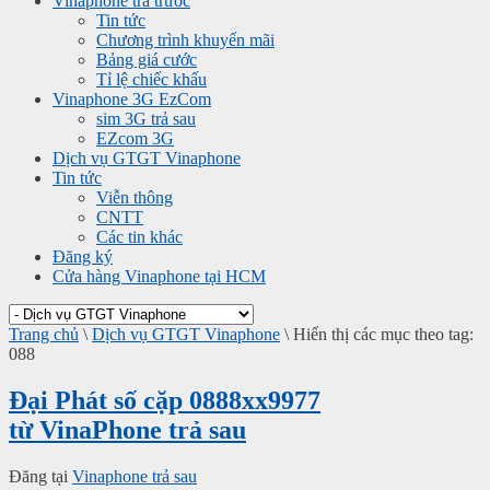
Vinaphone trả trước
Tin tức
Chương trình khuyến mãi
Bảng giá cước
Tỉ lệ chiếc khấu
Vinaphone 3G EzCom
sim 3G trả sau
EZcom 3G
Dịch vụ GTGT Vinaphone
Tin tức
Viễn thông
CNTT
Các tin khác
Đăng ký
Cửa hàng Vinaphone tại HCM
Trang chủ
\
Dịch vụ GTGT Vinaphone
\
Hiển thị các mục theo tag:
088
Đại Phát số cặp 0888xx9977
từ VinaPhone trả sau
Đăng tại
Vinaphone trả sau