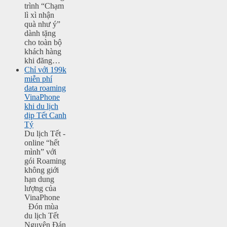
trình “Chạm
lì xì nhận
quà như ý”
dành tặng
cho toàn bộ
khách hàng
khi đăng…
Chỉ với 199k
miễn phí
data roaming
VinaPhone
khi du lịch
dịp Tết Canh
Tý
Du lịch Tết -
online “hết
mình” với
gói Roaming
không giới
hạn dung
lượng của
VinaPhone
Đón mùa
du lịch Tết
Nguyên Đán