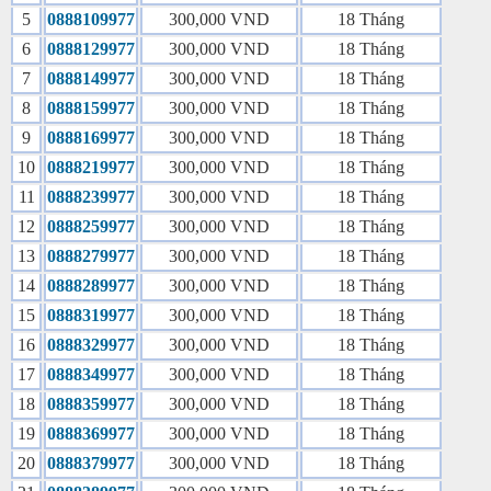
5
0888109977
300,000 VND
18 Tháng
6
0888129977
300,000 VND
18 Tháng
7
0888149977
300,000 VND
18 Tháng
8
0888159977
300,000 VND
18 Tháng
9
0888169977
300,000 VND
18 Tháng
10
0888219977
300,000 VND
18 Tháng
11
0888239977
300,000 VND
18 Tháng
12
0888259977
300,000 VND
18 Tháng
13
0888279977
300,000 VND
18 Tháng
14
0888289977
300,000 VND
18 Tháng
15
0888319977
300,000 VND
18 Tháng
16
0888329977
300,000 VND
18 Tháng
17
0888349977
300,000 VND
18 Tháng
18
0888359977
300,000 VND
18 Tháng
19
0888369977
300,000 VND
18 Tháng
20
0888379977
300,000 VND
18 Tháng