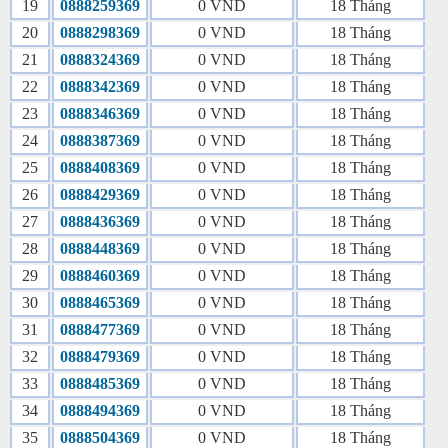
19
0888259369
0 VND
18 Tháng
20
0888298369
0 VND
18 Tháng
21
0888324369
0 VND
18 Tháng
22
0888342369
0 VND
18 Tháng
23
0888346369
0 VND
18 Tháng
24
0888387369
0 VND
18 Tháng
25
0888408369
0 VND
18 Tháng
26
0888429369
0 VND
18 Tháng
27
0888436369
0 VND
18 Tháng
28
0888448369
0 VND
18 Tháng
29
0888460369
0 VND
18 Tháng
30
0888465369
0 VND
18 Tháng
31
0888477369
0 VND
18 Tháng
32
0888479369
0 VND
18 Tháng
33
0888485369
0 VND
18 Tháng
34
0888494369
0 VND
18 Tháng
35
0888504369
0 VND
18 Tháng