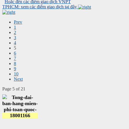
Hoặc đến các điểm giao dịch VNPT
TPHCM: xem các điểm giao dịch tại đây
Prev
1
2
3
4
5
6
7
8
9
10
Next
Page 5 of 21