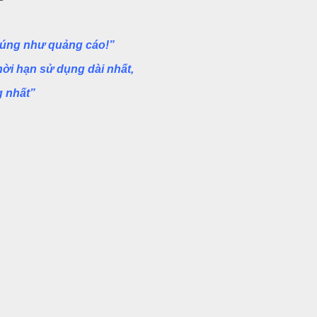
 đúng như quảng cáo!”
thời hạn sử dụng
dài nhất
,
 nhất
”