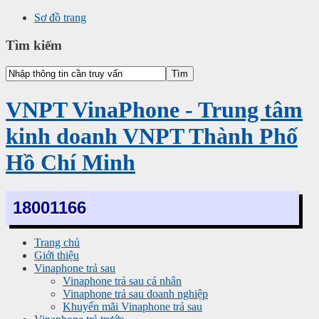
Sơ đồ trang
Tìm kiếm
VNPT VinaPhone - Trung tâm
kinh doanh VNPT Thành Phố
Hồ Chí Minh
18001166
Trang chủ
Giới thiệu
Vinaphone trả sau
Vinaphone trả sau cá nhân
Vinaphone trả sau doanh nghiệp
Khuyến mãi Vinaphone trả sau