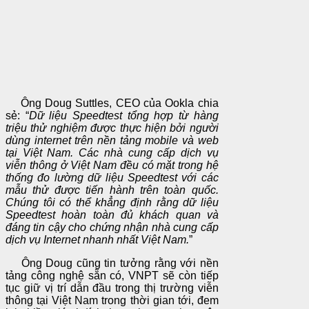
Ông Doug Suttles, CEO của Ookla chia
sẻ: “
Dữ liệu Speedtest tổng hợp từ hàng
triệu thử nghiệm được thực hiện bởi người
dùng internet trên nền tảng mobile và web
tại Việt Nam. Các nhà cung cấp dịch vụ
viễn thông ở Việt Nam đều có mặt trong hệ
thống đo lường dữ liệu Speedtest với các
mẫu thử được tiến hành trên toàn quốc.
Chúng tôi có thể khẳng định rằng dữ liệu
Speedtest hoàn toàn đủ khách quan và
đáng tin cậy cho chứng nhận nhà cung cấp
dịch vụ Internet nhanh nhất Việt Nam.
”
Ông Doug cũng tin tưởng rằng với nền
tảng công nghệ sẵn có, VNPT sẽ còn tiếp
tục giữ vị trí dẫn đầu trong thị trường viễn
thông tại Việt Nam trong thời gian tới, đem