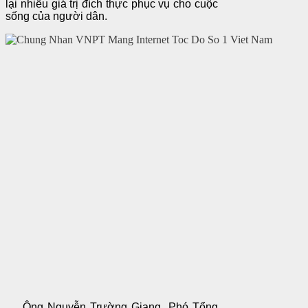
lại nhiều giá trị đích thực phục vụ cho cuộc
sống của người dân.
Ông Nguyễn Trường Giang, Phó Tổng