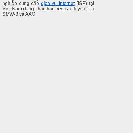
nghiệp cung cấp
dịch vụ Internet
(ISP) tại
Việt Nam đang khai thác trên các tuyến cáp
SMW-3 và AAG.