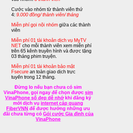
Cước vào nhóm từ thành viên thứ
4:
9.000 đồng/ thành viên/ tháng
Miễn phí gọi nội nhóm
giữa các thành
viên
Miễn phí 01 tài khoản dịch vụ MyTV
NET
cho mỗi thành viên xem miễn phí
trên 65 kênh truyền hình và được tặng
03 tháng phim truyện.
Miễn phí 01 tài khoản bảo mật
Fsecure
an toàn giao dịch trực
tuyến trong 12 tháng.
Đừng lo nếu bạn chưa có sim
VinaPhone, gọi ngay để chọn được
sim
VinaPhone số đẹp dễ nhớ
khi đăng ký
mới dịch vụ
internet cáp quang
FiberVNN
để được hưởng những ưu
đãi chưa từng có
Gói cước Gia đình của
VinaPhone