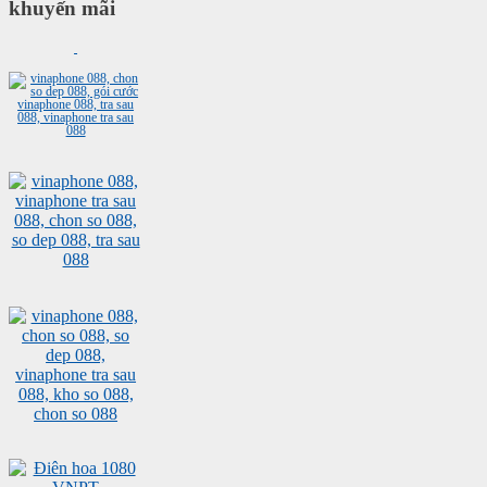
khuyến mãi