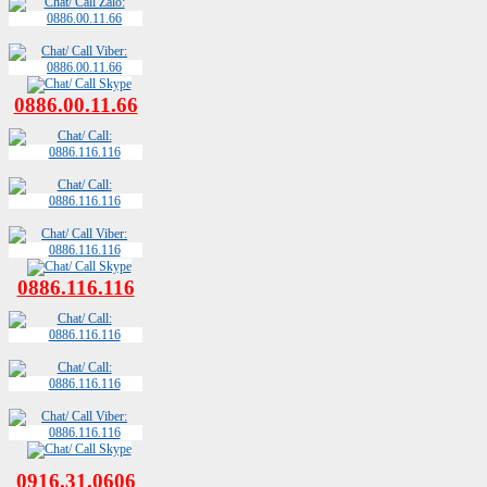
0886.00.11.66
0886.116.116
09
16.31.0606