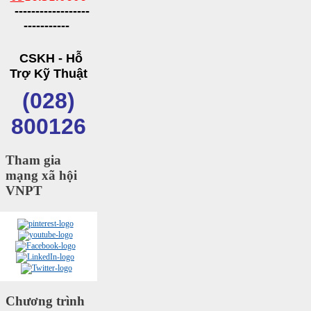
------------------
-----------
CSKH - Hỗ
Trợ Kỹ Thuật
(028)
800126
Tham gia
mạng xã hội
VNPT
Chương trình