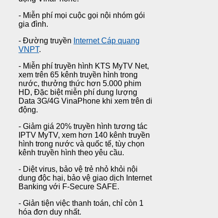
- Miễn phí mọi cuộc gọi nội nhóm gói
gia đình.
- Đường truyền
Internet Cáp quang
VNPT
.
- Miễn phí truyền hình KTS MyTV Net,
xem trên 65 kênh truyền hình trong
nước, thưởng thức hơn 5.000 phim
HD, Đặc biệt miễn phí dung lượng
Data 3G/4G VinaPhone khi xem trên di
động.
- Giảm giá 20% truyền hình tương tác
IPTV MyTV, xem hơn 140 kênh truyền
hình trong nước và quốc tế, tùy chọn
kênh truyền hình theo yêu cầu.
- Diệt virus, bảo vệ trẻ nhỏ khỏi nội
dung độc hại, bảo vệ giao dịch Internet
Banking với F-Secure SAFE.
- Giản tiện việc thanh toán, chỉ còn 1
hóa đơn duy nhất.