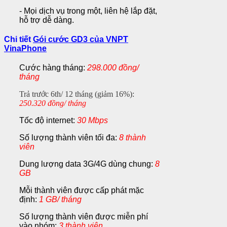
- Mọi dịch vụ trong một, liên hệ lắp đặt,
hỗ trợ dễ dàng.
Chi tiết
Gói cước GD3 của VNPT
VinaPhone
Cước hàng tháng:
298.000 đồng/
tháng
Trả trước 6th/ 12 tháng (giảm 16%):
250.320 đồng/ tháng
Tốc độ internet:
30 Mbps
Số lượng thành viên tối đa:
8 thành
viên
Dung lượng data 3G/4G dùng chung:
8
GB
Mỗi thành viên được cấp phát mặc
định:
1 GB/ tháng
Số lượng thành viên được miễn phí
vào nhóm:
3 thành viên