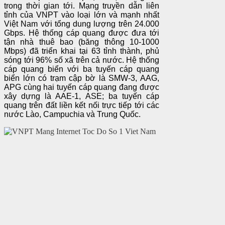
trong thời gian tới. Mạng truyền dẫn liên
tỉnh của VNPT vào loại lớn và mạnh nhất
Việt Nam với tổng dung lượng trên 24.000
Gbps. Hệ thống cáp quang được đưa tới
tận nhà thuê bao (băng thông 10-1000
Mbps) đã triển khai tại 63 tỉnh thành, phủ
sóng tới 96% số xã trên cả nước. Hệ thống
cáp quang biển với ba tuyến cáp quang
biển lớn có trạm cập bờ là SMW-3, AAG,
APG cùng hai tuyến cáp quang đang được
xây dựng là AAE-1, ASE; ba tuyến cáp
quang trên đất liền kết nối trực tiếp tới các
nước Lào, Campuchia và Trung Quốc.