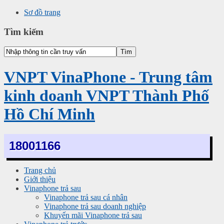
Sơ đồ trang
Tìm kiếm
VNPT VinaPhone - Trung tâm
kinh doanh VNPT Thành Phố
Hồ Chí Minh
18001166
Trang chủ
Giới thiệu
Vinaphone trả sau
Vinaphone trả sau cá nhân
Vinaphone trả sau doanh nghiệp
Khuyến mãi Vinaphone trả sau