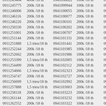
0911245775
200k /18 th
0941099944
100k /18 th
0
0911246006
200k /18 th
0941100055
200k /18 th
0
0911246116
200k /18 th
0941100077
200k /18 th
0
0911246226
200k /18 th
0941100101
200k /18 th
0
0911250330
200k /18 th
0941100202
200k /18 th
0
0911251001
200k /18 th
0941100707
200k /18 th
0
0911251144
200k /18 th
0941101331
200k /18 th
0
0911251888
1,5 trieu/18 th
0941101441
200k /18 th
0
0911252244
200k /18 th
0941101985
100k /18 th
0
0911252662
200k /18 th
0941101986
100k /18 th
0
0911253399
1,5 trieu/18 th
0941102005
100k /18 th
0
0911254499
200k /18 th
0941102112
200k /18 th
0
0911254666
1,5 trieu/18 th
0941102323
200k /18 th
0
0911254747
200k /18 th
0941102727
200k /18 th
0
0911256699
1,5 trieu/18 th
0941102992
200k /18 th
0
0911257888
1,5 trieu/18 th
0941103003
200k /18 th
0
0911258118
200k /18 th
0941103223
200k /18 th
0
0911261144
200k /18 th
0941103232
100k /18 th
0
0911262552
200k /18 th
0941103322
100k /18 th
0