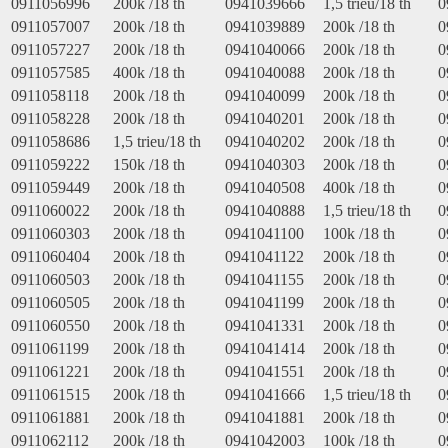
0911056996
200k /18 th
0941039666
1,5 trieu/18 th
0
0911057007
200k /18 th
0941039889
200k /18 th
0
0911057227
200k /18 th
0941040066
200k /18 th
0
0911057585
400k /18 th
0941040088
200k /18 th
0
0911058118
200k /18 th
0941040099
200k /18 th
0
0911058228
200k /18 th
0941040201
200k /18 th
0
0911058686
1,5 trieu/18 th
0941040202
200k /18 th
0
0911059222
150k /18 th
0941040303
200k /18 th
0
0911059449
200k /18 th
0941040508
400k /18 th
0
0911060022
200k /18 th
0941040888
1,5 trieu/18 th
0
0911060303
200k /18 th
0941041100
100k /18 th
0
0911060404
200k /18 th
0941041122
200k /18 th
0
0911060503
200k /18 th
0941041155
200k /18 th
0
0911060505
200k /18 th
0941041199
200k /18 th
0
0911060550
200k /18 th
0941041331
200k /18 th
0
0911061199
200k /18 th
0941041414
200k /18 th
0
0911061221
200k /18 th
0941041551
200k /18 th
0
0911061515
200k /18 th
0941041666
1,5 trieu/18 th
0
0911061881
200k /18 th
0941041881
200k /18 th
0
0911062112
200k /18 th
0941042003
100k /18 th
0