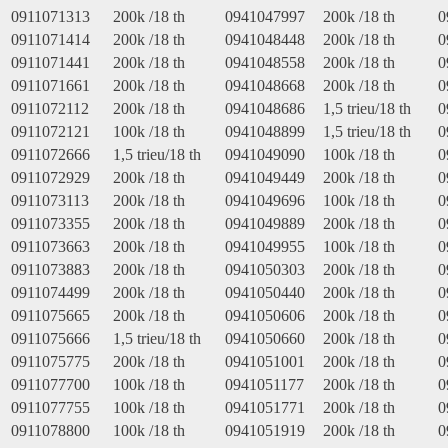
0911071313
200k /18 th
0941047997
200k /18 th
0
0911071414
200k /18 th
0941048448
200k /18 th
0
0911071441
200k /18 th
0941048558
200k /18 th
0
0911071661
200k /18 th
0941048668
200k /18 th
0
0911072112
200k /18 th
0941048686
1,5 trieu/18 th
0
0911072121
100k /18 th
0941048899
1,5 trieu/18 th
0
0911072666
1,5 trieu/18 th
0941049090
100k /18 th
0
0911072929
200k /18 th
0941049449
200k /18 th
0
0911073113
200k /18 th
0941049696
100k /18 th
0
0911073355
200k /18 th
0941049889
200k /18 th
0
0911073663
200k /18 th
0941049955
100k /18 th
0
0911073883
200k /18 th
0941050303
200k /18 th
0
0911074499
200k /18 th
0941050440
200k /18 th
0
0911075665
200k /18 th
0941050606
200k /18 th
0
0911075666
1,5 trieu/18 th
0941050660
200k /18 th
0
0911075775
200k /18 th
0941051001
200k /18 th
0
0911077700
100k /18 th
0941051177
200k /18 th
0
0911077755
100k /18 th
0941051771
200k /18 th
0
0911078800
100k /18 th
0941051919
200k /18 th
0