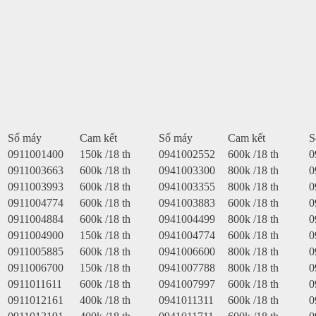
Số máy
Cam kết
Số máy
Cam kết
S
0911001400
150k /18 th
0941002552
600k /18 th
0
0911003663
600k /18 th
0941003300
800k /18 th
0
0911003993
600k /18 th
0941003355
800k /18 th
0
0911004774
600k /18 th
0941003883
600k /18 th
0
0911004884
600k /18 th
0941004499
800k /18 th
0
0911004900
150k /18 th
0941004774
600k /18 th
0
0911005885
600k /18 th
0941006600
800k /18 th
0
0911006700
150k /18 th
0941007788
800k /18 th
0
0911011611
600k /18 th
0941007997
600k /18 th
0
0911012161
400k /18 th
0941011311
600k /18 th
0