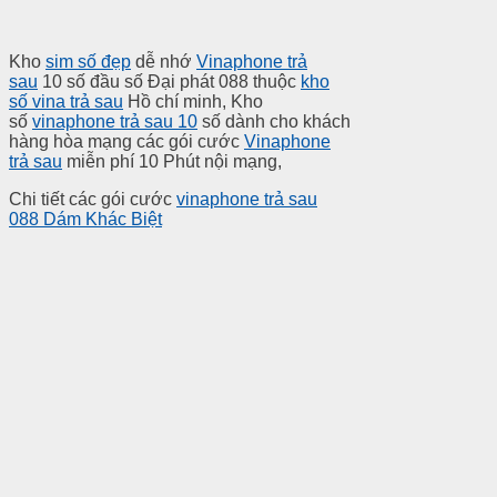
Kho
sim số đẹp
dễ nhớ
Vinaphone trả
sau
10 số đầu số Đại phát 088 thuộc
kho
số vina trả sau
Hồ chí minh, Kho
số
vinaphone trả sau 10
số dành cho khách
hàng hòa mạng các gói cước
Vinaphone
trả sau
miễn phí 10 Phút nội mạng,
Chi tiết các gói cước
vinaphone trả sau
088 Dám Khác Biệt