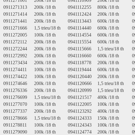
0911271001
200k /18 th
0941110909
200k /18 th
0
0911271313
200k /18 th
0941112255
800k /18 th
0
0911271414
200k /18 th
0941112424
200k /18 th
0
0911271441
200k /18 th
0941113443
600k /18 th
0
0911271666
1,5 trieu/18 th
0941114440
600k /18 th
0
0911272005
100k /18 th
0941114554
600k /18 th
0
0911272112
200k /18 th
0941115554
600k /18 th
0
0911272244
200k /18 th
0941115666
1,5 trieu/18 th
0
0911272992
200k /18 th
0941116660
600k /18 th
0
0911273434
200k /18 th
0941118778
200k /18 th
0
0911274411
100k /18 th
0941119444
600k /18 th
0
0911274422
100k /18 th
0941120440
200k /18 th
0
0911274646
200k /18 th
0941120666
1,5 trieu/18 th
0
0911276336
200k /18 th
0941120999
1,5 trieu/18 th
0
0911276699
1,5 trieu/18 th
0941121517
400k /18 th
0
0911277070
100k /18 th
0941122005
100k /18 th
0
0911277337
200k /18 th
0941123292
400k /18 th
0
0911278666
1,5 trieu/18 th
0941124333
150k /18 th
0
0911278811
100k /18 th
0941124343
100k /18 th
0
0911279090
100k /18 th
0941124774
200k /18 th
0