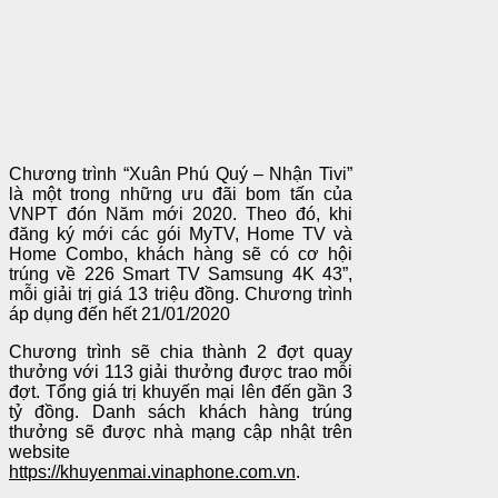
Chương trình “Xuân Phú Quý – Nhận Tivi”
là một trong những ưu đãi bom tấn của
VNPT đón Năm mới 2020. Theo đó, khi
đăng ký mới các gói MyTV, Home TV và
Home Combo, khách hàng sẽ có cơ hội
trúng về 226 Smart TV Samsung 4K 43”,
mỗi giải trị giá 13 triệu đồng. Chương trình
áp dụng đến hết 21/01/2020
Chương trình sẽ chia thành 2 đợt quay
thưởng với 113 giải thưởng được trao mỗi
đợt. Tổng giá trị khuyến mại lên đến gần 3
tỷ đồng. Danh sách khách hàng trúng
thưởng sẽ được nhà mạng cập nhật trên
website
https://khuyenmai.vinaphone.com.vn
.