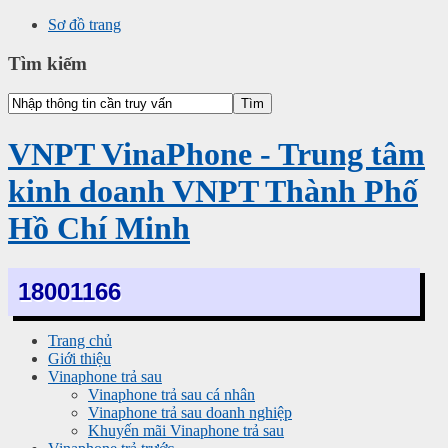
Sơ đồ trang
Tìm kiếm
VNPT VinaPhone - Trung tâm
kinh doanh VNPT Thành Phố
Hồ Chí Minh
18001166
Trang chủ
Giới thiệu
Vinaphone trả sau
Vinaphone trả sau cá nhân
Vinaphone trả sau doanh nghiệp
Khuyến mãi Vinaphone trả sau