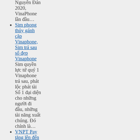
Nguyên Đán
2020,
VinaPhone
lần đầu…
Sim phong
thủy gánh
cặp
Vinaphone,
Sim trả sau
số đẹp
Vinaphone
Sim quyền
lực tứ quý 1
Vinaphone
trả sau, phát
lộc phát tài
Số 1 đại diện
cho những
người đi
đầu, những
tài năng xuất
chúng. Đó
chính là…
VNPT Pay
tặng lên đến