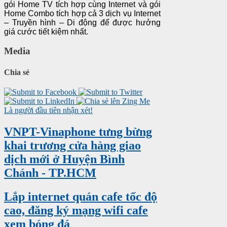
gói Home TV tích hợp cùng Internet và gói
Home Combo tích hợp cả 3 dịch vụ Internet
– Truyền hình – Di động để được hưởng
giá cước tiết kiệm nhất.
Media
Chia sẻ
Là người đầu tiên nhận xét!
VNPT-Vinaphone tưng bừng
khai trương cửa hàng giao
dịch mới ở Huyện Bình
Chánh - TP.HCM
Lắp internet quán cafe tốc độ
cao, đăng ký mạng wifi cafe
xem bóng đá