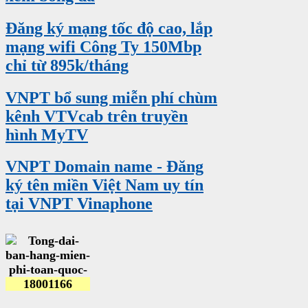
Đăng ký mạng tốc độ cao, lắp
mạng wifi Công Ty 150Mbp
chỉ từ 895k/tháng
VNPT bổ sung miễn phí chùm
kênh VTVcab trên truyền
hình MyTV
VNPT Domain name - Đăng
ký tên miền Việt Nam uy tín
tại VNPT Vinaphone