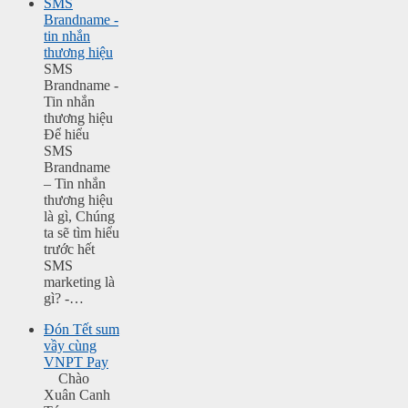
SMS
Brandname -
tin nhắn
thương hiệu
SMS
Brandname -
Tin nhắn
thương hiệu
Để hiểu
SMS
Brandname
– Tin nhắn
thương hiệu
là gì, Chúng
ta sẽ tìm hiểu
trước hết
SMS
marketing là
gì? -…
Đón Tết sum
vầy cùng
VNPT Pay
Chào
Xuân Canh