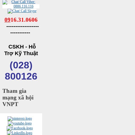
09
16.31.0606
------------------
-----------
CSKH - Hỗ
Trợ Kỹ Thuật
(028)
800126
Tham gia
mạng xã hội
VNPT