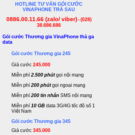
HOTLINE TƯ VẤN GÓI CƯỚC
VINAPHONE TRẢ SAU
0886.00.11.66 (zalo/ viber)
-
(028)
38.686.686
Gói cước Thương gia VinaPhone thả ga
data
Gói cước Thương gia 245
Giá cước
245.000
Miễn phí
2.500 phút
gọi nội mạng
Miễn phí
200 phút
gọi ngoại mạng
Miễn phí
200 tin nhắn
SMS nội mạng
Miễn phí
10 GB
data 3G/4G tốc độ số 1
Việt Nam
Gói cước Thương gia 345
Giá cước
345.000