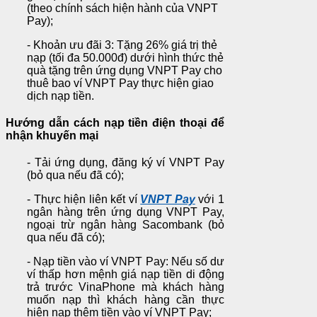
(theo chính sách hiện hành của VNPT
Pay);
- Khoản ưu đãi 3: Tặng 26% giá trị thẻ
nạp (tối đa 50.000đ) dưới hình thức thẻ
quà tặng trên ứng dụng VNPT Pay cho
thuê bao ví VNPT Pay thực hiện giao
dịch nạp tiền.
Hướng dẫn cách nạp tiền điện thoại để
nhận khuyến mại
- Tải ứng dụng, đăng ký ví VNPT Pay
(bỏ qua nếu đã có);
- Thực hiện liên kết ví
VNPT Pay
với 1
ngân hàng trên ứng dụng VNPT Pay,
ngoại trừ ngân hàng Sacombank (bỏ
qua nếu đã có);
- Nạp tiền vào ví VNPT Pay: Nếu số dư
ví thấp hơn mệnh giá nạp tiền di động
trả trước VinaPhone mà khách hàng
muốn nạp thì khách hàng cần thực
hiện nạp thêm tiền vào ví VNPT Pay;