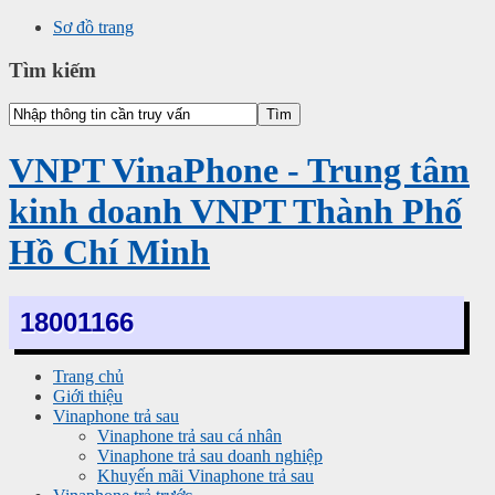
Sơ đồ trang
Tìm kiếm
VNPT VinaPhone - Trung tâm
kinh doanh VNPT Thành Phố
Hồ Chí Minh
18001166
Trang chủ
Giới thiệu
Vinaphone trả sau
Vinaphone trả sau cá nhân
Vinaphone trả sau doanh nghiệp
Khuyến mãi Vinaphone trả sau