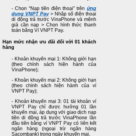
- Chọn “Nạp tiền điện thoại” trên
ứng
dụng VNPT Pay
> Nhập số điện thoại
di động trả trước VinaPhone và mệnh
giá cần nạp > Chọn hình thức thanh
toán bằng Ví VNPT Pay.
Hạn mức nhận ưu đãi đối với 01 khách
hàng
- Khoản khuyến mại 1: Không giới hạn
(theo chính sách hiện hành của
VinaPhone);
- Khoản khuyến mại 2: Không giới hạn
(theo chính sách hiện hành của ví
VNPT Pay);
- Khoản khuyến mại 3: 01 tài khoản ví
VNPT Pay chỉ được hưởng 01 lần
khuyến mại, áp dụng với giao dịch nạp
tiền di động trả trước VinaPhone lần
đầu tiên bằng ví VNPT Pay có liên kết
ngân hàng (ngoại trừ ngân hàng
Sacombank) trong ngày khuyến mại.