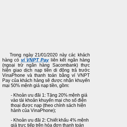
Trong ngày 21/01/2020 này các khách
hàng có
ví VNPT Pay
liên kết ngân hàng
(ngoại trừ ngân hàng Sacombank) thực
hiện giao dịch nạp tiền di động trả trước
VinaPhone và thanh toán bằng ví VNPT
Pay của khách hàng sẽ được nhận khuyến
mại 50% mệnh giá nạp tiền, gồm:
- Khoản ưu đãi 1: Tặng 20% mệnh giá
vào tài khoản khuyến mại cho số điện
thoại được nạp (theo chính sách hiện
hành của VinaPhone);
- Khoản ưu đãi 2: Chiết khấu 4% mệnh
giá trực tiếp trên hóa đơn thanh toán