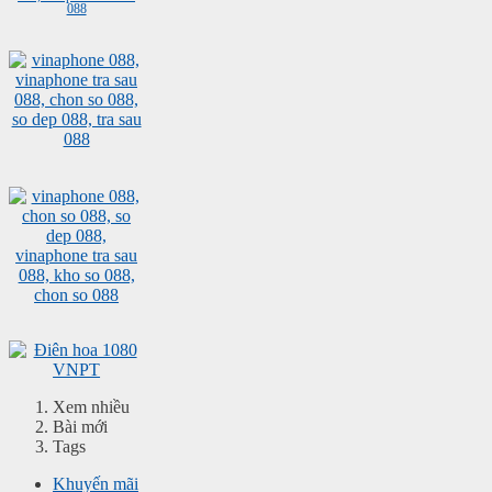
Xem nhiều
Bài mới
Tags
Khuyến mãi