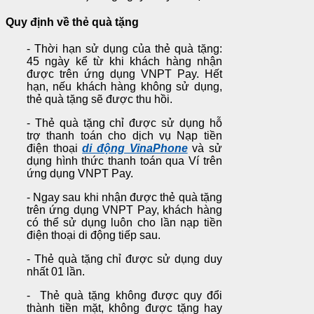
Quy định về thẻ quà tặng
- Thời hạn sử dụng của thẻ quà tặng:
45 ngày kể từ khi khách hàng nhận
được trên ứng dụng VNPT Pay. Hết
hạn, nếu khách hàng không sử dụng,
thẻ quà tặng sẽ được thu hồi.
- Thẻ quà tặng chỉ được sử dụng hỗ
trợ thanh toán cho dịch vụ Nạp tiền
điện thoại
di động VinaPhone
và sử
dụng hình thức thanh toán qua Ví trên
ứng dụng VNPT Pay.
- Ngay sau khi nhận được thẻ quà tặng
trên ứng dụng VNPT Pay, khách hàng
có thể sử dụng luôn cho lần nạp tiền
điện thoại di động tiếp sau.
- Thẻ quà tặng chỉ được sử dụng duy
nhất 01 lần.
- Thẻ quà tặng không được quy đổi
thành tiền mặt, không được tặng hay