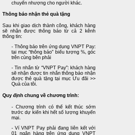
chuyển nhượng cho người khác.
Thông báo nhận thẻ quà tặng
Sau khi giao dịch thành công, khách hàng
sẽ nhận được thông báo từ cả 2 kênh
thông tin:
- Thông báo trên ứng dụng VNPT Pay:
tại mục “thông báo” biểu tượng %, góc
trên cùng bên phải
- Tin nhắn từ “VNPT Pay”: khách hàng
sẽ nhận được tin nhắn thông báo nhận
được thẻ quà tặng tại mục Ưu đãi >>
Quà của tôi.
Quy định chung về chương trình:
- Chương trình có thể kết thúc sớm
trước dự kiến khi hết số lượng khuyến
mại.
- Ví VNPT Pay phải đang liên kết với
01 ngân hàng trên ứng dụng VNPT