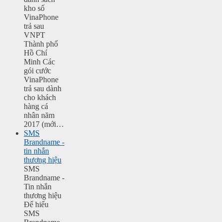
kho số
VinaPhone
trả sau
VNPT
Thành phố
Hồ Chí
Minh Các
gói cước
VinaPhone
trả sau dành
cho khách
hàng cá
nhân năm
2017 (mới…
SMS
Brandname -
tin nhắn
thương hiệu
SMS
Brandname -
Tin nhắn
thương hiệu
Để hiểu
SMS