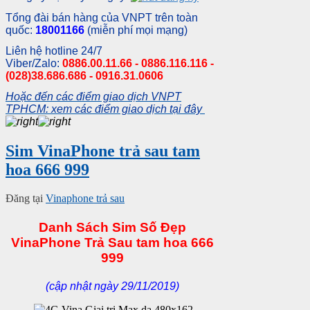
Tổng đài bán hàng của VNPT trên toàn
quốc:
18001166
(miễn phí mọi mạng)
Liên hệ hotline 24/7
Viber/Zalo:
0886.00.11.66 - 0886.116.116 -
(028)38.686.686 - 0916.31.0606
Hoặc đến các điểm giao dịch VNPT
TPHCM: xem các điểm giao dịch tại đây
Sim VinaPhone trả sau tam
hoa 666 999
Đăng tại
Vinaphone trả sau
Danh Sách Sim Số Đẹp
VinaPhone Trả Sau tam hoa 666
999
(cập nhật ngày 29/11/2019)