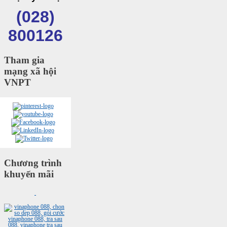
(028)
800126
Tham gia
mạng xã hội
VNPT
Chương trình
khuyến mãi