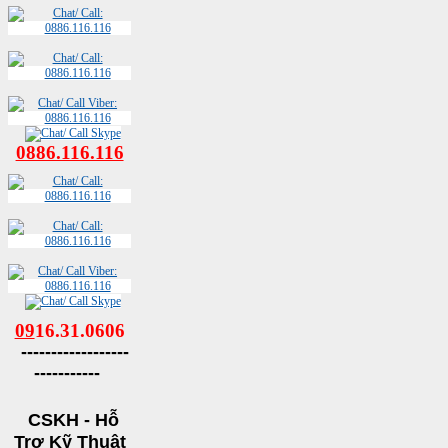
0886.116.116
09
16.31.0606
------------------
-----------
CSKH - Hỗ
Trợ Kỹ Thuật