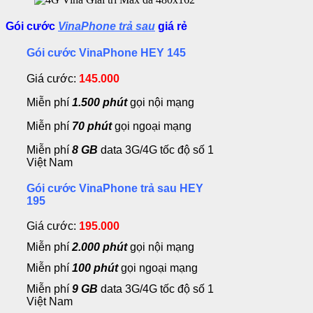
Gói cước
VinaPhone trả sau
giá rẻ
Gói cước VinaPhone HEY 145
Giá cước:
145.000
Miễn phí
1.500
phút
gọi nội mạng
Miễn phí
70 phút
gọi ngoại mạng
Miễn phí
8 GB
data 3G/4G tốc độ số 1
Việt Nam
Gói cước VinaPhone trả sau HEY
195
Giá cước:
195.000
Miễn phí
2.000 phút
gọi nội mạng
Miễn phí
100 phút
gọi ngoại mạng
Miễn phí
9 GB
data 3G/4G tốc độ số 1
Việt Nam