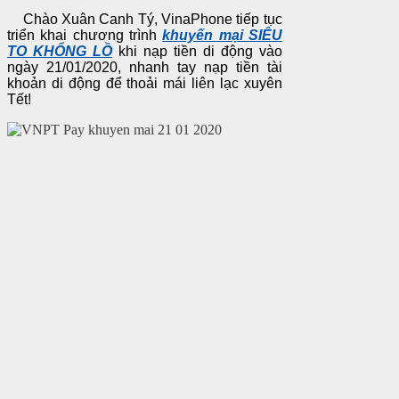
Chào Xuân Canh Tý, VinaPhone tiếp tục
triển khai chương trình
khuyến mại SIÊU
TO KHỔNG LỒ
khi nạp tiền di động vào
ngày 21/01/2020, nhanh tay nạp tiền tài
khoản di động để thoải mái liên lạc xuyên
Tết!