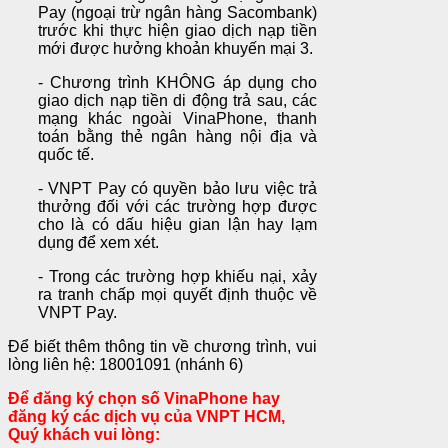
Pay (ngoại trừ ngân hàng Sacombank)
trước khi thực hiện giao dịch nạp tiền
mới được hưởng khoản khuyến mại 3.
- Chương trình KHÔNG áp dụng cho
giao dịch nạp tiền di động trả sau, các
mạng khác ngoài VinaPhone, thanh
toán bằng thẻ ngân hàng nội địa và
quốc tế.
- VNPT Pay có quyền bảo lưu việc trả
thưởng đối với các trường hợp được
cho là có dấu hiệu gian lận hay lạm
dụng để xem xét.
- Trong các trường hợp khiếu nại, xảy
ra tranh chấp mọi quyết định thuộc về
VNPT Pay.
Để biết thêm thông tin về chương trình, vui
lòng liên hệ: 18001091 (nhánh 6)
Để đăng ký chọn số VinaPhone hay
đăng ký các dịch vụ của VNPT HCM,
Quý khách vui lòng: