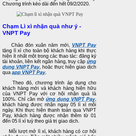
Chương trình kéo dài đến hết 09/2/2020.
Chạm Lì xì nhận quà như ý -
VNPT Pay
Chào đón xuân năm mới,
VNPT Pay
tặng lì xì cho toàn bộ khách hàng khi thực
hiện ít nhất một trong các thao tác: đăng ký
tài khoản, liên kết ngân hàng, truy cập
ứng
dụng VNPT Pay
, hoặc thực hiện giao dịch
qua
app VNPT Pay
.
Theo đó, chương trình áp dụng cho
khách hàng mới và khách hàng hiện hữu
của VNPT Pay với cơ hội nhận quà là
100%. Chỉ cần mở
ứng dụng VNPT Pay
,
khách hàng được nhận ngay 05 lì xì mỗi
ngày. Khi thực hiện thanh toán qua VNPT
Pay, khách hàng được nhận thêm từ 01
đến 05 lì xì tuỳ theo giá trị giao dịch.
Mỗi lượt mở lì xì, khách hàng có cơ hội