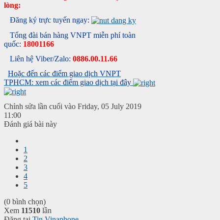
lòng:
Đăng ký trực tuyến ngay:
Tổng đài bán hàng VNPT miễn phí toàn
quốc:
18001166
Liên hệ Viber/Zalo:
0886.00.11.66
Hoặc đến các điểm giao dịch VNPT
TPHCM: xem các điểm giao dịch tại đây
Chỉnh sửa lần cuối vào Friday, 05 July 2019
11:00
Đánh giá bài này
1
2
3
4
5
(0 bình chọn)
Xem
11510
lần
Đăng tại
Tin Vinaphone