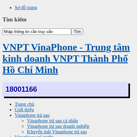
Sơ đồ trang
Tìm kiếm
VNPT VinaPhone - Trung tâm
kinh doanh VNPT Thành Phố
Hồ Chí Minh
18001166
Trang chủ
Giới thiệu
Vinaphone trả sau
Vinaphone trả sau cá nhân
Vinaphone trả sau doanh nghiệp
Khuyến mãi Vinaphone trả sau