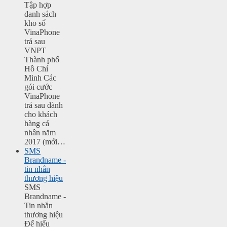
Tập hợp
danh sách
kho số
VinaPhone
trả sau
VNPT
Thành phố
Hồ Chí
Minh Các
gói cước
VinaPhone
trả sau dành
cho khách
hàng cá
nhân năm
2017 (mới…
SMS
Brandname -
tin nhắn
thương hiệu
SMS
Brandname -
Tin nhắn
thương hiệu
Để hiểu