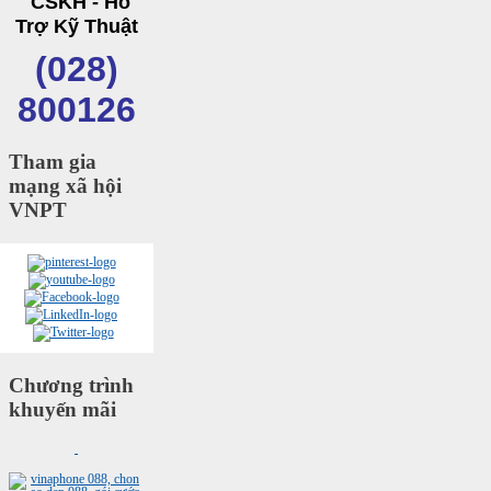
CSKH - Hỗ
Trợ Kỹ Thuật
(028)
800126
Tham gia
mạng xã hội
VNPT
Chương trình
khuyến mãi