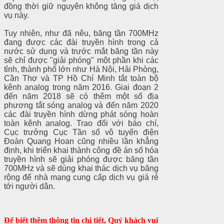
đồng thời giữ nguyên không tăng giá dịch
vụ này.
Tuy nhiên, như đã nêu, băng tần 700MHz
đang được các đài truyền hình trong cả
nước sử dụng và trước mắt băng tần này
sẽ chỉ được "giải phóng" một phần khi các
tỉnh, thành phố lớn như Hà Nội, Hải Phòng,
Cần Thơ và TP Hồ Chí Minh tắt toàn bộ
kênh analog trong năm 2016. Giai đoạn 2
đến năm 2018 sẽ có thêm một số địa
phương tắt sóng analog và đến năm 2020
các đài truyền hình dừng phát sóng hoàn
toàn kênh analog. Trao đổi với báo chí,
Cục trưởng Cục Tần số vô tuyến điện
Đoàn Quang Hoan cũng nhiều lần khẳng
định, khi triển khai thành công đề án số hóa
truyền hình sẽ giải phóng được băng tần
700MHz và sẽ dùng khai thác dịch vụ băng
rộng để nhà mạng cung cấp dịch vụ giá rẻ
tới người dân.
Để biết thêm thông tin chi tiết, Quý khách vui