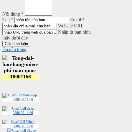
Nội dung *
Tên *
Email *
Website URL
Nhập từ bạn nhìn
thấy dưới đây
lên đầu trang