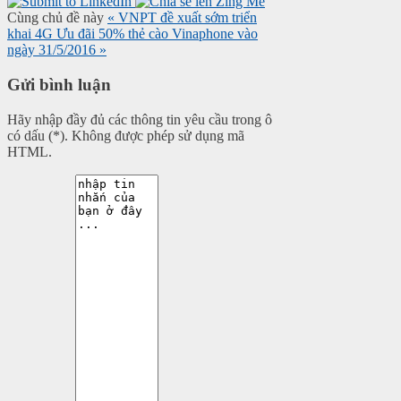
Cùng chủ đề này
« VNPT đề xuất sớm triển
khai 4G
Ưu đãi 50% thẻ cào Vinaphone vào
ngày 31/5/2016 »
Gửi bình luận
Hãy nhập đầy đủ các thông tin yêu cầu trong ô
có dấu (*). Không được phép sử dụng mã
HTML.