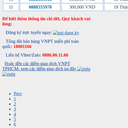
11
0888555978
300,000 VND
18 Thá
Để biết thêm thông tin chi tiết, Quý khách vui
lòng:
Đăng ký trực tuyến ngay:
Tổng đài bán hàng VNPT miễn phí toàn
quốc:
18001166
Liên hệ Viber/Zalo:
0886.00.11.66
Hoặc đến các điểm giao dịch VNPT
TPHCM: xem các điểm giao dịch tại đây
Prev
1
2
3
4
5
6