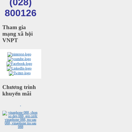
(028)
800126
Tham gia
mạng xã hội
VNPT
Chương trình
khuyến mãi