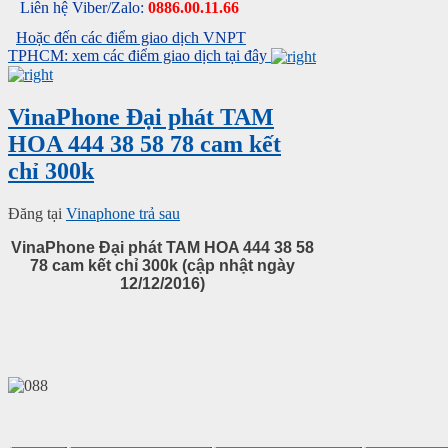
Liên hệ Viber/Zalo:
0886.00.11.66
Hoặc đến các điểm giao dịch VNPT
TPHCM: xem các điểm giao dịch tại đây
VinaPhone Đại phát TAM
HOA 444 38 58 78 cam kết
chỉ 300k
Đăng tại
Vinaphone trả sau
VinaPhone Đại phát TAM HOA 444 38 58
78 cam kết chỉ 300k (cập nhật ngày
12/12/2016)