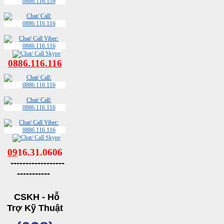
0886.116.116
09
16.31.0606
------------------
-----------
CSKH - Hỗ
Trợ Kỹ Thuật