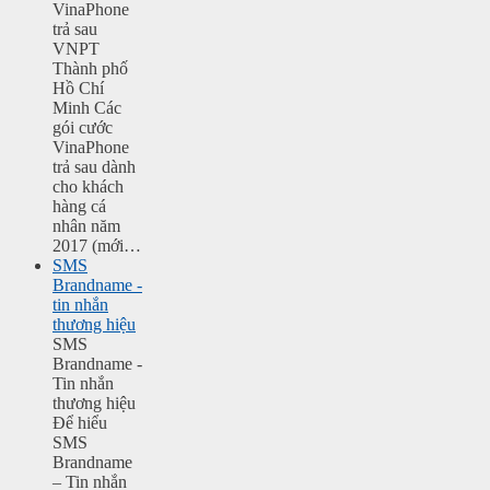
VinaPhone
trả sau
VNPT
Thành phố
Hồ Chí
Minh Các
gói cước
VinaPhone
trả sau dành
cho khách
hàng cá
nhân năm
2017 (mới…
SMS
Brandname -
tin nhắn
thương hiệu
SMS
Brandname -
Tin nhắn
thương hiệu
Để hiểu
SMS
Brandname
– Tin nhắn