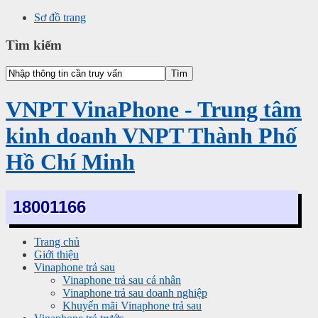
Sơ đồ trang
Tìm kiếm
VNPT VinaPhone - Trung tâm
kinh doanh VNPT Thành Phố
Hồ Chí Minh
18001166
Trang chủ
Giới thiệu
Vinaphone trả sau
Vinaphone trả sau cá nhân
Vinaphone trả sau doanh nghiệp
Khuyến mãi Vinaphone trả sau