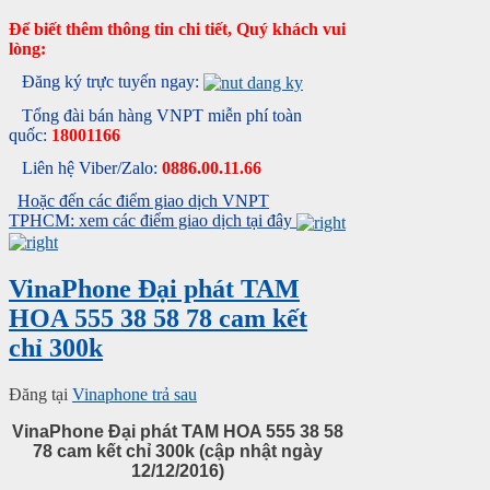
Để biết thêm thông tin chi tiết, Quý khách vui
lòng:
Đăng ký trực tuyến ngay:
Tổng đài bán hàng VNPT miễn phí toàn
quốc:
18001166
Liên hệ Viber/Zalo:
0886.00.11.66
Hoặc đến các điểm giao dịch VNPT
TPHCM: xem các điểm giao dịch tại đây
VinaPhone Đại phát TAM
HOA 555 38 58 78 cam kết
chỉ 300k
Đăng tại
Vinaphone trả sau
VinaPhone Đại phát TAM HOA 555 38 58
78 cam kết chỉ 300k (cập nhật ngày
12/12/2016)