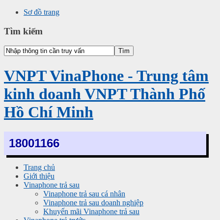
Sơ đồ trang
Tìm kiếm
VNPT VinaPhone - Trung tâm
kinh doanh VNPT Thành Phố
Hồ Chí Minh
18001166
Trang chủ
Giới thiệu
Vinaphone trả sau
Vinaphone trả sau cá nhân
Vinaphone trả sau doanh nghiệp
Khuyến mãi Vinaphone trả sau