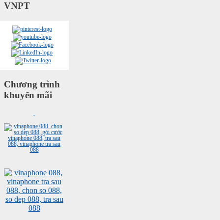
VNPT
Chương trình
khuyến mãi