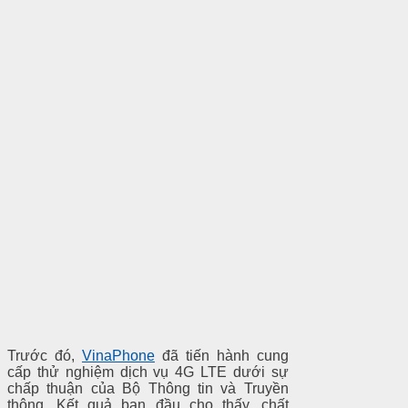
Trước đó,
VinaPhone
đã tiến hành cung
cấp thử nghiệm dịch vụ 4G LTE dưới sự
chấp thuận của Bộ Thông tin và Truyền
thông. Kết quả ban đầu cho thấy, chất