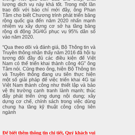
lượng dịch vụ này khá tốt. Trong một lần
trao đổi với báo chí mới đây, ông Phan
Tâm cho biết Chương trình phát triển băng
rộng quốc gia đến năm 2020 nhấn mạnh
nhiệm vụ xây dựng cơ sở hạ tầng băng
rộng di động 3G/4G phục vụ 95% dân số
vào năm 2020.
“Qua theo dõi và đánh giá, Bộ Thông tin và
Truyền thông nhận thấy năm 2016 đã hội tụ
tương đối đầy đủ các điều kiện để Việt
Nam có thể triển khai thành công 4G” ông
Tâm nói. Cũng theo ông, hiện Bộ Thông tin
và Truyền thông đang ưu tiên thực hiện
một số giải pháp để việc triển khai 4G tại
Việt Nam thành công như thiết lập và bảo
vệ thị trường cạnh tranh lành mạnh; thúc
đẩy phát triển ứng dụng nội dung; xây
dựng cơ chế, chính sách trong việc dùng
chung hạ tầng kỹ thuật công cộng liên
ngành
Để biết thêm thông tin chi tiết, Quý khách vui