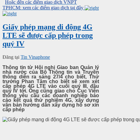
Hoặc đến các điểm giao dịch VNPT
TPHCM: xem các điểm giao dịch tại đây
Giấy phép mạng di động 4G
LTE sẽ được cấp phép trong
quý IV
Đăng tại
Tin Vinaphone
Thông tin từ Hội nghị Giao ban Quản lý
nhà nước của Bộ Thông tin và Truyền
thông diễn ra sáng 27/4 cho biết, Thứ
trưởng Phan Tâm cho biết sẽ xem xét
cấp phép 4G LTE vào cuối quý III, đầu
quý IV tới. Ông cũng giao cho Cục Viễn
thông yêu cầu các doanh nghiệp báo
cáo kết quả thử nghiệm 4G, xây dựng
văn bản hướng dẫn xây dựng hồ sơ xin
cấp phép