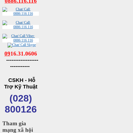
0886.116.116
09
16.31.0606
------------------
-----------
CSKH - Hỗ
Trợ Kỹ Thuật
(028)
800126
Tham gia
mạng xã hội