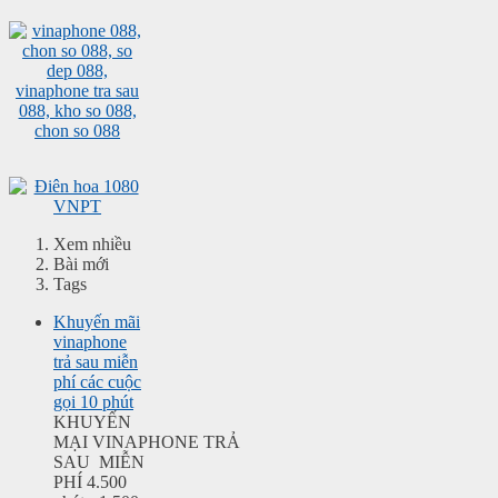
Xem nhiều
Bài mới
Tags
Khuyến mãi
vinaphone
trả sau miễn
phí các cuộc
gọi 10 phút
KHUYẾN
MẠI VINAPHONE TRẢ
SAU MIỄN
PHÍ 4.500