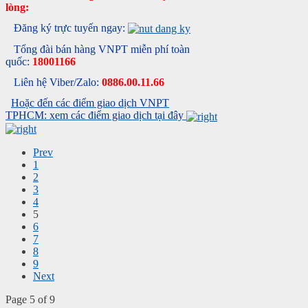
lòng:
Đăng ký trực tuyến ngay:
Tổng đài bán hàng VNPT miễn phí toàn
quốc:
18001166
Liên hệ Viber/Zalo:
0886.00.11.66
Hoặc đến các điểm giao dịch VNPT
TPHCM: xem các điểm giao dịch tại đây
Prev
1
2
3
4
5
6
7
8
9
Next
Page 5 of 9