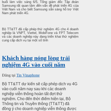
buổi làm việc sáng 6/5, Tổng giám đốc Tập đoàn
Samsung rất quan tâm đến vấn đề phát triển 4G của
Việt Nam và cho biết Samsung sẵn sàng hỗ trợ Việt
Nam phát triển 4G.
Bộ TT&TT đã cấp phép thử nghiệm 4G cho 4 doanh
nghiệp là VNPT, Viettel, MobiFone và FPT Telecom
và các doanh nghiệp này đang triển khai thử nghiệm
cung cấp dịch vụ tại một số tỉnh
Khách hàng nóng lòng trải
nghiệm 4G vào cuối năm
Đăng tại
Tin Vinaphone
Bộ TT&TT dự kiến sẽ cấp phép dịch vụ 4G
vào cuối năm nay sau khi các doanh
nghiệp viễn thông hoàn tất đợt thử
nghiệm. Cho đến thời điểm hiện tại, Bộ
Thông tin và Truyền thông (TT&TT) đã
đồng ý cho doanh nghiệp viễn thông được