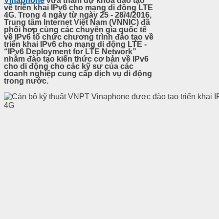
Vinaphone
vừa tham dự khóa đào tạo
về triển khai IPv6 cho mạng di động LTE
4G. Trong 4 ngày từ ngày 25 - 28/4/2016,
Trung tâm Internet Việt Nam (VNNIC) đã
phối hợp cùng các chuyên gia quốc tế
về IPv6 tổ chức chương trình đào tạo về
triển khai IPv6 cho mạng di động LTE -
“IPv6 Deployment for LTE Network”
nhằm đào tạo kiến thức cơ bản về IPv6
cho di động cho các kỹ sư của các
doanh nghiệp cung cấp dịch vụ di động
trong nước.