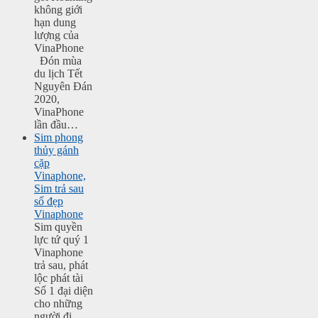
không giới
hạn dung
lượng của
VinaPhone
Đón mùa
du lịch Tết
Nguyên Đán
2020,
VinaPhone
lần đầu…
Sim phong
thủy gánh
cặp
Vinaphone,
Sim trả sau
số đẹp
Vinaphone
Sim quyền
lực tứ quý 1
Vinaphone
trả sau, phát
lộc phát tài
Số 1 đại diện
cho những
người đi