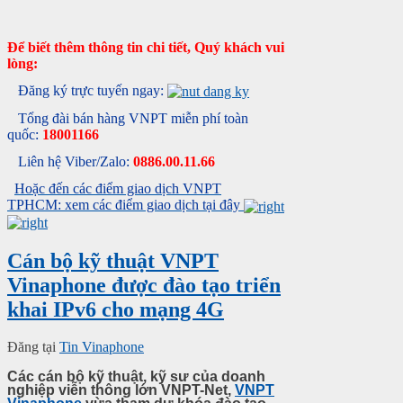
Để biết thêm thông tin chi tiết, Quý khách vui
lòng:
Đăng ký trực tuyến ngay:
Tổng đài bán hàng VNPT miễn phí toàn
quốc:
18001166
Liên hệ Viber/Zalo:
0886.00.11.66
Hoặc đến các điểm giao dịch VNPT
TPHCM: xem các điểm giao dịch tại đây
Cán bộ kỹ thuật VNPT
Vinaphone được đào tạo triển
khai IPv6 cho mạng 4G
Đăng tại
Tin Vinaphone
Các cán bộ kỹ thuật, kỹ sư của doanh
nghiệp viễn thông lớn VNPT-Net,
VNPT