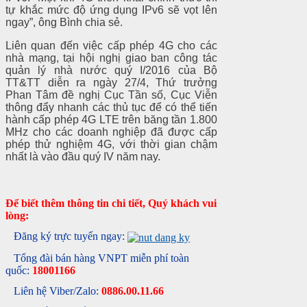
tự khắc mức độ ứng dụng IPv6 sẽ vọt lên
ngay”, ông Bình chia sẻ.
Liên quan đến việc cấp phép 4G cho các
nhà mạng, tại hội nghị giao ban công tác
quản lý nhà nước quý I/2016 của Bộ
TT&TT diễn ra ngày 27/4, Thứ trưởng
Phan Tâm đề nghị Cục Tần số, Cục Viễn
thông đẩy nhanh các thủ tục để có thể tiến
hành cấp phép 4G LTE trên băng tần 1.800
MHz cho các doanh nghiệp đã được cấp
phép thử nghiệm 4G, với thời gian chậm
nhất là vào đầu quý IV năm nay.
Để biết thêm thông tin chi tiết, Quý khách vui
lòng:
Đăng ký trực tuyến ngay:
Tổng đài bán hàng VNPT miễn phí toàn
quốc:
18001166
Liên hệ Viber/Zalo:
0886.00.11.66