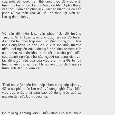
của một số nước trên thế giới, theo đó việc phát
triển lưu lượng dữ liệu di động và ARPU phụ thuộc
vào thời điểm cấp phép 4G. Tại các nước đã có cấp
phép 4G và triển khai 4G đều có tăng đột biến lưu
lượng data dịch vụ.
Về vấn đề triển khai cấp phép 4G, Bộ trưởng
Trương Minh Tuấn giao cho Cục Tần số Vô tuyến
điện chủ trì, phối hợp với Cục Viễn thông, Vụ Khoa
học Công nghệ và các đơn vị của Bộ khẩn trương
triển khai nghiên cứu đánh giá các kinh nghiệm của
các nước đã triển khai, xem xét nhu cầu phát triển
của doanh nghiệp, nhu cầu người sử dụng dịch vụ,
tác động và hiệu quả của việc triển khai 4G tới thị
trường viễn thông. Sau khi nghiên cứu, đánh giá sẽ
trình lãnh đạo Bộ xem xét.
“Phải coi việc triển khai cấp phép cung cấp dịch vụ
4G là sự phát triển lớn nhất về công nghệ. Tuy nhiên
việc cấp phép phải đảm bảo sử dụng hiệu quả tài
nguyên tần số”, Bộ trưởng nói.
Bộ trưởng Trương Minh Tuấn cũng cho biết, trong