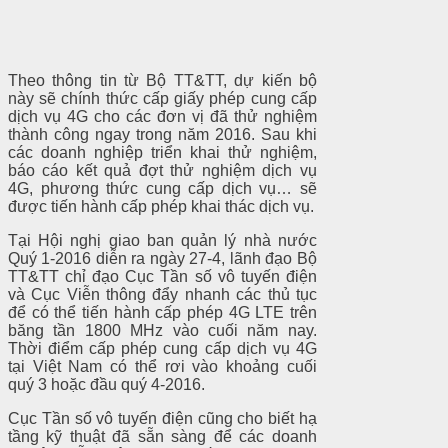
Theo thông tin từ Bộ TT&TT, dự kiến bộ
này sẽ chính thức cấp giấy phép cung cấp
dịch vụ 4G cho các đơn vị đã thử nghiệm
thành công ngay trong năm 2016. Sau khi
các doanh nghiệp triển khai thử nghiệm,
báo cáo kết quả đợt thử nghiệm dịch vụ
4G, phương thức cung cấp dịch vụ… sẽ
được tiến hành cấp phép khai thác dịch vụ.
Tại Hội nghị giao ban quản lý nhà nước
Quý 1-2016 diễn ra ngày 27-4, lãnh đạo Bộ
TT&TT chỉ đạo Cục Tần số vô tuyến điện
và Cục Viễn thông đẩy nhanh các thủ tục
để có thể tiến hành cấp phép 4G LTE trên
băng tần 1800 MHz vào cuối năm nay.
Thời điểm cấp phép cung cấp dịch vụ 4G
tại Việt Nam có thể rơi vào khoảng cuối
quý 3 hoặc đầu quý 4-2016.
Cục Tần số vô tuyến điện cũng cho biết hạ
tầng kỹ thuật đã sẵn sàng để các doanh