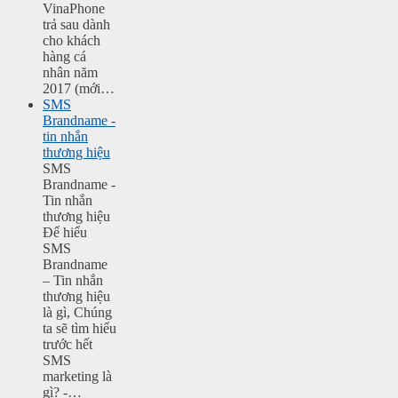
VinaPhone
trả sau dành
cho khách
hàng cá
nhân năm
2017 (mới…
SMS
Brandname -
tin nhắn
thương hiệu
SMS
Brandname -
Tin nhắn
thương hiệu
Để hiểu
SMS
Brandname
– Tin nhắn
thương hiệu
là gì, Chúng
ta sẽ tìm hiểu
trước hết
SMS
marketing là
gì? -…