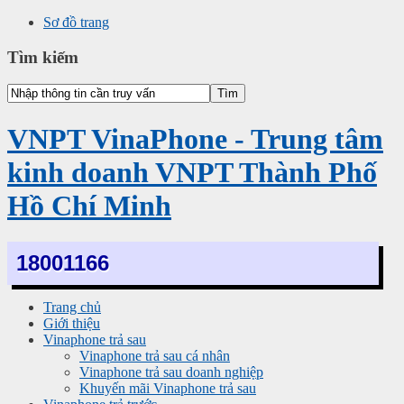
Sơ đồ trang
Tìm kiếm
VNPT VinaPhone - Trung tâm
kinh doanh VNPT Thành Phố
Hồ Chí Minh
18001166
Trang chủ
Giới thiệu
Vinaphone trả sau
Vinaphone trả sau cá nhân
Vinaphone trả sau doanh nghiệp
Khuyến mãi Vinaphone trả sau