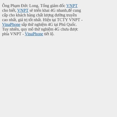
Ông Phạm Đức Long, Tổng giám đốc
VNPT
cho biết,
VNPT
sẽ triển khai 4G nhanh,để cung
cấp cho khách hàng chất lượng đường truyền
cao nhất, giá trị tốt nhất. Hiện tại TCTY VNPT -
VinaPhone
sắp thử nghiệm 4G tại Phú Quốc.
Tuy nhiên, quy mô thử nghiệm 4G chưa được
phía VNPT -
VinaPhone
tiết lộ.