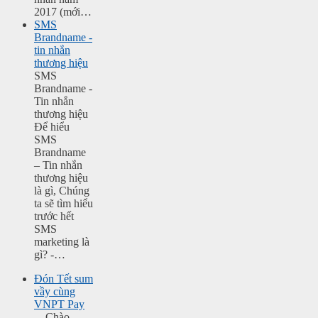
2017 (mới…
SMS
Brandname -
tin nhắn
thương hiệu
SMS
Brandname -
Tin nhắn
thương hiệu
Để hiểu
SMS
Brandname
– Tin nhắn
thương hiệu
là gì, Chúng
ta sẽ tìm hiểu
trước hết
SMS
marketing là
gì? -…
Đón Tết sum
vầy cùng
VNPT Pay
Chào