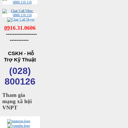
09
16.31.0606
------------------
-----------
CSKH - Hỗ
Trợ Kỹ Thuật
(028)
800126
Tham gia
mạng xã hội
VNPT