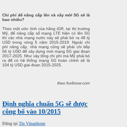
Chi phí để nâng cấp lên và xây mới 5G sẽ là
bao nhiêu?
Theo một ước tính của hãng iGR, tại thị trường
Mỹ, để nâng cấp số mạng LTE hiện có lên 5G
thì các nhà mạng nước này sẽ phải bỏ ra 48 tỷ
USD trong vòng 5 năm 2015-2019. Ngoài chi
phí nâng cấp, nhà mạng cũng sẽ phải chi tiếp
56 tỷ USD để xây dựng mới mạng 5G giai đoạn
2017-2025. Như vậy tổng chi phí mà Mỹ phải bỏ
ra để có hệ thống mạng 5G hoàn chỉnh sẽ là
104 tỷ USD giai đoạn 2015-2025.
theo fox6now.com
Định nghĩa chuẩn 5G sẽ được
công bố vào 10/2015
Đăng tại
Tin Vinaphone