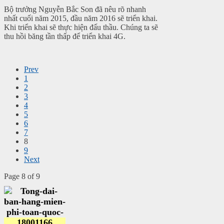
Bộ trưởng Nguyễn Bắc Son đã nêu rõ nhanh
nhất cuối năm 2015, đầu năm 2016 sẽ triển khai.
Khi triển khai sẽ thực hiện đấu thầu. Chúng ta sẽ
thu hồi băng tần thấp để triển khai 4G.
Prev
1
2
3
4
5
6
7
8
9
Next
Page 8 of 9