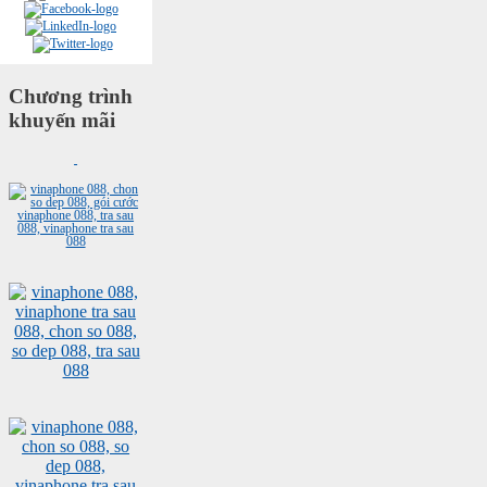
Chương trình
khuyến mãi