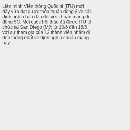
Liên minh Viễn thông Quốc tế (ITU) mới
đây vừa đạt được thỏa thuận đồng ý về các
định nghĩa ban đầu đối với chuẩn mạng di
động 5G. Một cuộc hội thảo đã được ITU tổ
chức tại San Diego (Mỹ) từ 10/6 đến 18/6
với sự tham gia của 12 thành viên nhằm đi
đến thống nhất về định nghĩa chuẩn mạng
này.