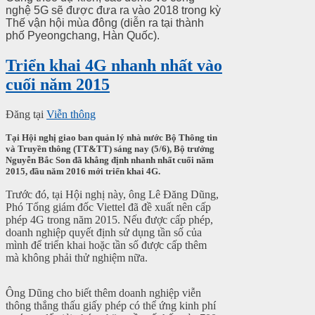
nghệ 5G sẽ được đưa ra vào 2018 trong kỳ
Thế vận hội mùa đông (diễn ra tại thành
phố Pyeongchang, Hàn Quốc).
Triển khai 4G nhanh nhất vào
cuối năm 2015
Đăng tại
Viễn thông
Tại Hội nghị giao ban quản lý nhà nước Bộ Thông tin
và Truyền thông (TT&TT) sáng nay (5/6), Bộ trưởng
Nguyễn Bắc Son đã khẳng định nhanh nhất cuối năm
2015, đầu năm 2016 mới triển khai 4G.
Trước đó, tại Hội nghị này, ông Lê Đăng Dũng,
Phó Tổng giám đốc Viettel đã đề xuất nên cấp
phép 4G trong năm 2015. Nếu được cấp phép,
doanh nghiệp quyết định sử dụng tần số của
mình để triển khai hoặc tần số được cấp thêm
mà không phải thử nghiệm nữa.
Ông Dũng cho biết thêm doanh nghiệp viễn
thông thắng thấu giấy phép có thể ứng kinh phí