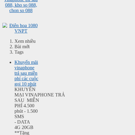
Xem nhiều
Bài mới
Tags
Khuyến mãi
vinaphone
trả sau miễn
phí các cuộc
gọi 10 phút
KHUYẾN
MẠI VINAPHONE TRẢ
SAU MIỄN
PHÍ 4.500
phút - 1.500
SMS
- DATA
4G 20GB
**Tặng