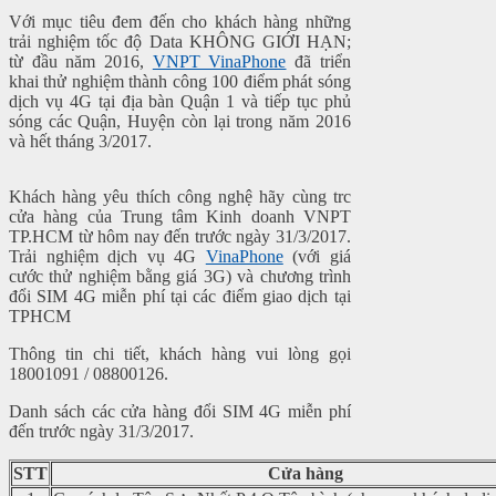
Với mục tiêu đem đến cho khách hàng những
trải nghiệm tốc độ Data KHÔNG GIỚI HẠN;
từ đầu năm 2016,
VNPT VinaPhone
đã triển
khai thử nghiệm thành công 100 điểm phát sóng
dịch vụ 4G tại địa bàn Quận 1 và tiếp tục phủ
sóng các Quận, Huyện còn lại trong năm 2016
và hết tháng 3/2017.
Khách hàng yêu thích công nghệ hãy cùng tr
c
cửa hàng của Trung tâm Kinh doanh VNPT
TP.HCM từ hôm nay đến trước ngày 31/3/2017.
Tr
ải nghiệm dịch vụ 4G
VinaPhone
(với giá
cước thử nghiệm bằng giá 3G) và chương trình
đổi SIM 4G miễn phí tại các điểm giao dịch tại
TPHCM
Thông tin chi tiết, khách hàng vui lòng gọi
18001091 / 08800126.
Danh sách các cửa hàng đổi SIM 4G miễn phí
đến trước ngày 31/3/2017.
STT
Cửa hàng