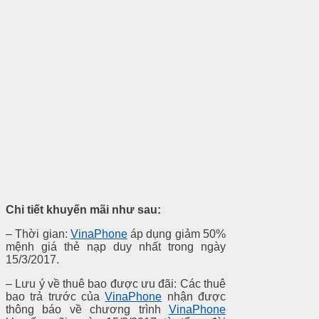
Chi tiết khuyến mãi như sau:
– Thời gian:
VinaPhone
áp dụng giảm 50%
mệnh giá thẻ nạp duy nhất trong ngày
15/3/2017.
– Lưu ý về thuê bao được ưu đãi: Các thuê
bao trả trước của
VinaPhone
nhận được
thông báo về chương trình
VinaPhone