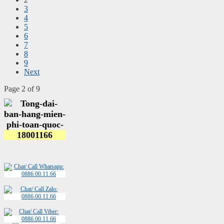
3
4
5
6
7
8
9
Next
Page 2 of 9