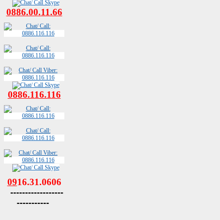
0886.00.11.66
0886.116.116
09
16.31.0606
------------------
-----------