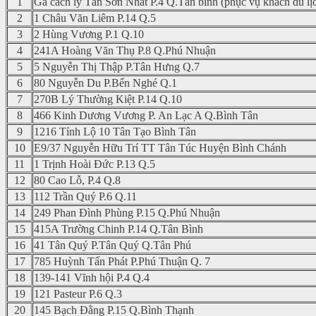
1
Ga cách ly Tân Sơn Nhất P.4 Q.Tân bình (phục vụ khách du lị
2
1 Châu Văn Liêm P.14 Q.5
3
2 Hùng Vương P.1 Q.10
4
241A Hoàng Văn Thụ P.8 Q.Phú Nhuận
5
5 Nguyễn Thị Thập P.Tân Hưng Q.7
6
80 Nguyễn Du P.Bến Nghé Q.1
7
270B Lý Thường Kiệt P.14 Q.10
8
466 Kinh Dương Vương P. An Lạc A Q.Bình Tân
9
1216 Tỉnh Lộ 10 Tân Tạo Bình Tân
10
E9/37 Nguyễn Hữu Trí TT Tân Túc Huyện Bình Chánh
11
1 Trịnh Hoài Đức P.13 Q.5
12
80 Cao Lỗ, P.4 Q.8
13
112 Trần Quý P.6 Q.11
14
249 Phan Đình Phùng P.15 Q.Phú Nhuận
15
415A Trường Chinh P.14 Q.Tân Bình
16
41 Tân Quý P.Tân Quý Q.Tân Phú
17
785 Huỳnh Tấn Phát P.Phú Thuận Q. 7
18
139-141 Vĩnh hội P.4 Q.4
19
121 Pasteur P.6 Q.3
20
145 Bạch Đằng P.15 Q.Bình Thạnh