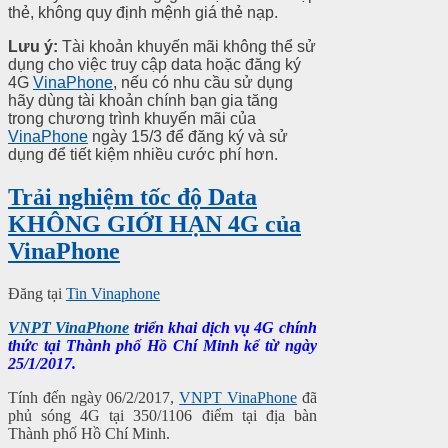
thẻ, không quy định mệnh giá thẻ nạp.
Lưu ý:
Tài khoản khuyến mãi không thể sử
dụng cho việc truy cập data hoặc đăng ký
4G
VinaPhone
, nếu có nhu cầu sử dụng
hãy dùng tài khoản chính bạn gia tăng
trong chương trình khuyến mãi của
VinaPhone
ngày 15/3 để đăng ký và sử
dụng để tiết kiệm nhiều cước phí hơn.
Trải nghiệm tốc độ Data
KHÔNG GIỚI HẠN 4G của
VinaPhone
Đăng tại
Tin Vinaphone
VNPT VinaPhone
triển khai dịch vụ 4G chính
thức tại Thành phố Hồ Chí Minh kể từ ngày
25/1/2017.
Tính đến ngày 06/2/2017,
VNPT VinaPhone
đã
phủ sóng 4G tại 350/1106 điểm tại địa bàn
Thành phố Hồ Chí Minh.