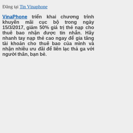
Đăng tại
Tin Vinaphone
VinaPhone
triển khai chương trình
khuyến mãi cục bộ trong ngày
15/3/2017, giảm 50% giá trị thẻ nạp cho
thuê bao nhận được tin nhắn. Hãy
nhanh tay nạp thẻ cao ngay để gia tăng
tài khoản cho thuê bao của mình và
nhận nhiều ưu đãi để liên lạc thả ga với
người thân, bạn bè.