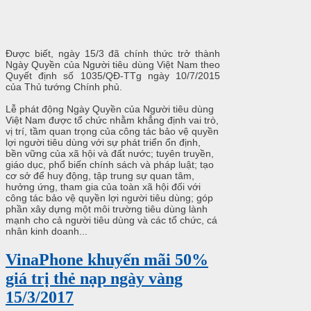
Được biết, ngày 15/3 đã chính thức trở thành
Ngày Quyền của Người tiêu dùng Việt Nam theo
Quyết định số 1035/QĐ-TTg ngày 10/7/2015
của Thủ tướng Chính phủ.
Lễ phát động Ngày Quyền của Người tiêu dùng
Việt Nam được tổ chức nhằm khẳng định vai trò,
vị trí, tầm quan trọng của công tác bảo vệ quyền
lợi người tiêu dùng với sự phát triển ổn định,
bền vững của xã hội và đất nước; tuyên truyền,
giáo dục, phổ biến chính sách và pháp luật; tạo
cơ sở để huy động, tập trung sự quan tâm,
hưởng ứng, tham gia của toàn xã hội đối với
công tác bảo vệ quyền lợi người tiêu dùng; góp
phần xây dựng một môi trường tiêu dùng lành
mạnh cho cả người tiêu dùng và các tổ chức, cá
nhân kinh doanh...
VinaPhone khuyến mãi 50%
giá trị thẻ nạp ngày vàng
15/3/2017