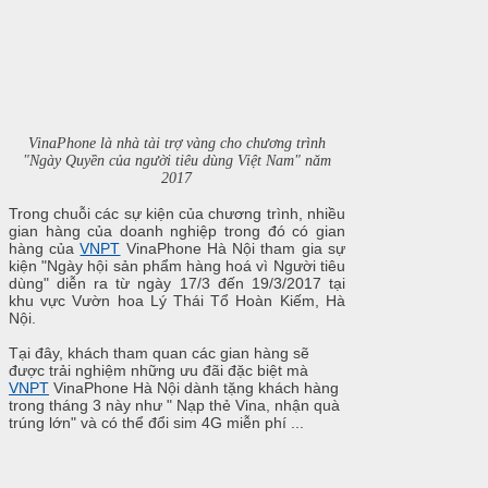
VinaPhone là nhà tài trợ vàng cho chương trình
"Ngày Quyền của người tiêu dùng Việt Nam" năm
2017
Trong chuỗi các sự kiện của chương trình, nhiều
gian hàng của doanh nghiệp trong đó có gian
hàng của
VNPT
VinaPhone Hà Nội tham gia sự
kiện "Ngày hội sản phẩm hàng hoá vì Người tiêu
dùng" diễn ra từ ngày 17/3 đến 19/3/2017 tại
khu vực Vườn hoa Lý Thái Tổ Hoàn Kiếm, Hà
Nội.
Tại đây, khách tham quan các gian hàng sẽ
được trải nghiệm những ưu đãi đặc biệt mà
VNPT
VinaPhone Hà Nội dành tặng khách hàng
trong tháng 3 này như " Nạp thẻ Vina, nhận quà
trúng lớn" và có thể đổi sim 4G miễn phí ...