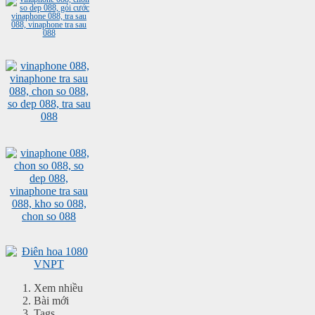
Xem nhiều
Bài mới
Tags