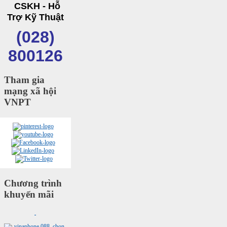
CSKH - Hỗ
Trợ Kỹ Thuật
(028)
800126
Tham gia
mạng xã hội
VNPT
Chương trình
khuyến mãi