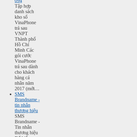
094
Tập hợp
danh sách
kho số
VinaPhone
trả sau
VNPT
Thành phố
Hồ Chí
Minh Các
gói cước
VinaPhone
trả sau dành
cho khách
hàng cá
nhân năm
2017 (mới…
SMS
Brandname -
tin nhắn
thương hiệu
SMS
Brandname -
Tin nhắn
thương hiệu