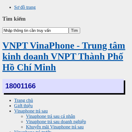
Sơ đồ trang
Tìm kiếm
VNPT VinaPhone - Trung tâm
kinh doanh VNPT Thành Phố
Hồ Chí Minh
18001166
Trang chủ
Giới thiệu
Vinaphone trả sau
Vinaphone trả sau cá nhân
Vinaphone trả sau doanh nghiệp
Khuyến mãi Vinaphone trả sau