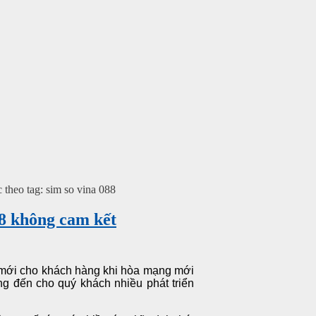
 theo tag: sim so vina 088
88 không cam kết
mới cho khách hàng khi hòa mạng mới
ng đến cho quý khách nhiều phát triển