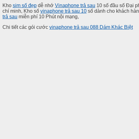
Kho
sim số đẹp
dễ nhớ
Vinaphone trả sau
10 số đầu số Đại p
chí minh, Kho số
vinaphone trả sau 10
số dành cho khách hàn
trả sau
miễn phí 10 Phút nội mạng,
Chi tiết các gói cước
vinaphone trả sau 088 Dám Khác Biệt