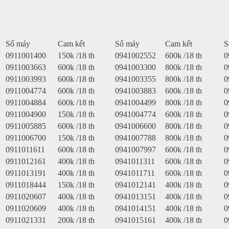
Số máy
Cam kết
Số máy
Cam kết
S
0911001400
150k /18 th
0941002552
600k /18 th
0
0911003663
600k /18 th
0941003300
800k /18 th
0
0911003993
600k /18 th
0941003355
800k /18 th
0
0911004774
600k /18 th
0941003883
600k /18 th
0
0911004884
600k /18 th
0941004499
800k /18 th
0
0911004900
150k /18 th
0941004774
600k /18 th
0
0911005885
600k /18 th
0941006600
800k /18 th
0
0911006700
150k /18 th
0941007788
800k /18 th
0
0911011611
600k /18 th
0941007997
600k /18 th
0
0911012161
400k /18 th
0941011311
600k /18 th
0
0911013191
400k /18 th
0941011711
600k /18 th
0
0911018444
150k /18 th
0941012141
400k /18 th
0
0911020607
400k /18 th
0941013151
400k /18 th
0
0911020609
400k /18 th
0941014151
400k /18 th
0
0911021331
200k /18 th
0941015161
400k /18 th
0