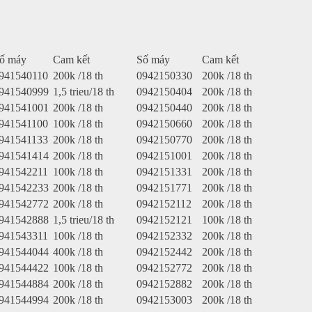
ố máy
Cam kết
Số máy
Cam kết
941540110
200k /18 th
0942150330
200k /18 th
941540999
1,5 trieu/18 th
0942150404
200k /18 th
941541001
200k /18 th
0942150440
200k /18 th
941541100
100k /18 th
0942150660
200k /18 th
941541133
200k /18 th
0942150770
200k /18 th
941541414
200k /18 th
0942151001
200k /18 th
941542211
100k /18 th
0942151331
200k /18 th
941542233
200k /18 th
0942151771
200k /18 th
941542772
200k /18 th
0942152112
200k /18 th
941542888
1,5 trieu/18 th
0942152121
100k /18 th
941543311
100k /18 th
0942152332
200k /18 th
941544044
400k /18 th
0942152442
200k /18 th
941544422
100k /18 th
0942152772
200k /18 th
941544884
200k /18 th
0942152882
200k /18 th
941544994
200k /18 th
0942153003
200k /18 th