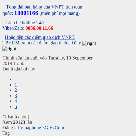
Tổng đài bán hàng của VNPT trên toàn
18001166
quốc:
(miễn phí mọi mạng)
Liên hệ hotline 24/7
Viber/Zalo:
0886.00.11.66
Hoặc đến các điểm giao dịch VNPT
TPHCM: xem các điểm giao dịch tại đây
Chỉnh sửa lần cuối vào Tuesday, 10 September
2019 15:56
Đánh giá bài này
1
2
3
4
5
(1 Bình chọn)
Xem
20123
lần
Đăng tại
Vinaphone 3G EzCom
Tag