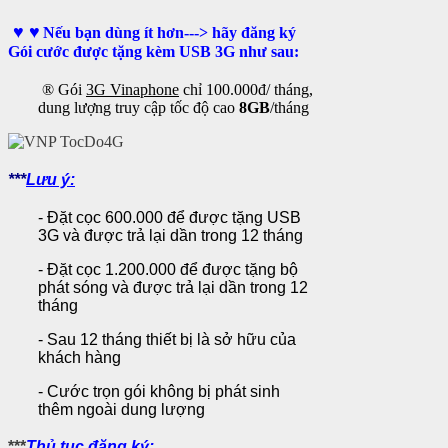
♥
♥
Nếu bạn dùng ít hơn---> hãy đăng ký
Gói cước được tặng kèm USB 3G như sau:
® Gói
3G Vinaphone
chỉ 100.000đ/ tháng,
dung lượng truy cập
tốc độ cao
8GB
/tháng
***
Lưu ý:
- Đặt cọc 600.000 để được tặng USB
3G và được trả lại dần trong 12 tháng
- Đặt cọc 1.200.000 để được tặng bộ
phát sóng và được trả lại dần trong 12
tháng
- Sau 12 tháng thiết bị là sở hữu của
khách hàng
- Cước trọn gói không bị phát sinh
thêm ngoài dung lượng
***
Thủ tục đăng ký: