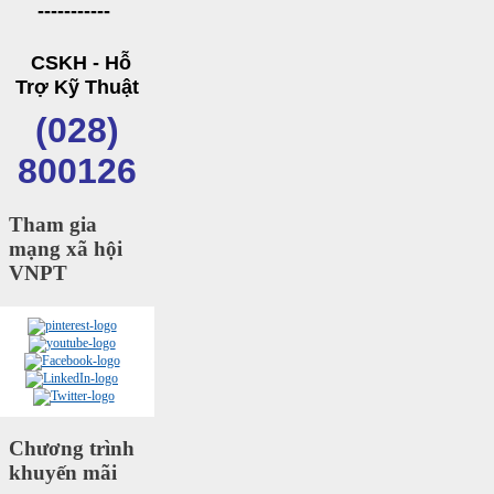
-----------
CSKH - Hỗ
Trợ Kỹ Thuật
(028)
800126
Tham gia
mạng xã hội
VNPT
Chương trình
khuyến mãi