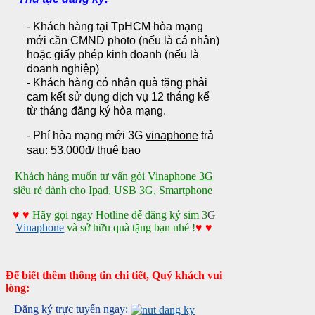
- Khách hàng tại TpHCM hòa
mạng
mới cần CMND photo (nếu là cá nhân)
hoặc giấy phép kinh doanh (nếu là
doanh nghiệp)
- Khách hàng có nhận quà tặng phải
cam kết sử dụng dịch vụ 12 tháng kể
từ tháng đăng ký hòa mạng.
- Phí hòa mạng mới 3G
vinaphone
trả
sau: 53.000đ/ thuê bao
Khách hàng muốn tư vấn gói
Vinaphone 3G
siêu rẻ dành cho Ipad, USB 3G, Smartphone
♥
♥
Hãy gọi ngay Hotline để đăng ký sim 3
G
Vinaphone
và sở hữu quà tặng bạn nhé !
♥
♥
Để biết thêm thông tin chi tiết, Quý khách vui
lòng:
Đăng ký trực tuyến ngay: