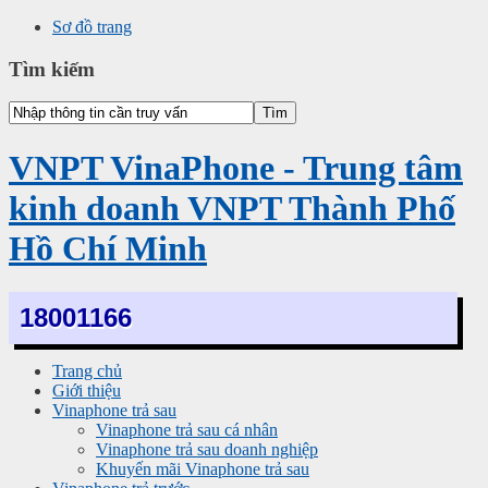
Sơ đồ trang
Tìm kiếm
VNPT VinaPhone - Trung tâm
kinh doanh VNPT Thành Phố
Hồ Chí Minh
18001166
Trang chủ
Giới thiệu
Vinaphone trả sau
Vinaphone trả sau cá nhân
Vinaphone trả sau doanh nghiệp
Khuyến mãi Vinaphone trả sau