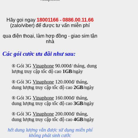
Hãy gọi ngay
18001166 - 0886.00.11.66
(zalo/viber) để được tư vấn miễn phí
qua điện thoại, làm hợp đồng - giao sim tận
nhà
Các gói cước ưu đãi như sau:
® Gói 3G
Vinaphone
90.000đ/ tháng, dung
lượng truy cập
tốc độ cao
1GB
/ngày
® Gói 3G
Vinaphone
120.000đ/ tháng,
dung lượng truy cập
tốc độ cao
2GB
/ngày
® Gói 3G
Vinaphone
160.000đ/ tháng,
dung lượng truy cập
tốc độ cao
3GB
/ngày
® Gói 3G
Vinaphone
20
0.000đ/ tháng,
dung lượng truy cập
tốc độ cao
4GB
/ngày
hết dung lượng vẫn được sử dụng miễn phí
không phát sinh cước