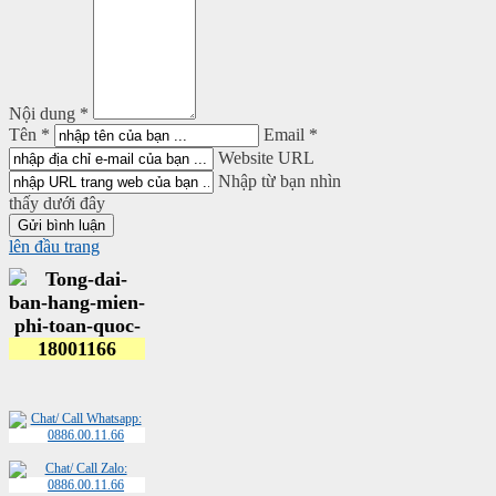
Nội dung *
Tên *
Email *
Website URL
Nhập từ bạn nhìn
thấy dưới đây
lên đầu trang