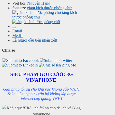
Viết bởi
Nguyễn Hằng
font size
giảm kích thước phông chữ
tăng kích
thước phông chữ
In
Email
Media
Là người đầu tiên nhận xét!
Chia sẻ
SIÊU PHẨM GÓI CƯỚC 3G
VINAPHONE
Giải pháp tối ưu cho khu vực không cáp VNPT
& khu Chung cư - căn hộ không lắp được
internet cáp quang VNPT