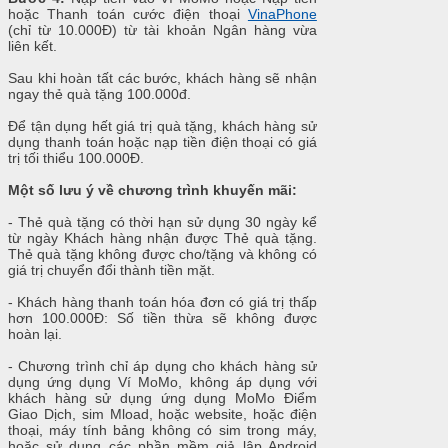
hoặc Thanh toán cước điện thoại
VinaPhone
(chỉ từ 10.000Đ) từ tài khoản Ngân hàng vừa
liên kết.
Sau khi hoàn tất các bước, khách hàng sẽ nhận
ngay thẻ quà tặng 100.000đ.
Để tận dụng hết giá trị quà tặng, khách hàng sử
dụng thanh toán hoặc nạp tiền điện thoại có giá
trị tối thiểu 100.000Đ.
Một số lưu ý về chương trình khuyến mãi:
- Thẻ quà tặng có thời hạn sử dụng 30 ngày kể
từ ngày Khách hàng nhận được Thẻ quà tặng.
Thẻ quà tặng không được cho/tặng và không có
giá trị chuyển đổi thành tiền mặt.
- Khách hàng thanh toán hóa đơn có giá trị thấp
hơn 100.000Đ: Số tiền thừa sẽ không được
hoàn lại.
- Chương trình chỉ áp dụng cho khách hàng sử
dụng ứng dụng Ví MoMo, không áp dụng với
khách hàng sử dụng ứng dụng MoMo Điểm
Giao Dịch, sim Mload, hoặc website, hoặc điện
thoại, máy tính bảng không có sim trong máy,
hoặc sử dụng các phần mềm giả lập Android