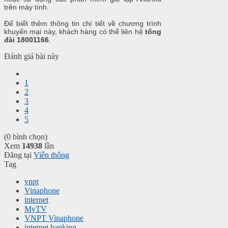
trên máy tính.
Để biết thêm thông tin chi tiết về chương trình
khuyến mại này, khách hàng có thể liên hệ
tổng
đài 18001166
.
Đánh giá bài này
1
2
3
4
5
(0 bình chọn)
Xem
14938
lần
Đăng tại
Viễn thông
Tag
vnpt
Vinaphone
internet
MyTV
VNPT Vinaphone
internet banking