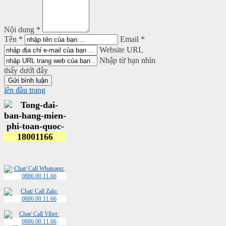
Nội dung *
Tên *
Email *
Website URL
Nhập từ bạn nhìn
thấy dưới đây
lên đầu trang