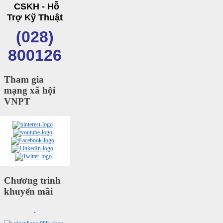
CSKH - Hỗ
Trợ Kỹ Thuật
(028)
800126
Tham gia
mạng xã hội
VNPT
Chương trình
khuyến mãi