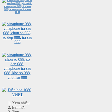
Xem nhiều
Bài mới
Tags