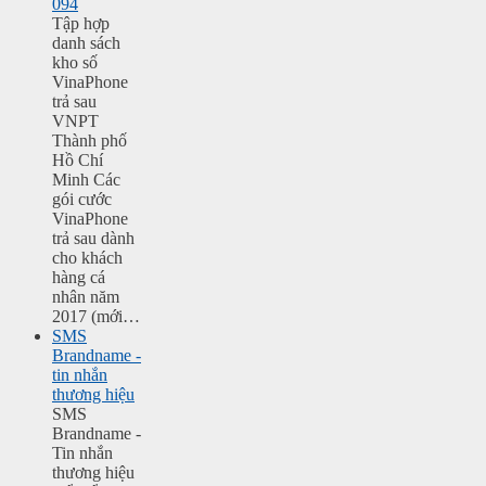
094
Tập hợp
danh sách
kho số
VinaPhone
trả sau
VNPT
Thành phố
Hồ Chí
Minh Các
gói cước
VinaPhone
trả sau dành
cho khách
hàng cá
nhân năm
2017 (mới…
SMS
Brandname -
tin nhắn
thương hiệu
SMS
Brandname -
Tin nhắn
thương hiệu