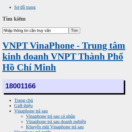
Sơ đồ trang
Tìm kiếm
VNPT VinaPhone - Trung tâm
kinh doanh VNPT Thành Phố
Hồ Chí Minh
18001166
Trang chủ
Giới thiệu
Vinaphone trả sau
Vinaphone trả sau cá nhân
Vinaphone trả sau doanh nghiệp
Khuyến mãi Vinaphone trả sau