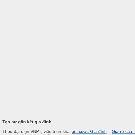
Tạo sự gắn kết gia đình
Theo đại diện VNPT, việc triển khai
gói cước Gia đình
–
Giá rẻ cả n