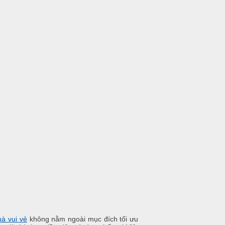
hà vui vẻ
không nằm ngoài mục đích tối ưu