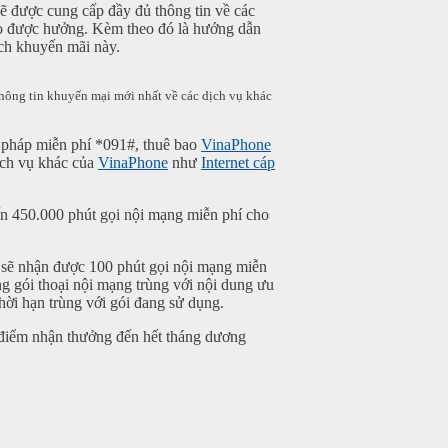
ẽ được cung cấp đầy đủ thông tin về các
ao được hưởng. Kèm theo đó là hướng dẫn
ách khuyến mãi này.
ông tin khuyến mại mới nhất về các dịch vụ khác
ú pháp miễn phí *091#, thuê bao
VinaPhone
ịch vụ khác của
VinaPhone
như
Internet cáp
ến 450.000 phút gọi nội mạng miễn phí cho
sẽ nhận được 100 phút gọi nội mạng miễn
ng gói thoại nội mạng trùng với nội dung ưu
thời hạn trùng với gói đang sử dụng.
 điểm nhận thưởng đến hết tháng dương