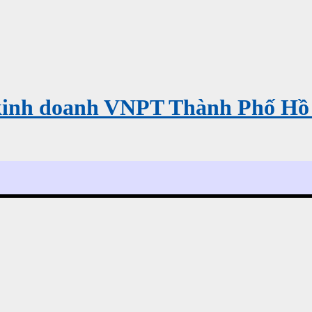
kinh doanh VNPT Thành Phố Hồ