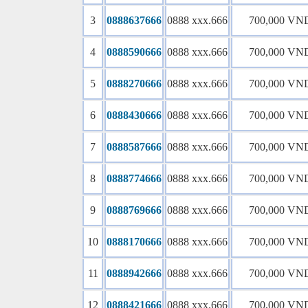
3
0888637666
0888 xxx.666
700,000 VN
4
0888590666
0888 xxx.666
700,000 VN
5
0888270666
0888 xxx.666
700,000 VN
6
0888430666
0888 xxx.666
700,000 VN
7
0888587666
0888 xxx.666
700,000 VN
8
0888774666
0888 xxx.666
700,000 VN
9
0888769666
0888 xxx.666
700,000 VN
10
0888170666
0888 xxx.666
700,000 VN
11
0888942666
0888 xxx.666
700,000 VN
12
0888421666
0888 xxx.666
700,000 VN