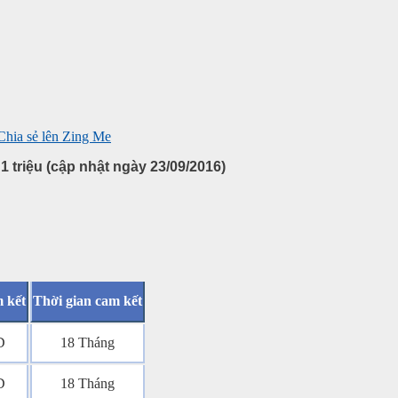
 triệu (cập nhật ngày 23/09/2016)
m kết
Thời gian cam kết
D
18 Tháng
D
18 Tháng