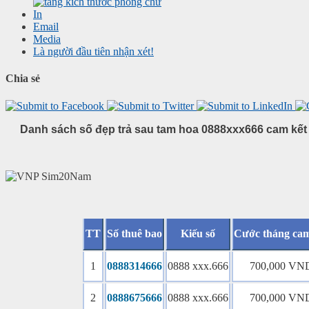
In
Email
Media
Là người đầu tiên nhận xét!
Chia sẻ
Danh sách số đẹp trả sau tam hoa 0888xxx666 cam kết 1
TT
Số thuê bao
Kiếu số
Cước tháng ca
1
0888314666
0888 xxx.666
700,000 VN
2
0888675666
0888 xxx.666
700,000 VN