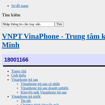
Sơ đồ trang
Tìm kiếm
VNPT VinaPhone - Trung tâm 
Minh
18001166
Trang chủ
Giới thiệu
Vinaphone trả sau
Vinaphone trả sau cá nhân
Vinaphone trả sau doanh nghiệp
Khuyến mãi Vinaphone trả sau
Vinaphone trả trước
Tin tức
Chương trình khuyến mãi