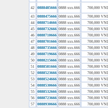
42
0888485666
0888 xxx.666
700,000 VN
43
0888475666
0888 xxx.666
700,000 VN
44
0888714666
0888 xxx.666
700,000 VN
45
0888732666
0888 xxx.666
700,000 VN
46
0888710666
0888 xxx.666
700,000 VN
47
0888701666
0888 xxx.666
700,000 VN
48
0888735666
0888 xxx.666
700,000 VN
49
0888719666
0888 xxx.666
700,000 VN
50
0888215666
0888 xxx.666
700,000 VN
51
0888581666
0888 xxx.666
700,000 VN
52
0888523666
0888 xxx.666
700,000 VN
53
0888524666
0888 xxx.666
700,000 VN
54
0888530666
0888 xxx.666
700,000 VN
55
0888532666
0888 xxx.666
700,000 VN
56
0888723666
0888 xxx.666
700,000 VN
57
0888930666
0888 xxx.666
700,000 VN