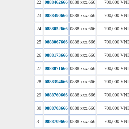
22
0888462666
0888 xxx.666
700,000 VN
23
0888490666
0888 xxx.666
700,000 VN
24
0888052666
0888 xxx.666
700,000 VN
25
0888067666
0888 xxx.666
700,000 VN
26
0888173666
0888 xxx.666
700,000 VN
27
0888071666
0888 xxx.666
700,000 VN
28
0888394666
0888 xxx.666
700,000 VN
29
0888760666
0888 xxx.666
700,000 VN
30
0888703666
0888 xxx.666
700,000 VN
31
0888709666
0888 xxx.666
700,000 VN