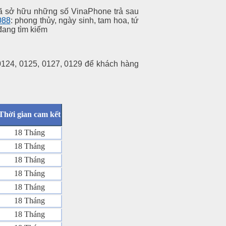
 đã sở hữu những số VinaPhone trả sau
088
: phong thủy, ngày sinh, tam hoa, tứ
 đang tìm kiếm
0124, 0125, 0127, 0129 để khách hàng
Thời gian cam kết
18 Tháng
18 Tháng
18 Tháng
18 Tháng
18 Tháng
18 Tháng
18 Tháng