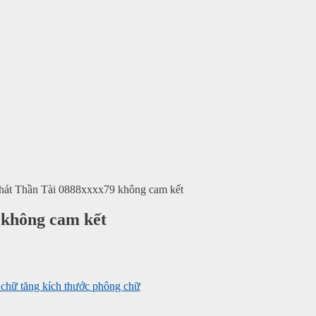
hát Thần Tài 0888xxxx79 không cam kết
 không cam kết
tăng kích thước phông chữ