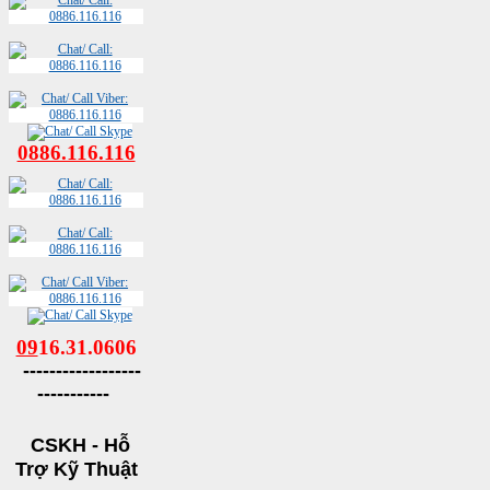
0886.116.116
09
16.31.0606
------------------
-----------
CSKH - Hỗ
Trợ Kỹ Thuật