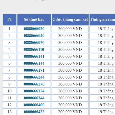
TT
Số thuê bao
Cước tháng cam kết
Thời gian cam 
1
0888666020
300,000 VND
18 Tháng
2
0888666040
300,000 VND
18 Tháng
3
0888666070
300,000 VND
18 Tháng
4
0888666110
300,000 VND
18 Tháng
5
0888666141
300,000 VND
18 Tháng
6
0888666144
300,000 VND
18 Tháng
7
0888666171
300,000 VND
18 Tháng
8
0888666244
300,000 VND
18 Tháng
9
0888666278
300,000 VND
18 Tháng
10
0888666334
300,000 VND
18 Tháng
11
0888666344
300,000 VND
18 Tháng
12
0888666400
300,000 VND
18 Tháng
13
0888666422
300,000 VND
18 Tháng