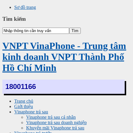
Sơ đồ trang
Tìm kiếm
VNPT VinaPhone - Trung tâm
kinh doanh VNPT Thành Phố
Hồ Chí Minh
18001166
Trang chủ
Giới thiệu
Vinaphone trả sau
Vinaphone trả sau cá nhân
Vinaphone trả sau doanh nghiệp
Khuyến mãi Vinaphone trả sau