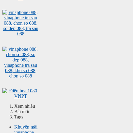
Xem nhiều
Bài mới
Tags
Khuyến mãi
vinaphone