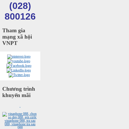
(028)
800126
Tham gia
mạng xã hội
VNPT
Chương trình
khuyến mãi