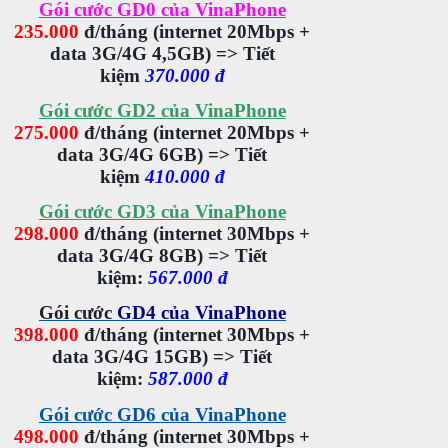
Gói cước GD0 của VinaPhone
235.000
đ/tháng
(internet
20Mbps
+
data 3G/4G
4,5GB
)
=> Tiết
kiệm
370.000 đ
Gói cước GD2 của VinaPhone
275.000
đ/tháng
(internet
20Mbps
+
data 3G/4G
6GB
)
=> Tiết
kiệm
410.000 đ
Gói cước GD3 của VinaPhone
298.000
đ/tháng
(internet
30Mbps
+
data 3G/4G
8GB
)
=> Tiết
kiệm:
567.000 đ
Gói cước
GD4 của VinaPhone
398.000
đ/tháng
(internet
30Mbps
+
data 3G/4G
15GB
) =>
Tiết
kiệm:
587.000 đ
Gói cước GD6 của VinaPhone
498.000
đ/tháng
(internet
30Mbps
+