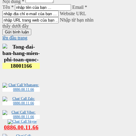
Nội dung *
Tên *
Email *
Website URL
Nhập từ bạn nhìn
thấy dưới đây
lên đầu trang
0886.00.11.66