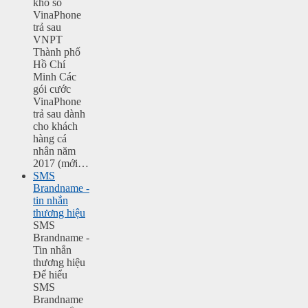
kho số
VinaPhone
trả sau
VNPT
Thành phố
Hồ Chí
Minh Các
gói cước
VinaPhone
trả sau dành
cho khách
hàng cá
nhân năm
2017 (mới…
SMS
Brandname -
tin nhắn
thương hiệu
SMS
Brandname -
Tin nhắn
thương hiệu
Để hiểu
SMS
Brandname