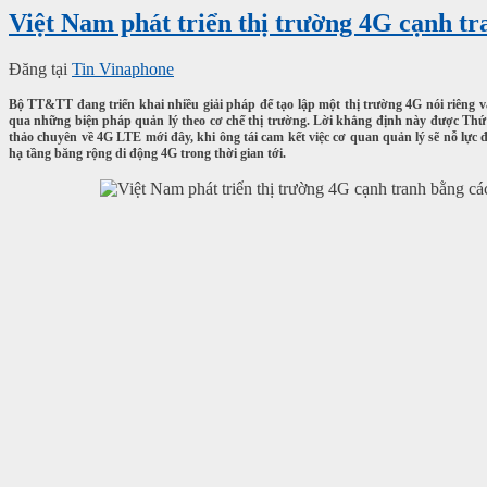
Việt Nam phát triển thị trường 4G cạnh t
Đăng tại
Tin Vinaphone
Bộ TT&TT đang triển khai nhiều giải pháp để tạo lập một thị trường 4G nói riêng 
qua những biện pháp quản lý theo cơ chế thị trường. Lời khẳng định này được T
thảo chuyên về 4G LTE mới đây, khi ông tái cam kết việc cơ quan quản lý sẽ nỗ lực
hạ tầng băng rộng di động 4G trong thời gian tới.