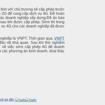
tình với chủ trương sẽ cấp phép trước
 2G để cung cấp dịch vụ 4G. Để hoàn
các doanh nghiệp xây dựng Đề án báo
sau khi được cấp phép. Sớm thì trong
ch vụ 4G cho các doanh nghiệp đã được
nghiệp là VNPT. Thời gian qua,
VNPT
ầu rất khả quan. Sau khi thử nghiệm
TT về việc sớm cấp phép 4G để doanh
n các phương án kinh doanh, khai thác
h tại đây