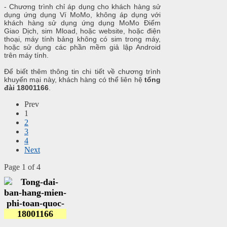
- Chương trình chỉ áp dụng cho khách hàng sử
dụng ứng dụng Ví MoMo, không áp dụng với
khách hàng sử dụng ứng dụng MoMo Điểm
Giao Dịch, sim Mload, hoặc website, hoặc điện
thoại, máy tính bảng không có sim trong máy,
hoặc sử dụng các phần mềm giả lập Android
trên máy tính.
Để biết thêm thông tin chi tiết về chương trình
khuyến mại này, khách hàng có thể liên hệ
tổng
đài 18001166
.
Prev
1
2
3
4
Next
Page 1 of 4