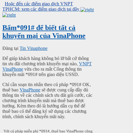
Hoặc đến các điểm giao dịch VNPT
TPHCM: xem các điểm giao dịch tại đây
Bấm*091# để biết tất cả
khuyến mại của VinaPhone
Đăng tại
Tin Vinaphone
Để giúp khách hàng không bỏ lỡ bất cứ thông
tin ưu đãi chương trình khuyến mại nào,
VNPT
VinaPhone
vừa cho ra mắt Cổng thông tin
khuyến mãi *091# trên giao diện USSD.
Chỉ cần soạn tin nhắn theo cú pháp *091# OK,
thuê bao
VinaPhone
sẽ được cung cấp đầy đủ
thông tin về các chính sách ưu đãi gói cước, các
chương trình khuyến mãi mà thuê bao được
hưởng. Kèm theo đó là hướng dẫn cụ thể để
thuê bao có thể đăng ký sử dụng các chương
trình, chính sách khuyến mãi này.
Với cú pháp miễn phí *091#, thuê bao VinaPhone cũng