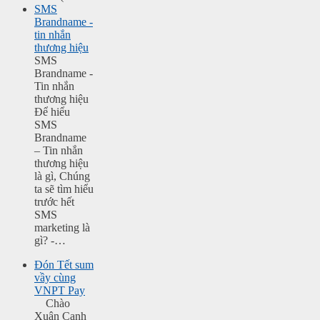
SMS
Brandname -
tin nhắn
thương hiệu
SMS
Brandname -
Tin nhắn
thương hiệu
Để hiểu
SMS
Brandname
– Tin nhắn
thương hiệu
là gì, Chúng
ta sẽ tìm hiểu
trước hết
SMS
marketing là
gì? -…
Đón Tết sum
vầy cùng
VNPT Pay
Chào
Xuân Canh