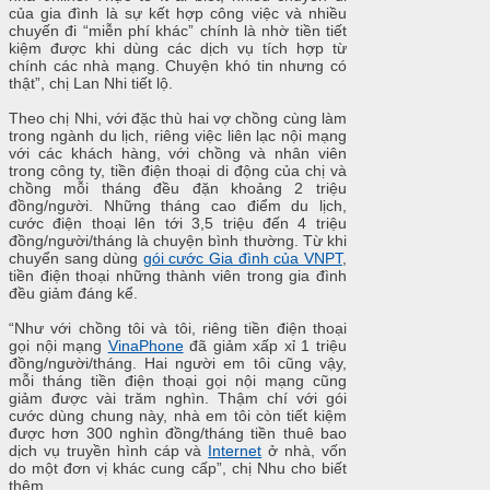
của gia đình là sự kết hợp công việc và nhiều
chuyến đi “miễn phí khác” chính là nhờ tiền tiết
kiệm được khi dùng các dịch vụ tích hợp từ
chính các nhà mạng. Chuyện khó tin nhưng có
thật”, chị Lan Nhi tiết lộ.
Theo chị Nhi, với đặc thù hai vợ chồng cùng làm
trong ngành du lịch, riêng việc liên lạc nội mạng
với các khách hàng, với chồng và nhân viên
trong công ty, tiền điện thoại di động của chị và
chồng mỗi tháng đều đặn khoảng 2 triệu
đồng/người. Những tháng cao điểm du lịch,
cước điện thoại lên tới 3,5 triệu đến 4 triệu
đồng/người/tháng là chuyện bình thường. Từ khi
chuyển sang dùng
gói cước Gia đình của VNPT
,
tiền điện thoại những thành viên trong gia đình
đều giảm đáng kể.
“Như với chồng tôi và tôi, riêng tiền điện thoại
gọi nội mạng
VinaPhone
đã giảm xấp xỉ 1 triệu
đồng/người/tháng. Hai người em tôi cũng vậy,
mỗi tháng tiền điện thoại gọi nội mạng cũng
giảm được vài trăm nghìn. Thậm chí với gói
cước dùng chung này, nhà em tôi còn tiết kiệm
được hơn 300 nghìn đồng/tháng tiền thuê bao
dịch vụ truyền hình cáp và
Internet
ở nhà, vốn
do một đơn vị khác cung cấp”, chị Nhu cho biết
thêm.