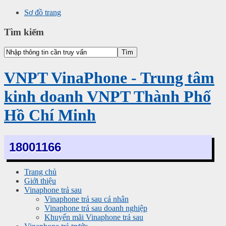
Sơ đồ trang
Tìm kiếm
VNPT VinaPhone - Trung tâm
kinh doanh VNPT Thành Phố
Hồ Chí Minh
18001166
Trang chủ
Giới thiệu
Vinaphone trả sau
Vinaphone trả sau cá nhân
Vinaphone trả sau doanh nghiệp
Khuyến mãi Vinaphone trả sau