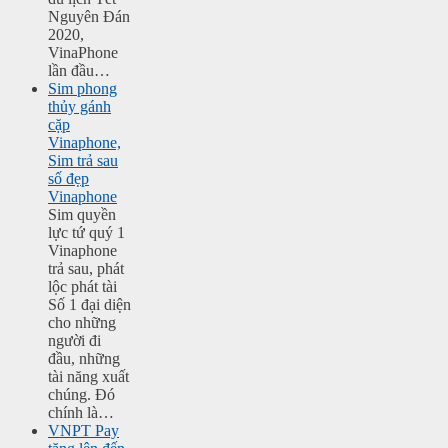
Nguyên Đán
2020,
VinaPhone
lần đầu…
Sim phong
thủy gánh
cặp
Vinaphone,
Sim trả sau
số đẹp
Vinaphone
Sim quyền
lực tứ quý 1
Vinaphone
trả sau, phát
lộc phát tài
Số 1 đại diện
cho những
người đi
đầu, những
tài năng xuất
chúng. Đó
chính là…
VNPT Pay