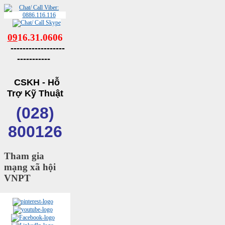
09
16.31.0606
------------------
-----------
CSKH - Hỗ
Trợ Kỹ Thuật
(028)
800126
Tham gia
mạng xã hội
VNPT