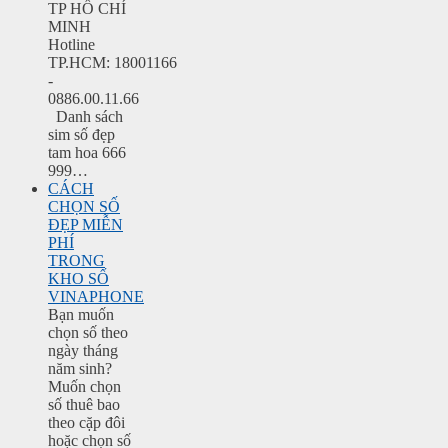
TP HỒ CHÍ
MINH
Hotline
TP.HCM: 18001166
-
0886.00.11.66
Danh sách
sim số đẹp
tam hoa 666
999…
CÁCH
CHỌN SỐ
ĐẸP MIỄN
PHÍ
TRONG
KHO SỐ
VINAPHONE
Bạn muốn
chọn số theo
ngày tháng
năm sinh?
Muốn chọn
số thuê bao
theo cặp đôi
hoặc chọn số