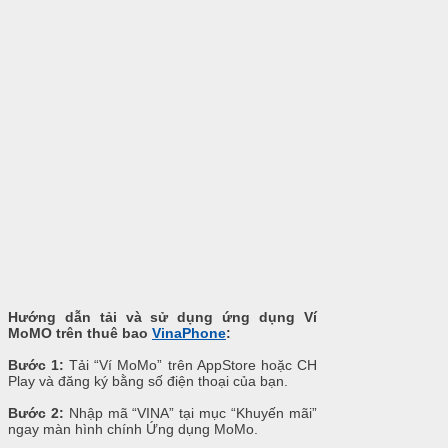
Hướng dẫn tải và sử dụng ứng dụng Ví
MoMO trên thuê bao
VinaPhone
:
Bước 1:
Tải “Ví MoMo” trên AppStore hoặc CH
Play và đăng ký bằng số điện thoại của bạn.
Bước 2:
Nhập mã “VINA” tại mục “Khuyến mãi”
ngay màn hình chính Ứng dụng MoMo.