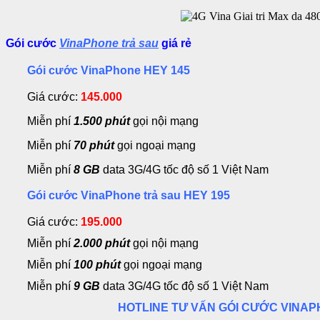
Gói cước
VinaPhone trả sau
giá rẻ
Gói cước VinaPhone HEY 145
Giá cước:
145.000
Miễn phí
1.500
phút
gọi nội mạng
Miễn phí
70 phút
gọi ngoại mạng
Miễn phí
8 GB
data 3G/4G tốc độ số 1 Việt Nam
Gói cước VinaPhone trả sau HEY 195
Giá cước:
195.000
Miễn phí
2.000 phút
gọi nội mạng
Miễn phí
100 phút
gọi ngoại mạng
Miễn phí
9 GB
data 3G/4G tốc độ số 1 Việt Nam
HOTLINE TƯ VẤN GÓI CƯỚC VINA