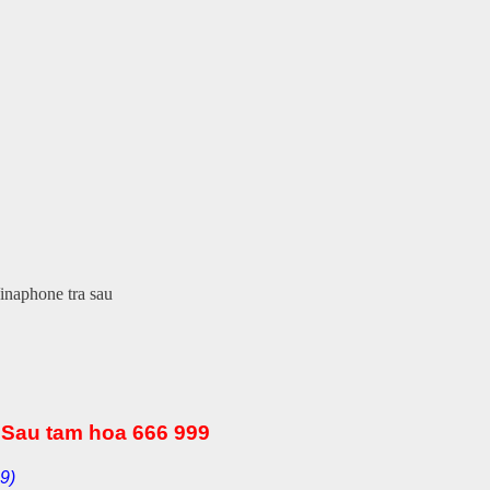
Vinaphone tra sau
Sau tam hoa 666 999
9)