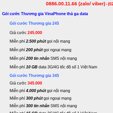
0886.00.11.66 (zalo/ viber)
-
(0
Gói cước Thương gia VinaPhone thả ga data
Gói cước Thương gia 245
Giá cước
245.000
Miễn phí
2.500 phút
gọi nội mạng
Miễn phí
200 phút
gọi ngoại mạng
Miễn phí
200 tin nhắn
SMS nội mạng
Miễn phí
10 GB
data 3G/4G tốc độ số 1 Việt Nam
Gói cước Thương gia 345
Giá cước
345.000
Miễn phí
4.000 phút
gọi nội mạng
Miễn phí
300 phút
gọi ngoại mạng
Miễn phí
300 tin nhắn
SMS nội mạng