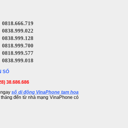
0818.666.719
0838.999.022
0838.999.128
0818.999.700
0818.999.577
0838.999.018
N SỐ
28) 38.686.686
ó ngay
số di động VinaPhone tam hoa
g tháng đển từ nhà mạng VinaPhone có