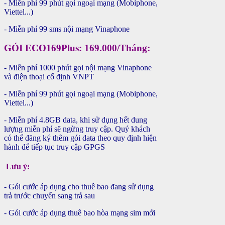
- Miễn phí 99 phút gọi ngoại mạng (Mobiphone,
Viettel...)
- Miễn phí 99 sms nội mạng Vinaphone
GÓI ECO169Plus: 169.000/Tháng:
- Miễn phí 1000 phút gọi nội mạng Vinaphone
và điện thoại cố định VNPT
- Miễn phí 99 phút gọi ngoại mạng (Mobiphone,
Viettel...)
- Miễn phí 4.8GB data, khi sử dụng hết dung
lượng miễn phí sẽ ngừng truy cập. Quý khách
có thể đăng ký thêm gói data theo quy định hiện
hành để tiếp tục truy cập GPGS
Lưu ý:
- Gói cước áp dụng cho thuê bao đang sử dụng
trả trước chuyển sang trả sau
-
Gói cước áp dụng
thuê bao hòa mạng sim mới