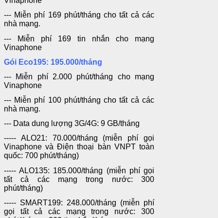
Vinaphone
--- Miễn phí 169 phút/tháng cho tất cả các
nhà mạng.
--- Miễn phí 169 tin nhắn cho mạng
Vinaphone
Gói Eco195: 195.000/tháng
--- Miễn phí 2.000 phút/tháng cho mạng
Vinaphone
--- Miễn phí 100 phút/tháng cho tất cả các
nhà mạng.
--- Data dung lượng 3G/4G: 9 GB/tháng
----- ALO21: 70.000/tháng (miễn phí gọi
Vinaphone và Điện thoại bàn VNPT toàn
quốc: 700 phút/tháng)
----- ALO135: 185.000/tháng (miễn phí gọi
tất cả các mạng trong nước: 300
phút/tháng)
----- SMART199: 248.000/tháng (miễn phí
gọi tất cả các mạng trong nước: 300