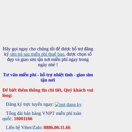
Hãy gọi ngay cho chúng tôi để được hỗ trợ đăng
ký
sim trả sau miễn phí thuê bao
, được chọn số
đẹp và giao sim tận nơi miễn phí ngay trong
ngày nhé !
Tư vấn miễn phí - hỗ trợ nhiệt tình - giao sim
tận nơi
Để biết thêm thông tin chi tiết, Quý khách vui
lòng:
Đăng ký trực tuyến ngay:
Tổng đài bán hàng VNPT miễn phí toàn
quốc:
18001166
Liên hệ Viber/Zalo:
0886.00.11.66