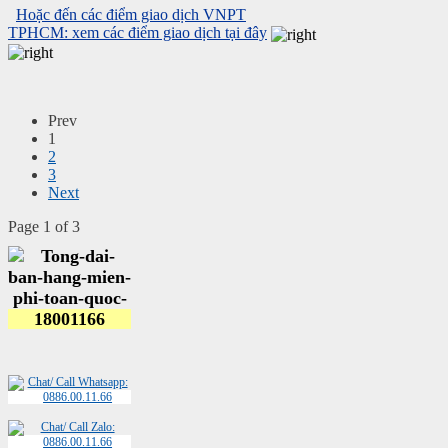
Hoặc đến các điểm giao dịch VNPT
TPHCM: xem các điểm giao dịch tại đây
Prev
1
2
3
Next
Page 1 of 3