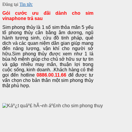
Đăng tại
Tin tức
Gói cước ưu đãi dành cho sim
vinaphone trả sau
Sim phong thủy là 1 số sim thỏa mãn 5 yếu
tố phong thủy cân bằng âm dương, ngũ
hành tương sinh, cửu đồ tinh pháp, quẻ
dịch và các quan niệm dân gian giúp mang
đến năng lượng, vận khí cho người sở
hữu.Sim phong thủy được xem như 1 lá
bùa hộ mệnh giúp cho chủ sở hữu sự tự tin
và gặp nhiều may mắn, thuận lợi trong
cuộc sống, kinh doanh. .Khách hàng có thể
gọi đến hotline
0886.00.11.66
để được tư
vấn chọn cho bản thân một sim phong thủy
thật phù hợp
.