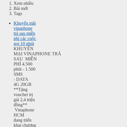
Xem nhiều
Bài mới
Tags
Khuyến mãi
vinaphone
trả sau miễn
phí các cuộc
gọi 10 phút
KHUYẾN
MẠI VINAPHONE TRẢ
SAU MIỄN
PHÍ 4.500
phút - 1.500
SMS
- DATA
4G 20GB
**Tặng
voucher trị
giá 2,4 triệu
đồng**
Vinaphone
HCM
đang triển
khai chương