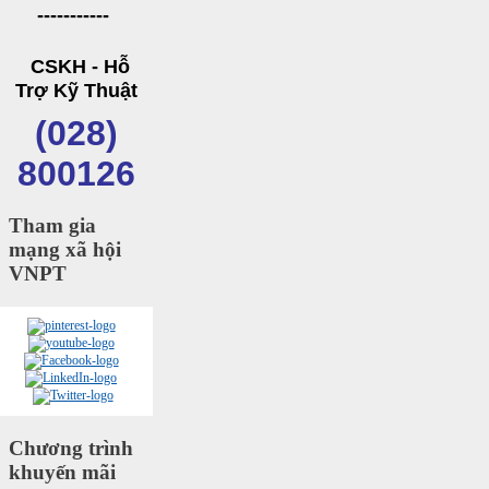
-----------
CSKH - Hỗ
Trợ Kỹ Thuật
(028)
800126
Tham gia
mạng xã hội
VNPT
Chương trình
khuyến mãi