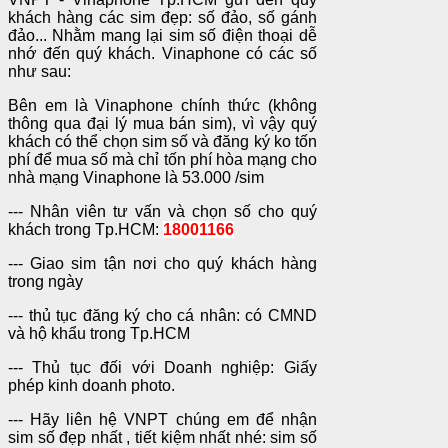
khách hàng các sim đẹp: số đảo, số gánh
đảo... Nhằm mang lại sim số điện thoại dễ
nhớ đến quý khách. Vinaphone có các số
như sau:
Bên em là Vinaphone chính thức (không
thông qua đại lý mua bán sim), vì vậy quý
khách có thể chọn sim số và đăng ký ko tốn
phí để mua số mà chỉ tốn phí hòa mạng cho
nhà mạng Vinaphone là 53.000 /sim
--- Nhân viên tư vấn và chọn số cho quý
khách trong Tp.HCM:
18001166
--- Giao sim tận nơi cho quý khách hàng
trong ngày
--- thủ tục đăng ký cho cá nhân: có CMND
và hộ khẩu trong Tp.HCM
--- Thủ tục đối với Doanh nghiệp: Giấy
phép kinh doanh photo.
--- Hãy liên hệ VNPT chúng em để nhận
sim số đẹp nhất , tiết kiệm nhất nhé: sim số