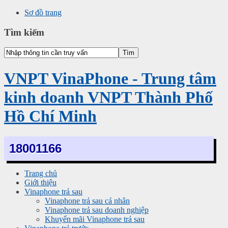
Sơ đồ trang
Tìm kiếm
VNPT VinaPhone - Trung tâm
kinh doanh VNPT Thành Phố
Hồ Chí Minh
18001166
Trang chủ
Giới thiệu
Vinaphone trả sau
Vinaphone trả sau cá nhân
Vinaphone trả sau doanh nghiệp
Khuyến mãi Vinaphone trả sau