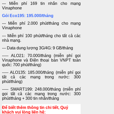
--- Miễn phí 169 tin nhắn cho mạng
Vinaphone
Gói Eco195: 195.000/tháng
--- Miễn phí 2.000 phút/tháng cho mạng
Vinaphone
--- Miễn phí 100 phút/tháng cho tất cả các
nhà mạng.
--- Data dung lượng 3G/4G: 9 GB/tháng
----- ALO21: 70.000/tháng (miễn phí gọi
Vinaphone và Điện thoại bàn VNPT toàn
quốc: 700 phút/tháng)
----- ALO135: 185.000/tháng (miễn phí gọi
tất cả các mạng trong nước: 300
phút/tháng)
----- SMART199: 248.000/tháng (miễn phí
gọi tất cả các mạng trong nước: 300
phút/tháng + 300 tin nhắn/tháng
Để biết thêm thông tin chi tiết, Quý
khách vui lòng liên hệ: