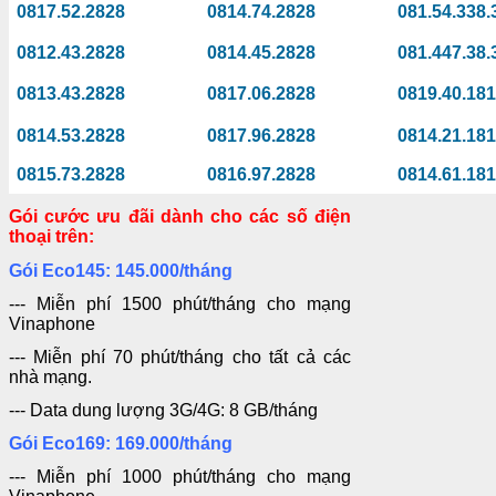
0817.52.2828
0814.74.2828
081.54.338.
0812.43.2828
0814.45.2828
081.447.38.
0813.43.2828
0817.06.2828
0819.40.18
0814.53.2828
0817.96.2828
0814.21.18
0815.73.2828
0816.97.2828
0814.61.18
Gói cước ưu đãi dành cho các số điện
thoại trên:
Gói Eco145: 145.000/tháng
--- Miễn phí 1500 phút/tháng cho mạng
Vinaphone
--- Miễn phí 70 phút/tháng cho tất cả các
nhà mạng.
--- Data dung lượng 3G/4G: 8 GB/tháng
Gói Eco169: 169.000/tháng
--- Miễn phí 1000 phút/tháng cho mạng