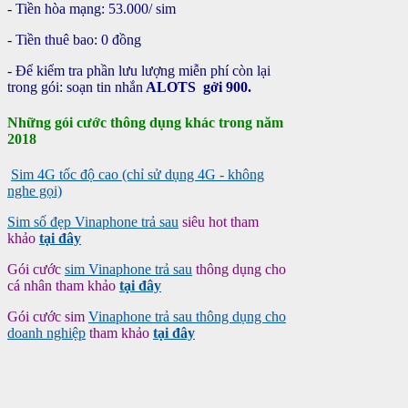
- Tiền hòa mạng: 53.000/ sim
- Tiền thuê bao: 0 đồng
- Để kiểm tra phần lưu lượng miễn phí còn lại
trong gói: soạn tin nhắn
ALOTS
gởi
900.
Những gói cước thông dụng khác trong năm
2018
Sim 4G tốc độ cao (chỉ sử dụng 4G - không
nghe gọi)
Sim số đẹp Vinaphone trả sau
siêu hot tham
khảo
tại đây
Gói cước
sim Vinaphone trả sau
thông dụng cho
cá nhân tham khảo
tại đây
Gói cước sim
Vinaphone trả sau thông dụng cho
doanh nghiệp
tham khảo
tại đây