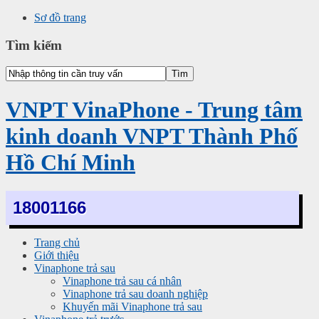
Sơ đồ trang
Tìm kiếm
VNPT VinaPhone - Trung tâm
kinh doanh VNPT Thành Phố
Hồ Chí Minh
18001166
Trang chủ
Giới thiệu
Vinaphone trả sau
Vinaphone trả sau cá nhân
Vinaphone trả sau doanh nghiệp
Khuyến mãi Vinaphone trả sau