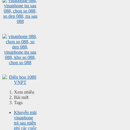
Xem nhiều
Bài mới
Tags
Khuyến mãi
vinaphone
trả sau miễn
phí các cuộc