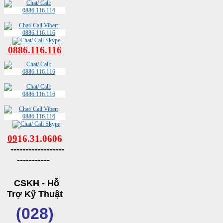
0886.116.116
09
16.31.0606
------------------
-----------
CSKH - Hỗ
Trợ Kỹ Thuật
(028)