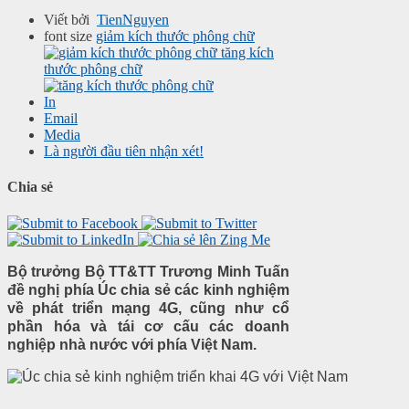
Viết bởi
TienNguyen
font size
giảm kích thước phông chữ
tăng kích
thước phông chữ
In
Email
Media
Là người đầu tiên nhận xét!
Chia sẻ
Bộ trưởng Bộ TT&TT Trương Minh Tuấn
đề nghị phía Úc chia sẻ các kinh nghiệm
về phát triển mạng 4G, cũng như cổ
phần hóa và tái cơ cấu các doanh
nghiệp nhà nước với phía Việt Nam.