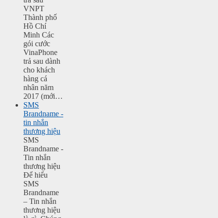
VNPT
Thành phố
Hồ Chí
Minh Các
gói cước
VinaPhone
trả sau dành
cho khách
hàng cá
nhân năm
2017 (mới…
SMS
Brandname -
tin nhắn
thương hiệu
SMS
Brandname -
Tin nhắn
thương hiệu
Để hiểu
SMS
Brandname
– Tin nhắn
thương hiệu