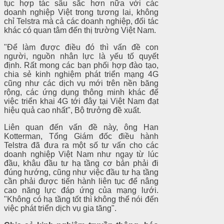
tục hợp tác sâu sắc hơn nữa với các
doanh nghiệp Việt trong tương lai, không
chỉ Telstra mà cả các doanh nghiệp, đối tác
khác có quan tâm đến thị trường Việt Nam.
"Để làm được điều đó thì vấn đề con
người, nguồn nhân lực là yếu tố quyết
định. Rất mong các bạn phối hợp đào tạo,
chia sẻ kinh nghiệm phát triển mạng 4G
cũng như các dịch vụ mới trên nền băng
rộng, các ứng dụng thông minh khác để
việc triển khai 4G tới đây tại Việt Nam đạt
hiệu quả cao nhất", Bộ trưởng đề xuất.
Liên quan đến vấn đề này, ông Han
Kotterman, Tổng Giám đốc điều hành
Telstra đã đưa ra một số tư vấn cho các
doanh nghiệp Việt Nam như ngay từ lúc
đầu, khâu đầu tư hạ tầng cơ bản phải đi
đúng hướng, cũng như việc đầu tư hạ tầng
cần phải được tiến hành liên tục để nâng
cao năng lực đáp ứng của mạng lưới.
"Không có hạ tầng tốt thì không thể nói đến
việc phát triển dịch vụ gia tăng".