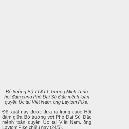
Bộ trưởng Bộ TT&TT Trương Minh Tuấn
hội đàm cùng Phó Đại Sứ Đặc mệnh toàn
quyền Úc tại Việt Nam, ông Laytom Pike.
Đề xuất này được đưa ra trong cuộc Hội
đàm giữa Bộ trưởng với Phó Đại Sứ Đặc
mệnh toàn quyền Úc tại Việt Nam, ông
Laytom Pike chiều nay (24/5).