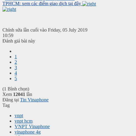
TPHCM: xem các điểm giao dịch tại đây
Chỉnh sửa lần cuối vào Friday, 05 July 2019
10:59
Đánh giá bài này
1
2
3
4
5
(1 Bình chọn)
Xem
12041
lần
Đăng tại
Tin Vinaphone
Tag
vnpt
vnpt hcm
VNPT Vinaphone
vinaphone 4g