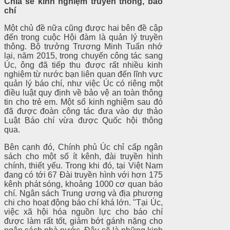
Chia sẻ kinh nghiệm truyền thông, báo
chí
Một chủ đề nữa cũng được hai bên đề cập
đến trong cuộc Hội đàm là quản lý truyền
thông. Bộ trưởng Trương Minh Tuấn nhớ
lại, năm 2015, trong chuyến công tác sang
Úc, ông đã tiếp thu được rất nhiều kinh
nghiệm từ nước bạn liên quan đến lĩnh vực
quản lý báo chí, như việc Úc có riêng một
điều luật quy định về bảo vệ an toàn thông
tin cho trẻ em. Một số kinh nghiệm sau đó
đã được đoàn công tác đưa vào dự thảo
Luật Báo chí vừa được Quốc hội thông
qua.
Bên cạnh đó, Chính phủ Úc chỉ cấp ngân
sách cho một số ít kênh, đài truyền hình
chính, thiết yếu. Trong khi đó, tại Việt Nam
đang có tới 67 Đài truyền hình với hơn 175
kênh phát sóng, khoảng 1000 cơ quan báo
chí. Ngân sách Trung ương và địa phương
chi cho hoạt động báo chí khá lớn. "Tại Úc,
việc xã hội hóa nguồn lực cho báo chí
được làm rất tốt, giảm bớt gánh nặng cho