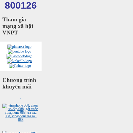
800126
Tham gia
mạng xã hội
VNPT
Chương trình
khuyến mãi