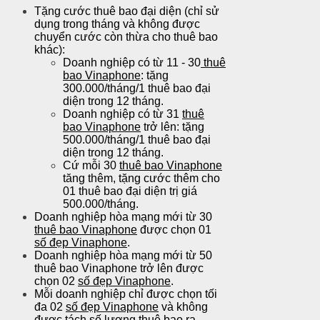
Tặng cước thuê bao đại diện (chỉ sử
dụng trong tháng và không được
chuyển cước còn thừa cho thuê bao
khác):
Doanh nghiệp có từ 11 - 30
thuê
bao Vinaphone
: tặng
300.000/tháng/1 thuê bao đại
diện trong 12 tháng.
Doanh nghiệp có từ 31
thuê
bao Vinaphone
trở lên: tặng
500.000/tháng/1 thuê bao đại
diện trong 12 tháng.
Cứ mỗi 30
thuê bao Vinaphone
tăng thêm, tặng cước thêm cho
01 thuê bao đại diện trị giá
500.000/tháng.
Doanh nghiệp hòa mạng mới từ 30
thuê bao Vinaphone
được chọn 01
số đẹp Vinaphone
.
Doanh nghiệp hòa mạng mới từ 50
thuê bao Vinaphone trở lên được
chọn 02
số đẹp Vinaphone
.
Mỗi doanh nghiệp chỉ được chọn tối
đa 02
số đẹp Vinaphone
và không
được tách số lượng thuê bao ra