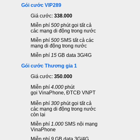
Gói cước VIP289
Giá cước:
338.000
Miễn phí
500
phút gọi
tất cả
các mạng di động trong nước
Miễn phí
500
SMS
tất cả các
mạng di động trong nước
Miễn phí
15
GB data 3G/4G
Gói cước Thương gia 1
Giá cước:
350.000
Miễn phí
4.0
00
phút
gọi
VinaPhone, ĐTCĐ VNPT
Miễn phí
300
phút gọi
tất cả
các mạng di động trong nước
còn lại
Miễn phí
1.000
SMS
nội mạng
VinaPhone
Miễn phí
9
GB data 3G/4G