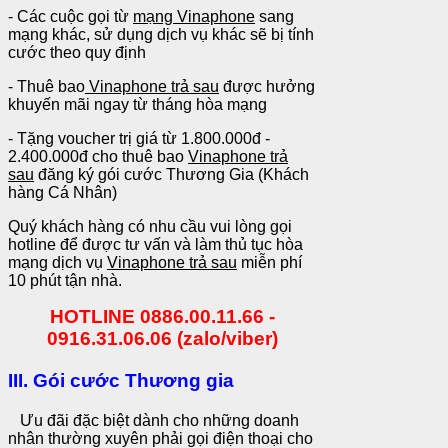
- Các cuộc gọi từ
mạng Vinaphone
sang
mạng khác, sử dụng dịch vụ khác sẽ bị tính
cước theo quy định
- Thuê bao
Vinaphone trả sau
được hưởng
khuyến mãi ngay từ tháng hòa mạng
- Tặng voucher trị giá từ 1.800.000đ -
2.400.000đ cho thuê bao
Vinaphone trả
sau
đăng ký gói cước Thương Gia (Khách
hàng Cá Nhân)
Quý khách hàng có nhu cầu vui lòng gọi
hotline để được tư vấn và làm thủ tục hòa
mạng dịch vụ
Vinaphone trả sau
miễn phí
10 phút tận nhà.
HOTLINE 0886.00.11.66 -
0916.31.06.06 (zalo/viber)
III. Gói cước Thương gia
Ưu đãi đặc biệt dành cho những doanh
nhân thường xuyên phải gọi điện thoại cho