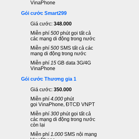
VinaPhone
Gói cước Smart299
Giá cước:
348.000
Miễn phí
500
phút gọi
tất cả
các mạng di động trong nước
Miễn phí
500
SMS
tất cả các
mạng di động trong nước
Miễn phí
15
GB data 3G/4G
VinaPhone
Gói cước Thương gia 1
Giá cước:
350.000
Miễn phí
4.0
00
phút
gọi
VinaPhone, ĐTCĐ VNPT
Miễn phí
300
phút gọi
tất cả
các mạng di động trong nước
còn lại
Miễn phí
1.000
SMS
nội mạng