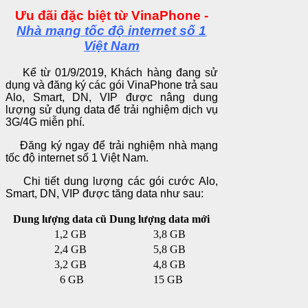
Ưu đãi đặc biệt từ VinaPhone -
Nhà mạng tốc độ internet số 1
Việt Nam
Kể từ 01/9/2019, Khách hàng đang sử
dụng và đăng ký các gói VinaPhone trả sau
Alo, Smart, DN, VIP được nâng dung
lượng sử dụng data để trải nghiệm dịch vụ
3G/4G miễn phí.
Đăng ký ngay để trải nghiệm nhà mạng
tốc độ internet số 1 Việt Nam.
Chi tiết dung lượng các gói cước Alo,
Smart, DN, VIP được tăng data như sau:
Dung lượng data cũ
Dung lượng data mới
1,2 GB
3,8 GB
2,4 GB
5,8 GB
3,2 GB
4,8 GB
6 GB
15 GB