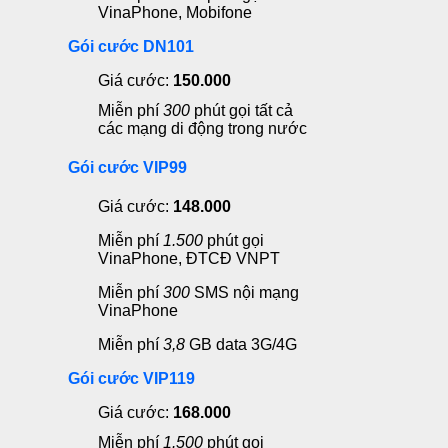
VinaPhone, Mobifone
Gói cước DN101
Giá cước:
150.000
Miễn phí
300
phút gọi tất cả
các mạng di động trong nước
Gói cước VIP99
Giá cước:
148.000
Miễn phí
1.500
phút gọi
VinaPhone, ĐTCĐ VNPT
Miễn phí
300
SMS nội mạng
VinaPhone
Miễn phí
3,8
GB data 3G/4G
Gói cước VIP119
Giá cước:
168.000
Miễn phí
1.500
phút gọi