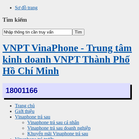
Sơ đồ trang
Tìm kiếm
VNPT VinaPhone - Trung tâm
kinh doanh VNPT Thành Phố
Hồ Chí Minh
18001166
Trang chủ
Giới thiệu
Vinaphone trả sau
Vinaphone trả sau cá nhân
Vinaphone trả sau doanh nghiệp
Khuyến mãi Vinaphone trả sau