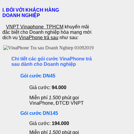
I.
ĐỐI VỚI KHÁCH HÀNG
DOANH
NGHIỆP
VNPT
Vinaphone TPHCM
khuyến mãi
đặc biệt cho Doanh nghiệp hòa mạng mới
dịch vụ
VinaPhone trả sau
như sau:
Chi tiết các gói cước VinaPhone trả
sau dành cho Doanh nghiệp
Gói cước DN45
Giá cước:
94.000
Miễn phí
1.500
phút gọi
VinaPhone, ĐTCĐ VNPT
Gói cước DN145
Giá cước:
194.000
Miễn phí
1.500
phút gọi