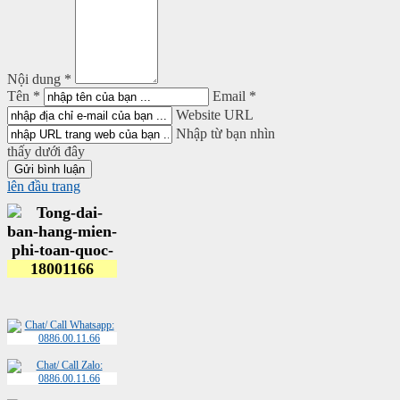
Nội dung *
Tên *
Email *
Website URL
Nhập từ bạn nhìn
thấy dưới đây
lên đầu trang