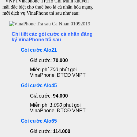
VNPT
Vinaphone TP.Hồ Chí Minh khuyến
mãi đặc biệt cho thuê bao là cá nhân hòa mạng
mới dịch vụ VinaPhone trả sau
như sau:
Chi tiết các gói cước cá nhân đăng
ký VinaPhone trả sau
Gói cước Alo21
Giá cước:
70.000
Miễn phí
700
phút gọi
VinaPhone, ĐTCĐ VNPT
Gói cước Alo45
Giá cước:
94.000
Miễn phí
1.000
phút gọi
VinaPhone, ĐTCĐ VNPT
Gói cước Alo65
Giá cước:
114.000