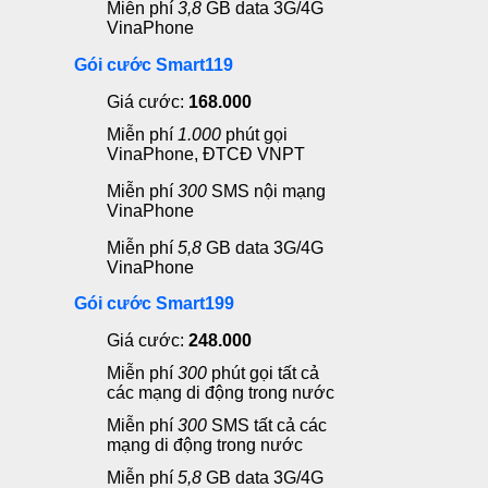
Miễn phí
3
,8
GB data 3G/4G
VinaPhone
Gói cước Smart119
Giá cước:
168.000
Miễn phí
1.000
phút gọi
VinaPhone, ĐTCĐ VNPT
Miễn phí
300
SMS nội mạng
VinaPhone
Miễn phí
5,8
GB data 3G/4G
VinaPhone
Gói cước Smart199
Giá cước:
248.000
Miễn phí
300
phút gọi
tất cả
các mạng di động trong nước
Miễn phí
300
SMS
tất cả các
mạng di động trong nước
Miễn phí
5,8
GB data 3G/4G