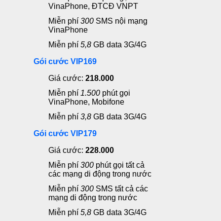
VinaPhone, ĐTCĐ VNPT
Miễn phí
300
SMS nội mạng
VinaPhone
Miễn phí
5,8
GB data 3G/4G
Gói cước VIP169
Giá cước:
218.000
Miễn phí
1.500
phút gọi
VinaPhone, Mobifone
Miễn phí
3,8
GB data 3G/4G
Gói cước VIP179
Giá cước:
228.000
Miễn phí
300
phút gọi
tất cả
các mạng di động trong nước
Miễn phí
300
SMS
tất cả các
mạng di động trong nước
Miễn phí
5,8
GB data 3G/4G