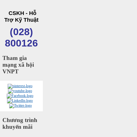
CSKH - Hỗ
Trợ Kỹ Thuật
(028)
800126
Tham gia
mạng xã hội
VNPT
Chương trình
khuyến mãi