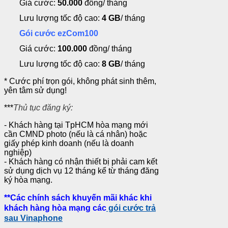
Giá cước:
50.000
đồng/ tháng
Lưu lượng tốc độ cao:
4 GB
/ tháng
Gói cước ezCom100
Giá cước:
100.000
đồng/ tháng
Lưu lượng tốc độ cao:
8 GB
/ tháng
*
Cước phí trọn gói, không phát sinh thêm,
yên tâm sử dụng!
***
Thủ tục đăng ký:
- Khách hàng tại TpHCM hòa mạng mới
cần CMND photo (nếu là cá nhân) hoặc
giấy phép kinh doanh (nếu là doanh
nghiệp)
- Khách hàng có nhận thiết bị phải cam kết
sử dụng dịch vụ 12 tháng kể từ tháng đăng
ký hòa mạng.
**Các chính sách khuyến mãi khác khi
khách hàng hòa mạng các
gói cước trả
sau Vinaphone