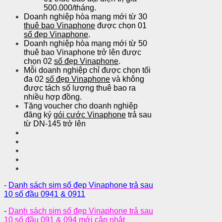
500.000/tháng.
Doanh nghiệp hòa mạng mới từ 30
thuê bao Vinaphone
được chọn 01
số đẹp Vinaphone
.
Doanh nghiệp hòa mạng mới từ 50
thuê bao Vinaphone trở lên được
chọn 02
số đẹp Vinaphone
.
Mỗi doanh nghiệp chỉ được chọn tối
đa 02
số đẹp Vinaphone
và không
được tách số lượng thuê bao ra
nhiều hợp đồng.
Tặng voucher cho doanh nghiệp
đăng ký
gói cước Vinaphone
trả sau
từ DN-145 trở lên
-
Danh sách sim số đẹp Vinaphone trả sau
10 số đầu 0941 & 0911
-
Danh sách sim số đẹp Vinaphone trả sau
10 số đầu 091 & 094 mới cập nhật