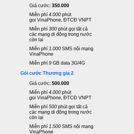
Giá cước:
350.000
Miễn phí
4.0
00
phút
gọi
VinaPhone, ĐTCĐ VNPT
Miễn phí
300
phút gọi
tất cả
các mạng di động trong nước
còn lại
Miễn phí
1.000
SMS
nội mạng
VinaPhone
Miễn phí
9
GB data 3G/4G
Gói cước Thương gia 2
Giá cước:
500.000
Miễn phí
4.0
00
phút
gọi
VinaPhone, ĐTCĐ VNPT
Miễn phí
500
phút gọi
tất cả
các mạng di động trong nước
còn lại
Miễn phí
1.500
SMS
nội mạng
VinaPhone