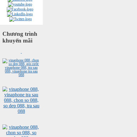
Chương trình
khuyến mãi