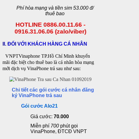
Phí hòa mạng và tiền sim 53.000 đ/
thuê bao
HOTLINE 0886.00.11.66 -
0916.31.06.06 (zalo/viber)
II. ĐỐI VỚI KHÁCH HÀNG CÁ NHÂN
VNPT
Vinaphone TP.Hồ Chí Minh khuyến
mãi đặc biệt cho thuê bao là cá nhân hòa mạng
mới dịch vụ VinaPhone trả sau
như sau:
Chi tiết các gói cước cá nhân đăng
ký VinaPhone trả sau
Gói cước Alo21
Giá cước:
70.000
Miễn phí
700
phút gọi
VinaPhone, ĐTCĐ VNPT