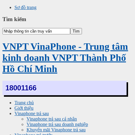
Sơ đồ trang
Tìm kiếm
VNPT VinaPhone - Trung tâm
kinh doanh VNPT Thành Phố
Hồ Chí Minh
18001166
Trang chủ
Giới thiệu
Vinaphone trả sau
Vinaphone trả sau cá nhân
Vinaphone trả sau doanh nghiệp
Khuyến mãi Vinaphone trả sau