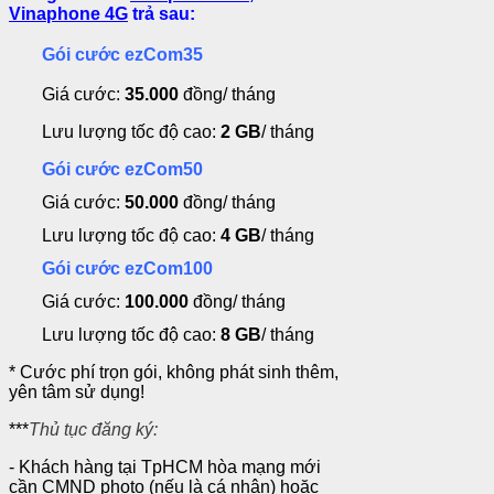
Vinaphone 4G
trả sau:
Gói cước ezCom35
Giá cước:
35.000
đồng/ tháng
Lưu lượng tốc độ cao:
2 GB
/ tháng
Gói cước ezCom50
Giá cước:
50.000
đồng/ tháng
Lưu lượng tốc độ cao:
4 GB
/ tháng
Gói cước ezCom100
Giá cước:
100.000
đồng/ tháng
Lưu lượng tốc độ cao:
8 GB
/ tháng
*
Cước phí trọn gói, không phát sinh thêm,
yên tâm sử dụng!
***
Thủ tục đăng ký:
- Khách hàng tại TpHCM hòa mạng mới
cần CMND photo (nếu là cá nhân) hoặc