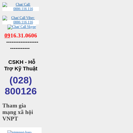
09
16.31.0606
------------------
-----------
CSKH - Hỗ
Trợ Kỹ Thuật
(028)
800126
Tham gia
mạng xã hội
VNPT