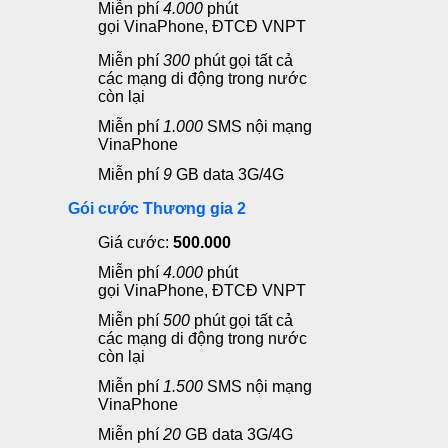
Miễn phí
4.0
00
phút
gọi
VinaPhone, ĐTCĐ VNPT
Miễn phí
300
phút gọi
tất cả
các mạng di động trong nước
còn lại
Miễn phí
1.000
SMS
nội mạng
VinaPhone
Miễn phí
9
GB data 3G/4G
Gói cước Thương gia 2
Giá cước:
500.000
Miễn phí
4.0
00
phút
gọi
VinaPhone, ĐTCĐ VNPT
Miễn phí
500
phút gọi
tất cả
các mạng di động trong nước
còn lại
Miễn phí
1.500
SMS
nội mạng
VinaPhone
Miễn phí
20
GB data 3G/4G