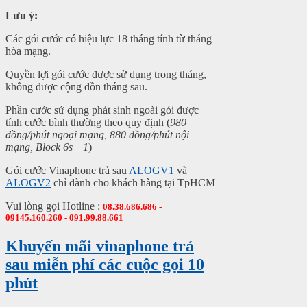
Lưu ý:
Các gói cước có hiệu lực 18 tháng tính từ tháng
hòa mạng.
Quyền lợi gói cước được sử dụng trong tháng,
không được cộng dồn tháng sau.
Phần cước sử dụng phát sinh ngoài gói được
tính cước bình thường theo quy định (
980
đồng/phút ngoại mạng, 880 đồng/phút nội
mạng, Block 6s +1
)
Gói cước Vinaphone trả sau
ALOGV1
và
ALOGV2
chỉ dành cho khách hàng tại TpHCM
Vui lòng gọi Hotline :
08.38.686.686 -
09145.160.260 - 091.99.88.661
Khuyến mãi vinaphone trả
sau miễn phí các cuộc gọi 10
phút