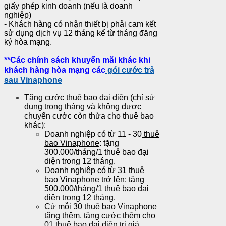
giấy phép kinh doanh (nếu là doanh
nghiệp)
- Khách hàng có nhận thiết bị phải cam kết
sử dụng dịch vụ 12 tháng kể từ tháng đăng
ký hòa mạng.
**Các chính sách khuyến mãi khác khi
khách hàng hòa mạng các
gói cước trả
sau Vinaphone
Tặng cước thuê bao đại diện (chỉ sử
dụng trong tháng và không được
chuyển cước còn thừa cho thuê bao
khác):
Doanh nghiệp có từ 11 - 30
thuê
bao Vinaphone
: tặng
300.000/tháng/1 thuê bao đại
diện trong 12 tháng.
Doanh nghiệp có từ 31
thuê
bao Vinaphone
trở lên: tặng
500.000/tháng/1 thuê bao đại
diện trong 12 tháng.
Cứ mỗi 30
thuê bao Vinaphone
tăng thêm, tặng cước thêm cho
01 thuê bao đại diện trị giá