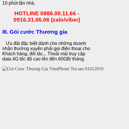
10 phút tận nhà.
HOTLINE 0886.00.11.66 -
0916.31.06.06 (zalo/viber)
III. Gói cước Thương gia
Ưu đãi đặc biệt dành cho những doanh
nhân thường xuyên phải gọi điện thoại cho
Khách hàng, đối tác... Thoải mái truy cập
data 4G tốc độ cao lên đến 60GB/ tháng.