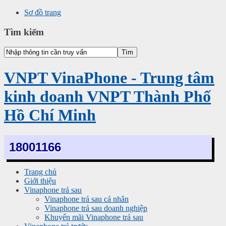
Sơ đồ trang
Tìm kiếm
VNPT VinaPhone - Trung tâm
kinh doanh VNPT Thành Phố
Hồ Chí Minh
18001166
Trang chủ
Giới thiệu
Vinaphone trả sau
Vinaphone trả sau cá nhân
Vinaphone trả sau doanh nghiệp
Khuyến mãi Vinaphone trả sau