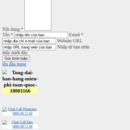
Nội dung *
Tên *
Email *
Website URL
Nhập từ bạn nhìn
thấy dưới đây
lên đầu trang