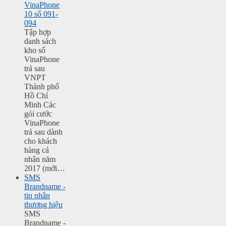
VinaPhone
10 số 091-
094
Tập hợp
danh sách
kho số
VinaPhone
trả sau
VNPT
Thành phố
Hồ Chí
Minh Các
gói cước
VinaPhone
trả sau dành
cho khách
hàng cá
nhân năm
2017 (mới…
SMS
Brandname -
tin nhắn
thương hiệu
SMS
Brandname -