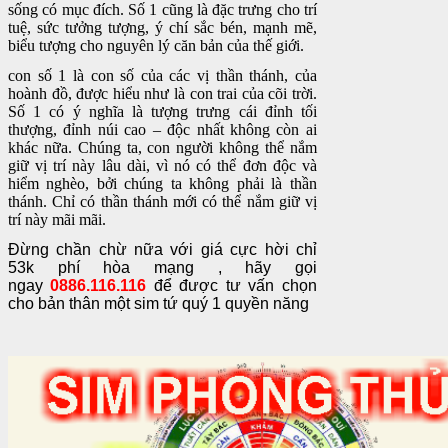
sống có mục đích. Số 1 cũng là đặc trưng cho trí
tuệ, sức tưởng tượng, ý chí sắc bén, mạnh mẽ,
biểu tượng cho nguyên lý căn bản của thế giới.
con số 1 là con số của các vị thần thánh, của
hoành đồ, được hiểu như là con trai của cõi trời.
Số 1 có ý nghĩa là tượng trưng cái đỉnh tối
thượng, đỉnh núi cao – độc nhất không còn ai
khác nữa. Chúng ta, con người không thể nắm
giữ vị trí này lâu dài, vì nó có thể đơn độc và
hiểm nghèo, bởi chúng ta không phải là thần
thánh. Chỉ có thần thánh mới có thể nắm giữ vị
trí này mãi mãi.
Đừng chần chừ nữa với giá cực hời chỉ
53k phí hòa mạng , hãy gọi
ngay
0886.116.116
để được tư vấn chọn
cho bản thân một sim tứ quý 1 quyền năng