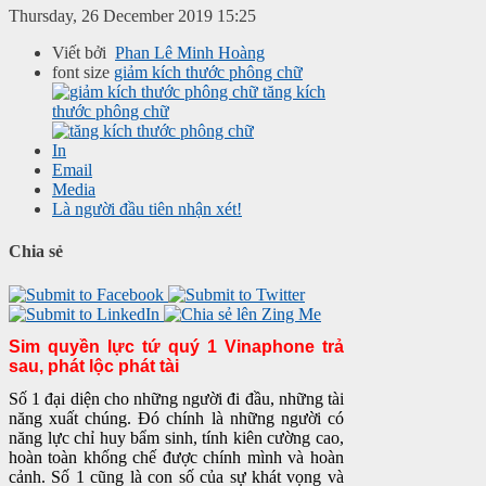
Thursday, 26 December 2019 15:25
Viết bởi
Phan Lê Minh Hoàng
font size
giảm kích thước phông chữ
tăng kích
thước phông chữ
In
Email
Media
Là người đầu tiên nhận xét!
Chia sẻ
Sim quyền lực tứ quý 1 Vinaphone trả
sau, phát lộc phát tài
Số 1 đại diện cho những người đi đầu, những tài
năng xuất chúng. Đó chính là những người có
năng lực chỉ huy bẩm sinh, tính kiên cường cao,
hoàn toàn khống chế được chính mình và hoàn
cảnh. Số 1 cũng là con số của sự khát vọng và