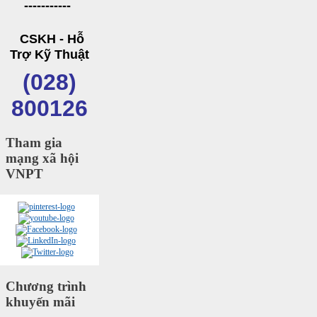
-----------
CSKH - Hỗ
Trợ Kỹ Thuật
(028)
800126
Tham gia
mạng xã hội
VNPT
Chương trình
khuyến mãi