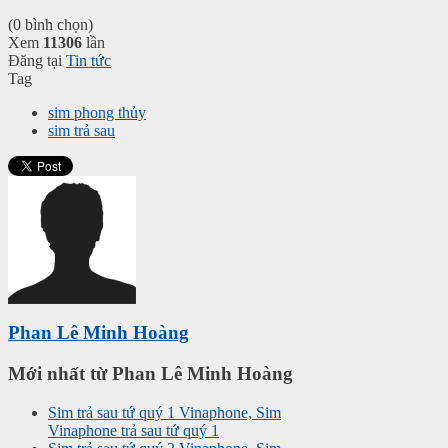
(0 bình chọn)
Xem
11306
lần
Đăng tại
Tin tức
Tag
sim phong thủy
sim trả sau
Phan Lê Minh Hoàng
Mới nhất từ Phan Lê Minh Hoàng
Sim trả sau tứ quý 1 Vinaphone, Sim
Vinaphone trả sau tứ quý 1