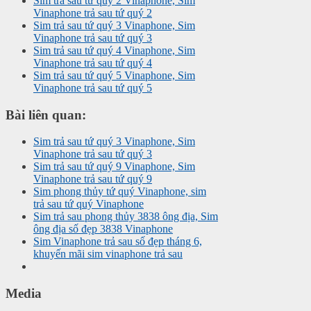
Sim trả sau tứ quý 2 Vinaphone, Sim
Vinaphone trả sau tứ quý 2
Sim trả sau tứ quý 3 Vinaphone, Sim
Vinaphone trả sau tứ quý 3
Sim trả sau tứ quý 4 Vinaphone, Sim
Vinaphone trả sau tứ quý 4
Sim trả sau tứ quý 5 Vinaphone, Sim
Vinaphone trả sau tứ quý 5
Bài liên quan:
Sim trả sau tứ quý 3 Vinaphone, Sim
Vinaphone trả sau tứ quý 3
Sim trả sau tứ quý 9 Vinaphone, Sim
Vinaphone trả sau tứ quý 9
Sim phong thủy tứ quý Vinaphone, sim
trả sau tứ quý Vinaphone
Sim trả sau phong thủy 3838 ông địa, Sim
ông địa số đẹp 3838 Vinaphone
Sim Vinaphone trả sau số đẹp tháng 6,
khuyến mãi sim vinaphone trả sau
Media