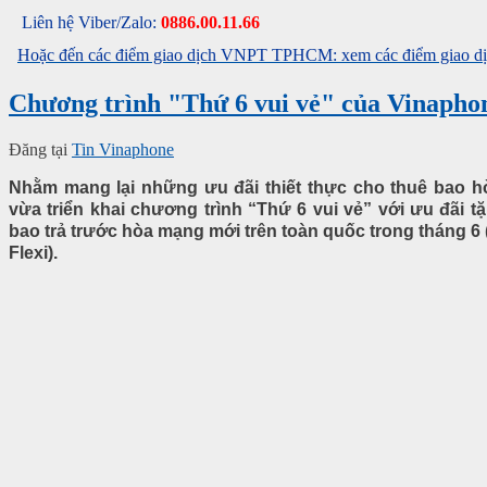
Liên hệ Viber/Zalo:
0886.00.11.66
Hoặc đến các điểm giao dịch VNPT TPHCM: xem các điểm giao dịc
Chương trình "Thứ 6 vui vẻ" của Vinapho
Đăng tại
Tin Vinaphone
Nhằm mang lại những ưu đãi thiết thực cho thuê bao
vừa triển khai chương trình “Thứ 6 vui vẻ” với ưu đãi tặ
bao trả trước hòa mạng mới trên toàn quốc trong tháng 
Flexi).