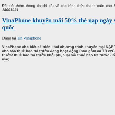
Để biết thêm thông tin chi tiết về các hình thức thanh toán cho
18001091
.
VinaPhone khuyến mãi 50% thẻ nạp ngày v
quốc
Đăng tại
Tin Vinaphone
VinaPhone cho biết sẽ triển khai chương trình khuyến mại NẠ
cho các thuê bao trả trước đang hoạt động (bao gồm cả TB ezC
trước/ thuê bao trả trước khôi phục lại số/ thuê bao trả trước đ
mại).