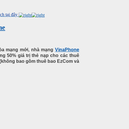
h tại đây
ne
 hòa mạng mới, nhà mạng
VinaPhone
ng 50% giá trị thẻ nạp cho các thuê
6 (không bao gồm thuê bao EzCom và