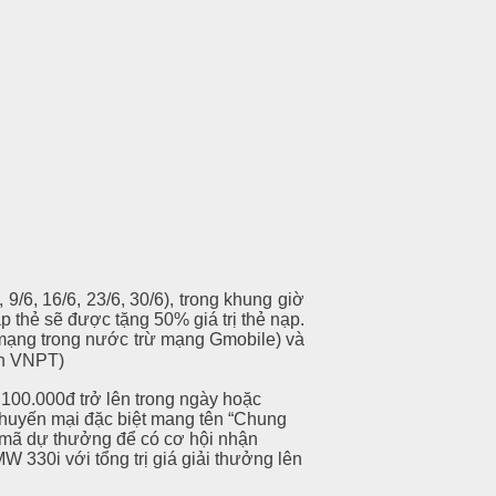
9/6, 16/6, 23/6, 30/6), trong khung giờ
 thẻ sẽ được tặng 50% giá trị thẻ nạp.
mạng trong nước trừ mạng Gmobile) và
nh VNPT)
ừ 100.000đ trở lên trong ngày hoặc
khuyến mại đặc biệt mang tên “Chung
g mã dự thưởng để có cơ hội nhận
 330i với tổng trị giá giải thưởng lên