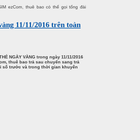
 SIM ezCom, thuê bao có thể gọi tổng đài
àng 11/11/2016 trên toàn
P THẺ NGÀY VÀNG trong ngày 11/11/2016
om, thuê bao trả sau chuyển sang trả
ổi số trước và trong thời gian khuyến