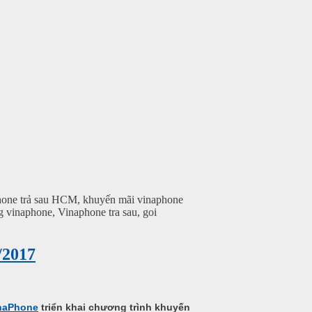
aphone trả sau HCM, khuyến mãi vinaphone
g vinaphone, Vinaphone tra sau, goi
/2017
naPhone
triển khai chương trình khuyến