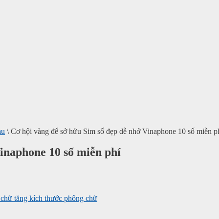
au
\
Cơ hội vàng để sở hửu Sim số đẹp dễ nhớ Vinaphone 10 số miễn p
Vinaphone 10 số miễn phí
tăng kích thước phông chữ