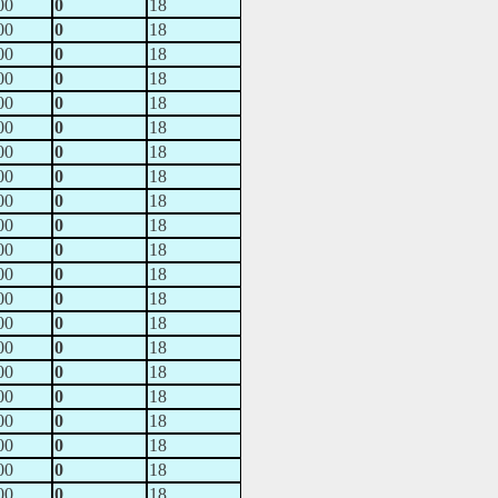
00
0
18
00
0
18
00
0
18
00
0
18
00
0
18
00
0
18
00
0
18
00
0
18
00
0
18
00
0
18
00
0
18
00
0
18
00
0
18
00
0
18
00
0
18
00
0
18
00
0
18
00
0
18
00
0
18
00
0
18
00
0
18