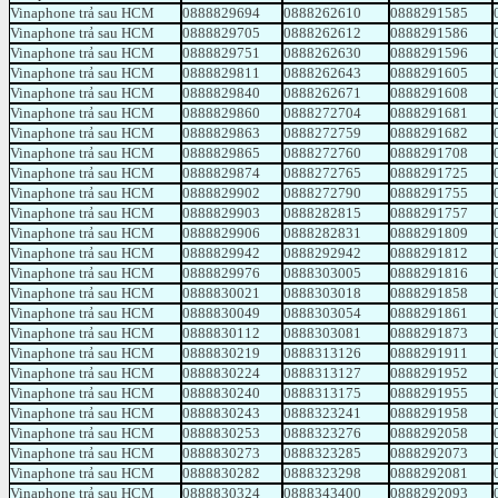
Vinaphone trả sau HCM
0888829694
0888262610
0888291585
Vinaphone trả sau HCM
0888829705
0888262612
0888291586
Vinaphone trả sau HCM
0888829751
0888262630
0888291596
Vinaphone trả sau HCM
0888829811
0888262643
0888291605
Vinaphone trả sau HCM
0888829840
0888262671
0888291608
Vinaphone trả sau HCM
0888829860
0888272704
0888291681
Vinaphone trả sau HCM
0888829863
0888272759
0888291682
Vinaphone trả sau HCM
0888829865
0888272760
0888291708
Vinaphone trả sau HCM
0888829874
0888272765
0888291725
Vinaphone trả sau HCM
0888829902
0888272790
0888291755
Vinaphone trả sau HCM
0888829903
0888282815
0888291757
Vinaphone trả sau HCM
0888829906
0888282831
0888291809
Vinaphone trả sau HCM
0888829942
0888292942
0888291812
Vinaphone trả sau HCM
0888829976
0888303005
0888291816
Vinaphone trả sau HCM
0888830021
0888303018
0888291858
Vinaphone trả sau HCM
0888830049
0888303054
0888291861
Vinaphone trả sau HCM
0888830112
0888303081
0888291873
Vinaphone trả sau HCM
0888830219
0888313126
0888291911
Vinaphone trả sau HCM
0888830224
0888313127
0888291952
Vinaphone trả sau HCM
0888830240
0888313175
0888291955
Vinaphone trả sau HCM
0888830243
0888323241
0888291958
Vinaphone trả sau HCM
0888830253
0888323276
0888292058
Vinaphone trả sau HCM
0888830273
0888323285
0888292073
Vinaphone trả sau HCM
0888830282
0888323298
0888292081
Vinaphone trả sau HCM
0888830324
0888343400
0888292093