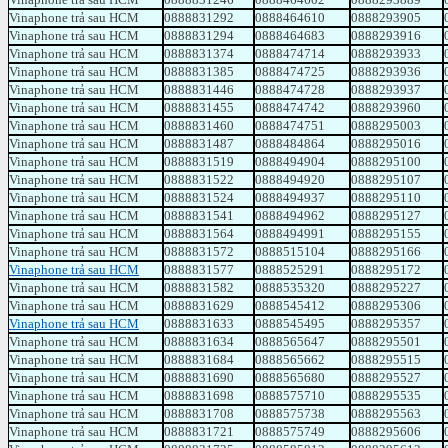
Vinaphone trả sau HCM
0888831292
0888464610
0888293905
Vinaphone trả sau HCM
0888831294
0888464683
0888293916
Vinaphone trả sau HCM
0888831374
0888474714
0888293933
Vinaphone trả sau HCM
0888831385
0888474725
0888293936
Vinaphone trả sau HCM
0888831446
0888474728
0888293937
Vinaphone trả sau HCM
0888831455
0888474742
0888293960
Vinaphone trả sau HCM
0888831460
0888474751
0888295003
Vinaphone trả sau HCM
0888831487
0888484864
0888295016
Vinaphone trả sau HCM
0888831519
0888494904
0888295100
Vinaphone trả sau HCM
0888831522
0888494920
0888295107
Vinaphone trả sau HCM
0888831524
0888494937
0888295110
Vinaphone trả sau HCM
0888831541
0888494962
0888295127
Vinaphone trả sau HCM
0888831564
0888494991
0888295155
Vinaphone trả sau HCM
0888831572
0888515104
0888295166
Vinaphone trả sau HCM
0888831577
0888525291
0888295172
Vinaphone trả sau HCM
0888831582
0888535320
0888295227
Vinaphone trả sau HCM
0888831629
0888545412
0888295306
Vinaphone trả sau HCM
0888831633
0888545495
0888295357
Vinaphone trả sau HCM
0888831634
0888565647
0888295501
Vinaphone trả sau HCM
0888831684
0888565662
0888295515
Vinaphone trả sau HCM
0888831690
0888565680
0888295527
Vinaphone trả sau HCM
0888831698
0888575710
0888295535
Vinaphone trả sau HCM
0888831708
0888575738
0888295563
Vinaphone trả sau HCM
0888831721
0888575749
0888295606