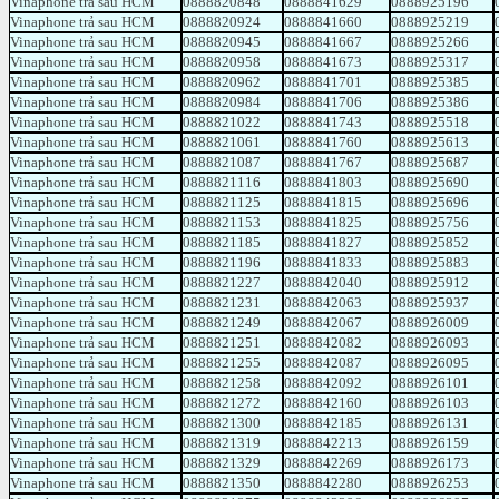
Vinaphone trả sau HCM
0888820848
0888841629
0888925196
Vinaphone trả sau HCM
0888820924
0888841660
0888925219
Vinaphone trả sau HCM
0888820945
0888841667
0888925266
Vinaphone trả sau HCM
0888820958
0888841673
0888925317
Vinaphone trả sau HCM
0888820962
0888841701
0888925385
Vinaphone trả sau HCM
0888820984
0888841706
0888925386
Vinaphone trả sau HCM
0888821022
0888841743
0888925518
Vinaphone trả sau HCM
0888821061
0888841760
0888925613
Vinaphone trả sau HCM
0888821087
0888841767
0888925687
Vinaphone trả sau HCM
0888821116
0888841803
0888925690
Vinaphone trả sau HCM
0888821125
0888841815
0888925696
Vinaphone trả sau HCM
0888821153
0888841825
0888925756
Vinaphone trả sau HCM
0888821185
0888841827
0888925852
Vinaphone trả sau HCM
0888821196
0888841833
0888925883
Vinaphone trả sau HCM
0888821227
0888842040
0888925912
Vinaphone trả sau HCM
0888821231
0888842063
0888925937
Vinaphone trả sau HCM
0888821249
0888842067
0888926009
Vinaphone trả sau HCM
0888821251
0888842082
0888926093
Vinaphone trả sau HCM
0888821255
0888842087
0888926095
Vinaphone trả sau HCM
0888821258
0888842092
0888926101
Vinaphone trả sau HCM
0888821272
0888842160
0888926103
Vinaphone trả sau HCM
0888821300
0888842185
0888926131
Vinaphone trả sau HCM
0888821319
0888842213
0888926159
Vinaphone trả sau HCM
0888821329
0888842269
0888926173
Vinaphone trả sau HCM
0888821350
0888842280
0888926253