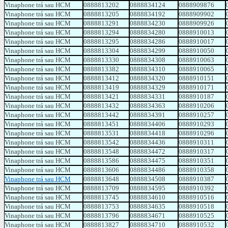
Vinaphone trả sau HCM
0888813202
0888834124
0888909876
Vinaphone trả sau HCM
0888813205
0888834192
0888909902
Vinaphone trả sau HCM
0888813291
0888834230
0888909926
Vinaphone trả sau HCM
0888813294
0888834280
0888910013
Vinaphone trả sau HCM
0888813295
0888834286
0888910017
Vinaphone trả sau HCM
0888813304
0888834299
0888910050
Vinaphone trả sau HCM
0888813330
0888834308
0888910063
Vinaphone trả sau HCM
0888813382
0888834310
0888910065
Vinaphone trả sau HCM
0888813412
0888834320
0888910151
Vinaphone trả sau HCM
0888813419
0888834329
0888910171
Vinaphone trả sau HCM
0888813421
0888834331
0888910187
Vinaphone trả sau HCM
0888813432
0888834363
0888910206
Vinaphone trả sau HCM
0888813442
0888834391
0888910257
Vinaphone trả sau HCM
0888813451
0888834406
0888910293
Vinaphone trả sau HCM
0888813531
0888834418
0888910296
Vinaphone trả sau HCM
0888813542
0888834436
0888910311
Vinaphone trả sau HCM
0888813548
0888834472
0888910317
Vinaphone trả sau HCM
0888813586
0888834475
0888910351
Vinaphone trả sau HCM
0888813606
0888834486
0888910358
Vinaphone trả sau HCM
0888813648
0888834508
0888910387
Vinaphone trả sau HCM
0888813709
0888834595
0888910392
Vinaphone trả sau HCM
0888813745
0888834610
0888910516
Vinaphone trả sau HCM
0888813753
0888834635
0888910518
Vinaphone trả sau HCM
0888813796
0888834671
0888910525
Vinaphone trả sau HCM
0888813827
0888834710
0888910532