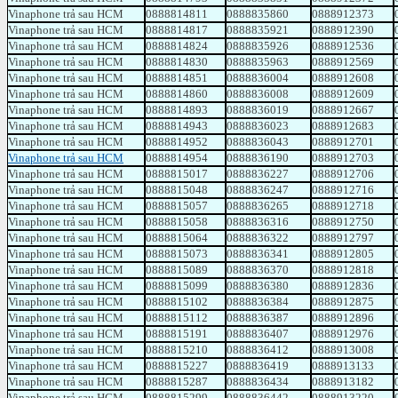
Vinaphone trả sau HCM
0888814811
0888835860
0888912373
Vinaphone trả sau HCM
0888814817
0888835921
0888912390
Vinaphone trả sau HCM
0888814824
0888835926
0888912536
Vinaphone trả sau HCM
0888814830
0888835963
0888912569
Vinaphone trả sau HCM
0888814851
0888836004
0888912608
Vinaphone trả sau HCM
0888814860
0888836008
0888912609
Vinaphone trả sau HCM
0888814893
0888836019
0888912667
Vinaphone trả sau HCM
0888814943
0888836023
0888912683
Vinaphone trả sau HCM
0888814952
0888836043
0888912701
Vinaphone trả sau HCM
0888814954
0888836190
0888912703
Vinaphone trả sau HCM
0888815017
0888836227
0888912706
Vinaphone trả sau HCM
0888815048
0888836247
0888912716
Vinaphone trả sau HCM
0888815057
0888836265
0888912718
Vinaphone trả sau HCM
0888815058
0888836316
0888912750
Vinaphone trả sau HCM
0888815064
0888836322
0888912797
Vinaphone trả sau HCM
0888815073
0888836341
0888912805
Vinaphone trả sau HCM
0888815089
0888836370
0888912818
Vinaphone trả sau HCM
0888815099
0888836380
0888912836
Vinaphone trả sau HCM
0888815102
0888836384
0888912875
Vinaphone trả sau HCM
0888815112
0888836387
0888912896
Vinaphone trả sau HCM
0888815191
0888836407
0888912976
Vinaphone trả sau HCM
0888815210
0888836412
0888913008
Vinaphone trả sau HCM
0888815227
0888836419
0888913133
Vinaphone trả sau HCM
0888815287
0888836434
0888913182
Vinaphone trả sau HCM
0888815299
0888836442
0888913220