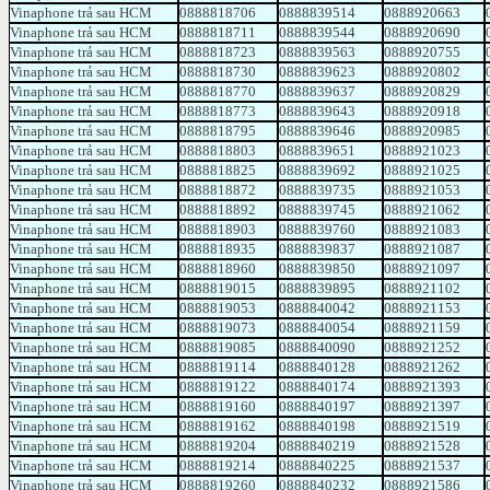
Vinaphone trả sau HCM
0888818706
0888839514
0888920663
Vinaphone trả sau HCM
0888818711
0888839544
0888920690
Vinaphone trả sau HCM
0888818723
0888839563
0888920755
Vinaphone trả sau HCM
0888818730
0888839623
0888920802
Vinaphone trả sau HCM
0888818770
0888839637
0888920829
Vinaphone trả sau HCM
0888818773
0888839643
0888920918
Vinaphone trả sau HCM
0888818795
0888839646
0888920985
Vinaphone trả sau HCM
0888818803
0888839651
0888921023
Vinaphone trả sau HCM
0888818825
0888839692
0888921025
Vinaphone trả sau HCM
0888818872
0888839735
0888921053
Vinaphone trả sau HCM
0888818892
0888839745
0888921062
Vinaphone trả sau HCM
0888818903
0888839760
0888921083
Vinaphone trả sau HCM
0888818935
0888839837
0888921087
Vinaphone trả sau HCM
0888818960
0888839850
0888921097
Vinaphone trả sau HCM
0888819015
0888839895
0888921102
Vinaphone trả sau HCM
0888819053
0888840042
0888921153
Vinaphone trả sau HCM
0888819073
0888840054
0888921159
Vinaphone trả sau HCM
0888819085
0888840090
0888921252
Vinaphone trả sau HCM
0888819114
0888840128
0888921262
Vinaphone trả sau HCM
0888819122
0888840174
0888921393
Vinaphone trả sau HCM
0888819160
0888840197
0888921397
Vinaphone trả sau HCM
0888819162
0888840198
0888921519
Vinaphone trả sau HCM
0888819204
0888840219
0888921528
Vinaphone trả sau HCM
0888819214
0888840225
0888921537
Vinaphone trả sau HCM
0888819260
0888840232
0888921586