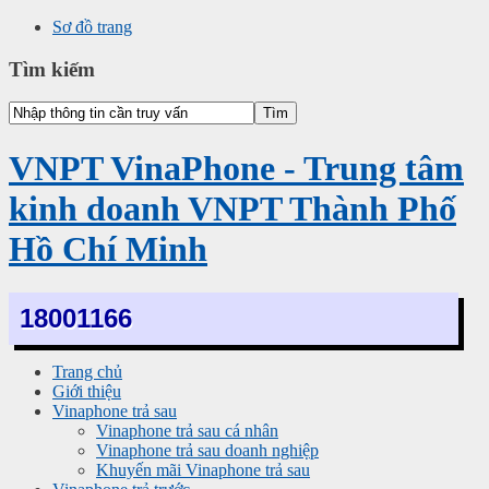
Sơ đồ trang
Tìm kiếm
VNPT VinaPhone - Trung tâm
kinh doanh VNPT Thành Phố
Hồ Chí Minh
18001166
Trang chủ
Giới thiệu
Vinaphone trả sau
Vinaphone trả sau cá nhân
Vinaphone trả sau doanh nghiệp
Khuyến mãi Vinaphone trả sau