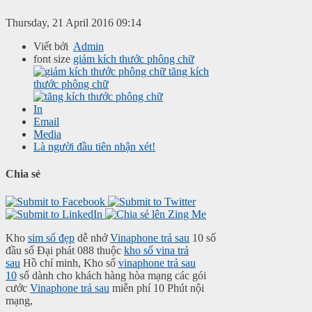
Thursday, 21 April 2016 09:14
Viết bởi
Admin
font size
giảm kích thước phông chữ
tăng kích
thước phông chữ
In
Email
Media
Là người đầu tiên nhận xét!
Chia sẻ
Kho
sim số đẹp
dễ nhớ
Vinaphone trả sau
10 số
đầu số Đại phát 088 thuộc
kho số vina trả
sau
Hồ chí minh, Kho số
vinaphone trả sau
10
số dành cho khách hàng hòa mạng các gói
cước
Vinaphone trả sau
miễn phí 10 Phút nội
mạng,