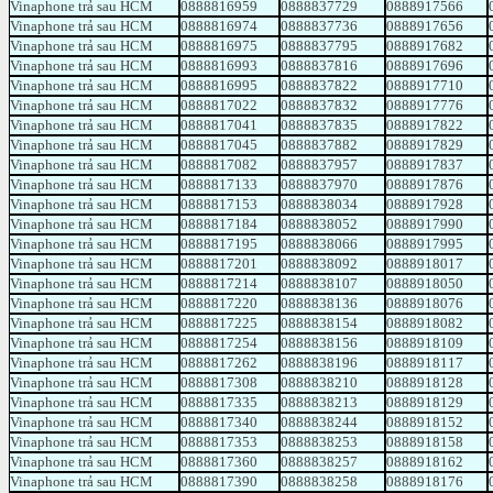
Vinaphone trả sau HCM
0888816959
0888837729
0888917566
Vinaphone trả sau HCM
0888816974
0888837736
0888917656
Vinaphone trả sau HCM
0888816975
0888837795
0888917682
Vinaphone trả sau HCM
0888816993
0888837816
0888917696
Vinaphone trả sau HCM
0888816995
0888837822
0888917710
Vinaphone trả sau HCM
0888817022
0888837832
0888917776
Vinaphone trả sau HCM
0888817041
0888837835
0888917822
Vinaphone trả sau HCM
0888817045
0888837882
0888917829
Vinaphone trả sau HCM
0888817082
0888837957
0888917837
Vinaphone trả sau HCM
0888817133
0888837970
0888917876
Vinaphone trả sau HCM
0888817153
0888838034
0888917928
Vinaphone trả sau HCM
0888817184
0888838052
0888917990
Vinaphone trả sau HCM
0888817195
0888838066
0888917995
Vinaphone trả sau HCM
0888817201
0888838092
0888918017
Vinaphone trả sau HCM
0888817214
0888838107
0888918050
Vinaphone trả sau HCM
0888817220
0888838136
0888918076
Vinaphone trả sau HCM
0888817225
0888838154
0888918082
Vinaphone trả sau HCM
0888817254
0888838156
0888918109
Vinaphone trả sau HCM
0888817262
0888838196
0888918117
Vinaphone trả sau HCM
0888817308
0888838210
0888918128
Vinaphone trả sau HCM
0888817335
0888838213
0888918129
Vinaphone trả sau HCM
0888817340
0888838244
0888918152
Vinaphone trả sau HCM
0888817353
0888838253
0888918158
Vinaphone trả sau HCM
0888817360
0888838257
0888918162
Vinaphone trả sau HCM
0888817390
0888838258
0888918176