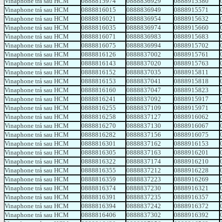
Vinaphone trả sau HCM
0888815974
0888836929
0888915380
Vinaphone trả sau HCM
0888816015
0888836949
0888915571
Vinaphone trả sau HCM
0888816021
0888836954
0888915632
Vinaphone trả sau HCM
0888816035
0888836974
0888915660
Vinaphone trả sau HCM
0888816071
0888836983
0888915683
Vinaphone trả sau HCM
0888816075
0888836994
0888915702
Vinaphone trả sau HCM
0888816126
0888837002
0888915761
Vinaphone trả sau HCM
0888816143
0888837020
0888915763
Vinaphone trả sau HCM
0888816152
0888837035
0888915811
Vinaphone trả sau HCM
0888816153
0888837041
0888915818
Vinaphone trả sau HCM
0888816160
0888837047
0888915823
Vinaphone trả sau HCM
0888816241
0888837092
0888915917
Vinaphone trả sau HCM
0888816255
0888837109
0888915971
Vinaphone trả sau HCM
0888816258
0888837127
0888916062
Vinaphone trả sau HCM
0888816270
0888837130
0888916067
Vinaphone trả sau HCM
0888816282
0888837156
0888916075
Vinaphone trả sau HCM
0888816301
0888837162
0888916153
Vinaphone trả sau HCM
0888816305
0888837163
0888916201
Vinaphone trả sau HCM
0888816322
0888837174
0888916210
Vinaphone trả sau HCM
0888816355
0888837212
0888916228
Vinaphone trả sau HCM
0888816359
0888837223
0888916269
Vinaphone trả sau HCM
0888816374
0888837230
0888916321
Vinaphone trả sau HCM
0888816391
0888837235
0888916357
Vinaphone trả sau HCM
0888816394
0888837242
0888916372
Vinaphone trả sau HCM
0888816406
0888837302
0888916392