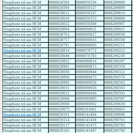
Vinaphone trả sau HCM
0888828592
0888050536
0888289800
Vinaphone trả sau HCM
0888828594
0888050537
0888289809
Vinaphone trả sau HCM
0888828612
0888050547
0888289819
Vinaphone trả sau HCM
0888828618
0888050553
0888289866
Vinaphone trả sau HCM
0888828632
0888050568
0888289907
Vinaphone trả sau HCM
0888828664
0888060621
0888289921
Vinaphone trả sau HCM
0888828703
0888060627
0888290056
Vinaphone trả sau HCM
0888828717
0888060643
0888290160
Vinaphone trả sau HCM
0888828791
0888060693
0888290211
Vinaphone trả sau HCM
0888828814
0888070772
0888290223
Vinaphone trả sau HCM
0888828846
0888070783
0888290230
Vinaphone trả sau HCM
0888828852
0888080814
0888290287
Vinaphone trả sau HCM
0888828901
0888080815
0888290318
Vinaphone trả sau HCM
0888828936
0888080844
0888290322
Vinaphone trả sau HCM
0888828960
0888080873
0888290576
Vinaphone trả sau HCM
0888828995
0888090926
0888290592
Vinaphone trả sau HCM
0888829015
0888090930
0888290593
Vinaphone trả sau HCM
0888829032
0888090940
0888290595
Vinaphone trả sau HCM
0888829066
0888090985
0888290597
Vinaphone trả sau HCM
0888829069
0888090992
0888290630
Vinaphone trả sau HCM
0888829075
0888101061
0888290663
Vinaphone trả sau HCM
0888829101
0888141404
0888290696
Vinaphone trả sau HCM
0888829114
0888141458
0888290703
Vinaphone trả sau HCM
0888829137
0888141475
0888290705
Vinaphone trả sau HCM
0888829165
0888141487
0888290709