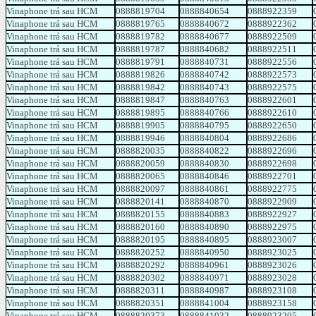
Vinaphone trả sau HCM
0888819704
0888840654
0888922359
Vinaphone trả sau HCM
0888819765
0888840672
0888922362
Vinaphone trả sau HCM
0888819782
0888840677
0888922509
Vinaphone trả sau HCM
0888819787
0888840682
0888922511
Vinaphone trả sau HCM
0888819791
0888840731
0888922556
Vinaphone trả sau HCM
0888819826
0888840742
0888922573
Vinaphone trả sau HCM
0888819842
0888840743
0888922575
Vinaphone trả sau HCM
0888819847
0888840763
0888922601
Vinaphone trả sau HCM
0888819895
0888840766
0888922610
Vinaphone trả sau HCM
0888819905
0888840795
0888922650
Vinaphone trả sau HCM
0888819946
0888840804
0888922686
Vinaphone trả sau HCM
0888820035
0888840822
0888922696
Vinaphone trả sau HCM
0888820059
0888840830
0888922698
Vinaphone trả sau HCM
0888820065
0888840846
0888922701
Vinaphone trả sau HCM
0888820097
0888840861
0888922775
Vinaphone trả sau HCM
0888820141
0888840870
0888922909
Vinaphone trả sau HCM
0888820155
0888840883
0888922927
Vinaphone trả sau HCM
0888820160
0888840890
0888922975
Vinaphone trả sau HCM
0888820195
0888840895
0888923007
Vinaphone trả sau HCM
0888820252
0888840950
0888923025
Vinaphone trả sau HCM
0888820292
0888840961
0888923026
Vinaphone trả sau HCM
0888820302
0888840971
0888923028
Vinaphone trả sau HCM
0888820311
0888840987
0888923108
Vinaphone trả sau HCM
0888820351
0888841004
0888923158
Vinaphone trả sau HCM
0888820373
0888841032
0888923205