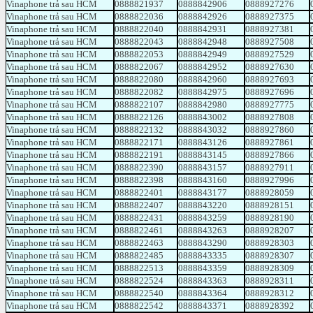
Vinaphone trả sau HCM
0888821937
0888842906
0888927276
Vinaphone trả sau HCM
0888822036
0888842926
0888927375
Vinaphone trả sau HCM
0888822040
0888842931
0888927381
Vinaphone trả sau HCM
0888822043
0888842948
0888927508
Vinaphone trả sau HCM
0888822053
0888842949
0888927529
Vinaphone trả sau HCM
0888822067
0888842952
0888927630
Vinaphone trả sau HCM
0888822080
0888842960
0888927693
Vinaphone trả sau HCM
0888822082
0888842975
0888927696
Vinaphone trả sau HCM
0888822107
0888842980
0888927775
Vinaphone trả sau HCM
0888822126
0888843002
0888927808
Vinaphone trả sau HCM
0888822132
0888843032
0888927860
Vinaphone trả sau HCM
0888822171
0888843126
0888927861
Vinaphone trả sau HCM
0888822191
0888843145
0888927866
Vinaphone trả sau HCM
0888822390
0888843157
0888927911
Vinaphone trả sau HCM
0888822398
0888843160
0888927996
Vinaphone trả sau HCM
0888822401
0888843177
0888928059
Vinaphone trả sau HCM
0888822407
0888843220
0888928151
Vinaphone trả sau HCM
0888822431
0888843259
0888928190
Vinaphone trả sau HCM
0888822461
0888843263
0888928207
Vinaphone trả sau HCM
0888822463
0888843290
0888928303
Vinaphone trả sau HCM
0888822485
0888843335
0888928307
Vinaphone trả sau HCM
0888822513
0888843359
0888928309
Vinaphone trả sau HCM
0888822524
0888843363
0888928311
Vinaphone trả sau HCM
0888822540
0888843364
0888928312
Vinaphone trả sau HCM
0888822542
0888843371
0888928392