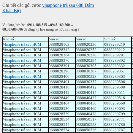
Chi tiết các gói cước
vinaphone trả sau 088 Dám
Khác Biệt
Vui lòng liên hệ :
0914.188.515 --0945.160.260 --
08.38.686.686
để đăng ký hòa mạng sở hữu sim ưng ý
Kho số
Sim số
Sim số
Sim số
Vinaphone trả sau HCM
0888828163
0888020230
0888289210
Vinaphone trả sau HCM
0888828312
0888020252
0888289212
Vinaphone trả sau HCM
0888828364
0888020270
0888289291
Vinaphone trả sau HCM
0888828376
0888020294
0888289302
Vinaphone trả sau HCM
0888828391
0888030305
0888289332
Vinaphone trả sau HCM
0888828396
0888030307
0888289351
Vinaphone trả sau HCM
0888828400
0888030323
0888289363
Vinaphone trả sau HCM
0888828401
0888030357
0888289506
Vinaphone trả sau HCM
0888828418
0888040412
0888289508
Vinaphone trả sau HCM
0888828442
0888040414
0888289511
Vinaphone trả sau HCM
0888828449
0888040437
0888289516
Vinaphone trả sau HCM
0888828464
0888040450
0888289660
Vinaphone trả sau HCM
0888828526
0888040469
0888289693
Vinaphone trả sau HCM
0888828529
0888040478
0888289709
Vinaphone trả sau HCM
0888828534
0888050517
0888289771
Vinaphone trả sau HCM
0888828544
0888050523
0888289786
Vinaphone trả sau HCM
0888828554
0888050526
0888289787