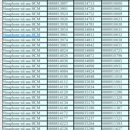
Vinaphone trả sau HCM
0888813897
0888834713
0888910600
Vinaphone trả sau HCM
0888813901
0888834726
0888910602
Vinaphone trả sau HCM
0888813924
0888834752
0888910609
Vinaphone trả sau HCM
0888813926
0888834763
0888910623
Vinaphone trả sau HCM
0888813930
0888834781
0888910630
Vinaphone trả sau HCM
0888813954
0888834804
0888910631
Vinaphone trả sau HCM
0888813961
0888834812
0888910632
Vinaphone trả sau HCM
0888813974
0888834813
0888910650
Vinaphone trả sau HCM
0888813983
0888834842
0888910651
Vinaphone trả sau HCM
0888814024
0888834869
0888910725
Vinaphone trả sau HCM
0888814026
0888834872
0888910796
Vinaphone trả sau HCM
0888814036
0888834880
0888910885
Vinaphone trả sau HCM
0888814066
0888834898
0888910931
Vinaphone trả sau HCM
0888814084
0888834924
0888911017
Vinaphone trả sau HCM
0888814106
0888834948
0888911018
Vinaphone trả sau HCM
0888814112
0888835030
0888911061
Vinaphone trả sau HCM
0888814119
0888835034
0888911152
Vinaphone trả sau HCM
0888814120
0888835154
0888911290
Vinaphone trả sau HCM
0888814128
0888835166
0888911326
Vinaphone trả sau HCM
0888814134
0888835170
0888911370
Vinaphone trả sau HCM
0888814140
0888835186
0888911387
Vinaphone trả sau HCM
0888814172
0888835189
0888911391
Vinaphone trả sau HCM
0888814177
0888835237
0888911521
Vinaphone trả sau HCM
0888814223
0888835264
0888911593
Vinaphone trả sau HCM
0888814226
0888835290
0888911627