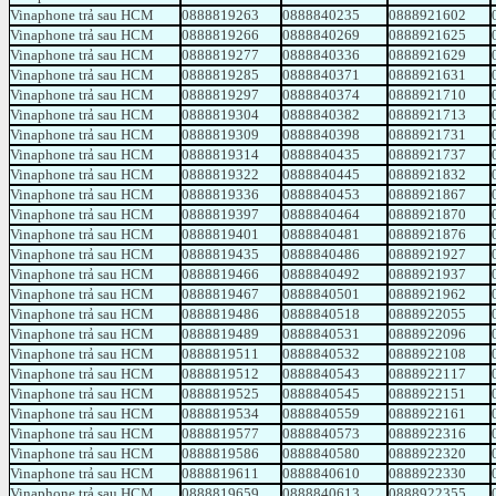
Vinaphone trả sau HCM
0888819263
0888840235
0888921602
Vinaphone trả sau HCM
0888819266
0888840269
0888921625
Vinaphone trả sau HCM
0888819277
0888840336
0888921629
Vinaphone trả sau HCM
0888819285
0888840371
0888921631
Vinaphone trả sau HCM
0888819297
0888840374
0888921710
Vinaphone trả sau HCM
0888819304
0888840382
0888921713
Vinaphone trả sau HCM
0888819309
0888840398
0888921731
Vinaphone trả sau HCM
0888819314
0888840435
0888921737
Vinaphone trả sau HCM
0888819322
0888840445
0888921832
Vinaphone trả sau HCM
0888819336
0888840453
0888921867
Vinaphone trả sau HCM
0888819397
0888840464
0888921870
Vinaphone trả sau HCM
0888819401
0888840481
0888921876
Vinaphone trả sau HCM
0888819435
0888840486
0888921927
Vinaphone trả sau HCM
0888819466
0888840492
0888921937
Vinaphone trả sau HCM
0888819467
0888840501
0888921962
Vinaphone trả sau HCM
0888819486
0888840518
0888922055
Vinaphone trả sau HCM
0888819489
0888840531
0888922096
Vinaphone trả sau HCM
0888819511
0888840532
0888922108
Vinaphone trả sau HCM
0888819512
0888840543
0888922117
Vinaphone trả sau HCM
0888819525
0888840545
0888922151
Vinaphone trả sau HCM
0888819534
0888840559
0888922161
Vinaphone trả sau HCM
0888819577
0888840573
0888922316
Vinaphone trả sau HCM
0888819586
0888840580
0888922320
Vinaphone trả sau HCM
0888819611
0888840610
0888922330
Vinaphone trả sau HCM
0888819659
0888840613
0888922355