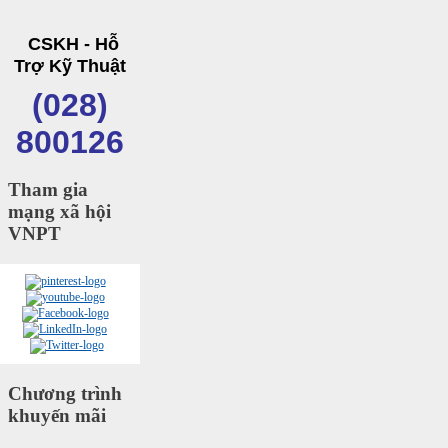
CSKH - Hỗ
Trợ Kỹ Thuật
(028)
800126
Tham gia
mạng xã hội
VNPT
Chương trình
khuyến mãi