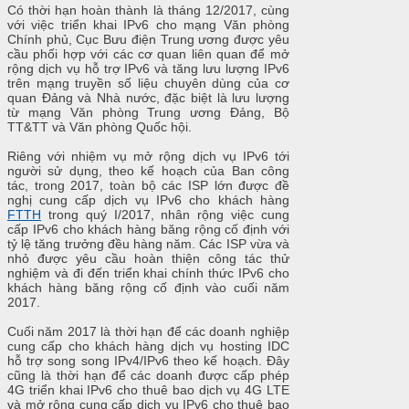
Có thời hạn hoàn thành là tháng 12/2017, cùng
với việc triển khai IPv6 cho mạng Văn phòng
Chính phủ, Cục Bưu điện Trung ương được yêu
cầu phối hợp với các cơ quan liên quan để mở
rộng dịch vụ hỗ trợ IPv6 và tăng lưu lượng IPv6
trên mạng truyền số liệu chuyên dùng của cơ
quan Đảng và Nhà nước, đặc biệt là lưu lượng
từ mạng Văn phòng Trung ương Đảng, Bộ
TT&TT và Văn phòng Quốc hội.
Riêng với nhiệm vụ mở rộng dịch vụ IPv6 tới
người sử dụng, theo kế hoạch của Ban công
tác, trong 2017, toàn bộ các ISP lớn được đề
nghị cung cấp dịch vụ IPv6 cho khách hàng
FTTH
trong quý I/2017, nhân rộng việc cung
cấp IPv6 cho khách hàng băng rộng cố định với
tỷ lệ tăng trưởng đều hàng năm. Các ISP vừa và
nhỏ được yêu cầu hoàn thiện công tác thử
nghiệm và đi đến triển khai chính thức IPv6 cho
khách hàng băng rộng cố định vào cuối năm
2017.
Cuối năm 2017 là thời hạn để các doanh nghiệp
cung cấp cho khách hàng dịch vụ hosting IDC
hỗ trợ song song IPv4/IPv6 theo kế hoạch. Đây
cũng là thời hạn để các doanh được cấp phép
4G triển khai IPv6 cho thuê bao dịch vụ 4G LTE
và mở rộng cung cấp dịch vụ IPv6 cho thuê bao