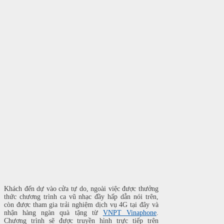
Khách đến dự vào cửa tự do, ngoài việc được thưởng
thức chương trình ca vũ nhạc đầy hấp dẫn nói trên,
còn được tham gia trải nghiệm dịch vụ 4G tại đây và
nhận hàng ngàn quà tặng từ
VNPT Vinaphone
.
C
hương trình sẽ được truyền hình trực tiếp trên