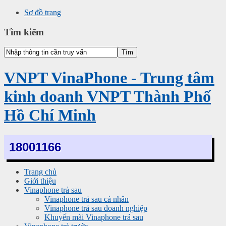
Sơ đồ trang
Tìm kiếm
VNPT VinaPhone - Trung tâm
kinh doanh VNPT Thành Phố
Hồ Chí Minh
18001166
Trang chủ
Giới thiệu
Vinaphone trả sau
Vinaphone trả sau cá nhân
Vinaphone trả sau doanh nghiệp
Khuyến mãi Vinaphone trả sau