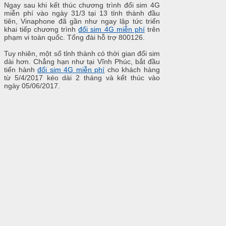
Ngay sau khi kết thúc chương trình đổi sim 4G
miễn phí vào ngày 31/3 tại 13 tỉnh thành đầu
tiên, Vinaphone đã gần như ngay lập tức triển
khai tiếp chương trình
đổi sim 4G miễn phí
trên
phạm vi toàn quốc. Tổng đài hỗ trợ 800126.
Tuy nhiên, một số tỉnh thành có thời gian đổi sim
dài hơn. Chẳng hạn như tại Vĩnh Phúc, bắt đầu
tiến hành
đổi sim 4G miễn phí
cho khách hàng
từ 5/4/2017 kéo dài 2 tháng và kết thúc vào
ngày 05/06/2017.