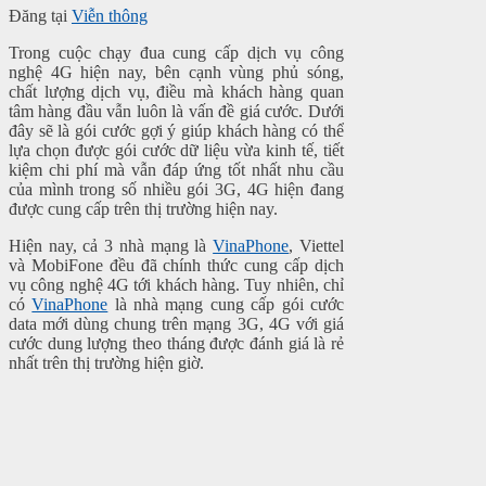
Đăng tại
Viễn thông
Trong cuộc chạy đua cung cấp dịch vụ công
nghệ 4G hiện nay, bên cạnh vùng phủ sóng,
chất lượng dịch vụ, điều mà khách hàng quan
tâm hàng đầu vẫn luôn là vấn đề giá cước. Dưới
đây sẽ là gói cước gợi ý giúp khách hàng có thể
lựa chọn được gói cước dữ liệu vừa kinh tế, tiết
kiệm chi phí mà vẫn đáp ứng tốt nhất nhu cầu
của mình trong số nhiều gói 3G, 4G hiện đang
được cung cấp trên thị trường hiện nay.
Hiện nay, cả 3 nhà mạng là
VinaPhone
, Viettel
và MobiFone đều đã chính thức cung cấp dịch
vụ công nghệ 4G tới khách hàng. Tuy nhiên, chỉ
có
VinaPhone
là nhà mạng cung cấp gói cước
data mới dùng chung trên mạng 3G, 4G với giá
cước dung lượng theo tháng được đánh giá là rẻ
nhất trên thị trường hiện giờ.