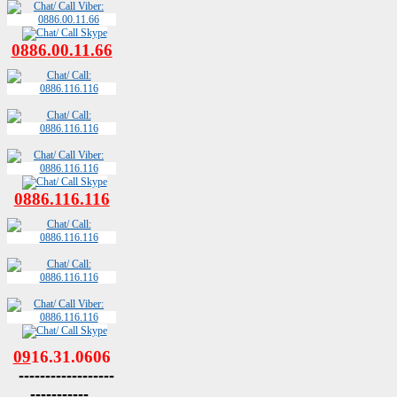
0886.00.11.66
0886.116.116
09
16.31.0606
------------------
-----------