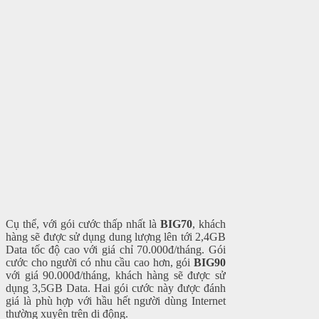
Cụ thể, với gói cước thấp nhất là
BIG70
, khách
hàng sẽ được sử dụng dung lượng lên tới 2,4GB
Data tốc độ cao với giá chỉ 70.000đ/tháng. Gói
cước cho người có nhu cầu cao hơn, gói
BIG90
với giá 90.000đ/tháng, khách hàng sẽ được sử
dụng 3,5GB Data. Hai gói cước này được đánh
giá là phù hợp với hầu hết người dùng Internet
thường xuyên trên di động.