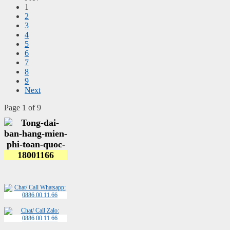
1
2
3
4
5
6
7
8
9
Next
Page 1 of 9