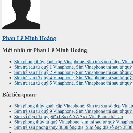
Phan Lê Minh Hoàng
Mới nhất từ Phan Lê Minh Hoàng
Sim phong thủy gánh cặp Vinaphone, Sim trả sau số đẹp Vina
Sim trả sau tứ quý 1 Vinaphone, Sim Vinaphone trả sau tứ quý
Sim trả sau tứ quý 2 Vinaphone, Sim Vinaphone trả sau tứ quý
Sim trả sau tứ quý 4 Vinaphone, Sim Vinaphone trả sau tứ quý
Sim trả sau tứ quý 5 Vinaphone, Sim Vinaphone trả sau tứ quý
Bài liên quan:
Sim phong thủy gánh cặp Vinaphone, Sim trả sau số đẹp Vina
Sim trả sau tứ quý 9 Vinaphone, Sim Vinaphone trả sau tứ quý
Sim số đẹp tứ quý giữa 08xxAAAAxx VinaPhone trả sau
Sim phong thủy tứ quý Vinaphone, sim trả sau tứ quý Vinapho
Sim trả sau phong thủy 3838 ông địa, Sim ông địa số đẹp 383