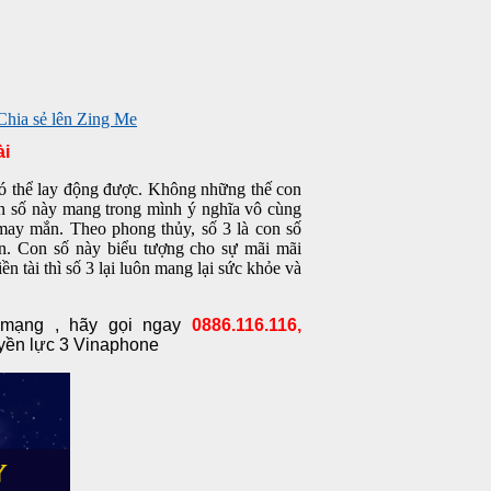
ài
 có thể lay động được. Không những thế con
on số này mang trong mình ý nghĩa vô cùng
may mắn. Theo phong thủy, số 3 là con số
n. Con số này biểu tượng cho sự mãi mãi
n tài thì số 3 lại luôn mang lại sức khỏe và
 mạng , hãy gọi ngay
0886.116.116,
yền lực 3 Vinaphone