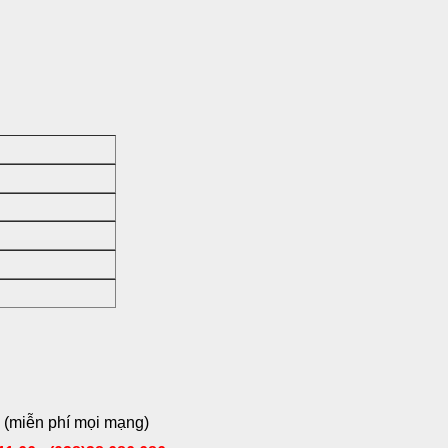
6
(miễn phí mọi mạng)