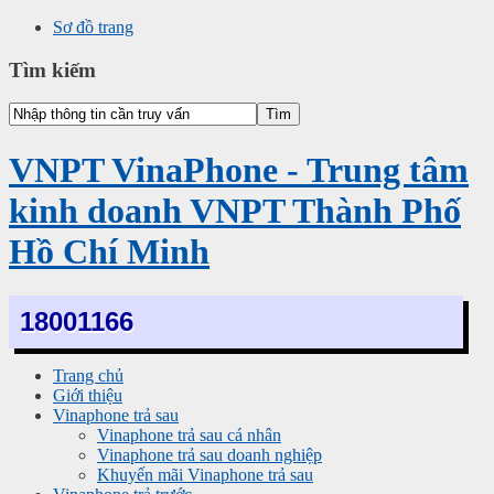
Sơ đồ trang
Tìm kiếm
VNPT VinaPhone - Trung tâm
kinh doanh VNPT Thành Phố
Hồ Chí Minh
18001166
Trang chủ
Giới thiệu
Vinaphone trả sau
Vinaphone trả sau cá nhân
Vinaphone trả sau doanh nghiệp
Khuyến mãi Vinaphone trả sau