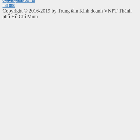
vnptvinaphone
đầu số
mới 088
Copyright © 2016-2019 by Trung tâm Kinh doanh VNPT Thành
phố Hồ Chí Minh