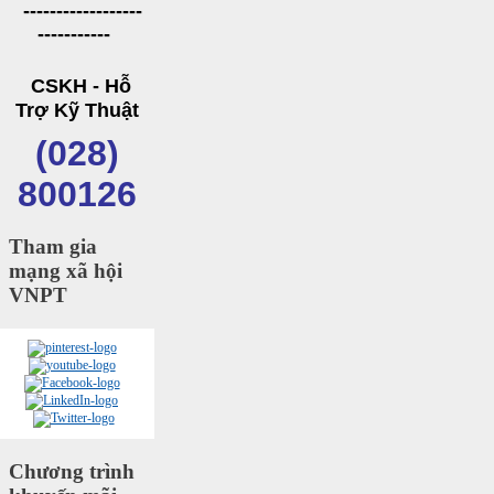
------------------
-----------
CSKH - Hỗ
Trợ Kỹ Thuật
(028)
800126
Tham gia
mạng xã hội
VNPT
Chương trình