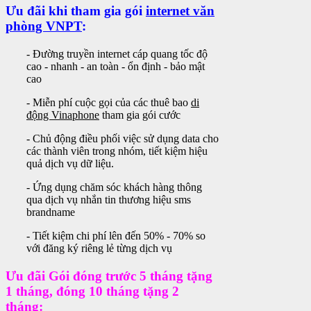
Ưu đãi khi tham gia gói
internet văn
phòng VNPT
:
- Đường truyền internet cáp quang tốc độ
cao - nhanh - an toàn - ổn định - bảo mật
cao
- Miễn phí cuộc gọi của các thuê bao
di
động Vinaphone
tham gia gói cước
- Chủ động điều phối việc sử dụng data cho
các thành viên trong nhóm, tiết kiệm hiệu
quả dịch vụ dữ liệu.
- Ứng dụng chăm sóc khách hàng thông
qua dịch vụ nhắn tin thương hiệu sms
brandname
- Tiết kiệm chi phí lên đến 50% - 70% so
với đăng ký riêng lẻ từng dịch vụ
Ưu đãi Gói đóng trước 5 tháng tặng
1 tháng, đóng 10 tháng tặng 2
tháng: