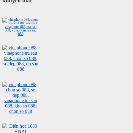
khuyến mãi