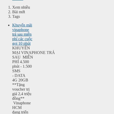
Xem nhiều
Bài mới
Tags
Khuyến mãi
vinaphone
trả sau miễn
phí các cuộc
gọi 10 phút
KHUYẾN
MẠI VINAPHONE TRẢ
SAU MIỄN
PHÍ 4.500
phút - 1.500
SMS
- DATA
4G 20GB
**Tặng
voucher trị
giá 2,4 triệu
đồng**
Vinaphone
HCM
đang triển