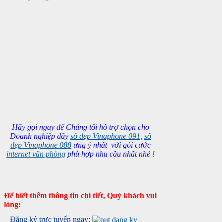
Hãy gọi ngay để Chúng tôi hỗ trợ chọn cho
Doanh nghiệp dãy
số đẹp Vinaphone 091
,
số
đẹp Vinaphone 088
ưng ý nhất với gói cước
internet văn phòng
phù hợp nhu cầu nhất nhé !
Để biết thêm thông tin chi tiết, Quý khách vui
lòng:
Đăng ký trực tuyến ngay: