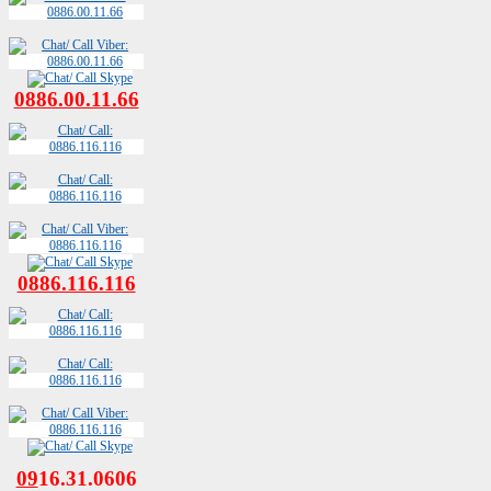
0886.00.11.66
0886.116.116
09
16.31.0606