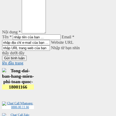
Nội dung *
Tên *
Email *
Website URL
Nhập từ bạn nhìn
thấy dưới đây
lên đầu trang