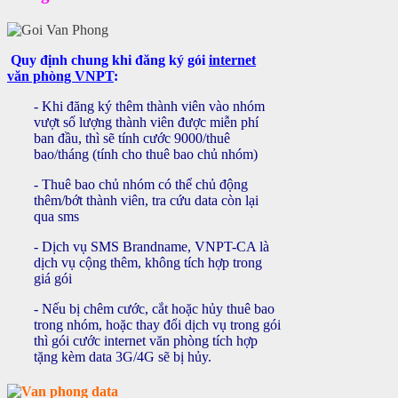
Quy định chung khi đăng ký gói
internet
văn phòng VNPT
:
- Khi đăng ký thêm thành viên vào nhóm
vượt số lượng thành viên được miễn phí
ban đầu, thì sẽ tính cước 9000/thuê
bao/tháng (tính cho thuê bao chủ nhóm)
-
Thuê bao chủ nhóm có thể chủ động
thêm/bớt thành viên, tra cứu data còn lại
qua sms
-
Dịch vụ SMS Brandname, VNPT-CA là
dịch vụ cộng thêm, không tích hợp trong
giá gói
-
Nếu bị chêm cước, cắt hoặc hủy thuê bao
trong nhóm, hoặc thay đổi dịch vụ trong gói
thì gói cước internet văn phòng tích hợp
tặng kèm data 3G/4G sẽ bị hủy.