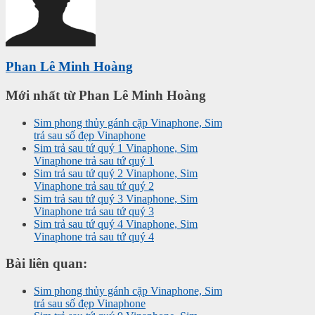
Phan Lê Minh Hoàng
Mới nhất từ Phan Lê Minh Hoàng
Sim phong thủy gánh cặp Vinaphone, Sim
trả sau số đẹp Vinaphone
Sim trả sau tứ quý 1 Vinaphone, Sim
Vinaphone trả sau tứ quý 1
Sim trả sau tứ quý 2 Vinaphone, Sim
Vinaphone trả sau tứ quý 2
Sim trả sau tứ quý 3 Vinaphone, Sim
Vinaphone trả sau tứ quý 3
Sim trả sau tứ quý 4 Vinaphone, Sim
Vinaphone trả sau tứ quý 4
Bài liên quan:
Sim phong thủy gánh cặp Vinaphone, Sim
trả sau số đẹp Vinaphone