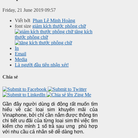
Friday, 21 June 2019 09:57
Viết bởi
Phan Lê Minh Hoàng
font size
giảm kích thước phông chữ
tăng kích
thước phông chữ
In
Email
Media
Là người đầu tiên nhận xét!
Chia sẻ
Gần đây người dùng di động rất muốn tìm
hiểu về các loại sim khuyến mãi của
Vinaphone, bởi chỉ cần nắm được thông tin
chi tiết ưu đãi của từng loại sim thì việc tìm
kiếm cho mình 1 số trả sau ưng phù hợp
với nhu cầu cá nhân sẽ dễ dàng hơn.