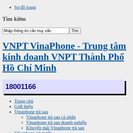
Sơ đồ trang
Tìm kiếm
VNPT VinaPhone - Trung tâm
kinh doanh VNPT Thành Phố
Hồ Chí Minh
18001166
Trang chủ
Giới thiệu
Vinaphone trả sau
Vinaphone trả sau cá nhân
Vinaphone trả sau doanh nghiệp
Khuyến mãi Vinaphone trả sau