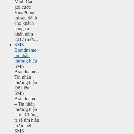
Minh Các
gói cước
VinaPhone
trả sau dành
cho khách
hàng cá
nhân năm
2017 (mới…
SMS
Brandname -
tin nhắn
thương hiệu
SMS
Brandname -
Tin nhắn
thương hiệu
Để hiểu
SMS
Brandname
– Tin nhắn
thương hiệu
là gì, Chúng
ta sẽ tìm hiểu
trước hết
SMS