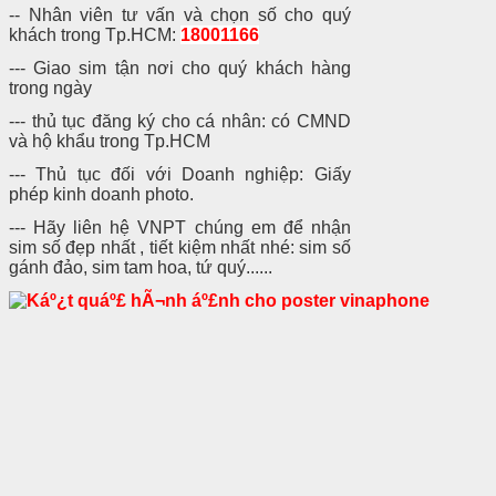
-- Nhân viên tư vấn và chọn số cho quý
khách trong Tp.HCM:
18001166
--- Giao sim tận nơi cho quý khách hàng
trong ngày
--- thủ tục đăng ký cho cá nhân: có CMND
và hộ khẩu trong Tp.HCM
--- Thủ tục đối với Doanh nghiệp: Giấy
phép kinh doanh photo.
--- Hãy liên hệ VNPT chúng em để nhận
sim số đẹp nhất , tiết kiệm nhất nhé: sim số
gánh đảo, sim tam hoa, tứ quý......