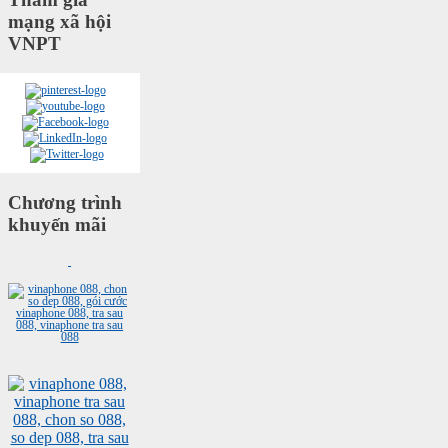
mạng xã hội
VNPT
Chương trình
khuyến mãi