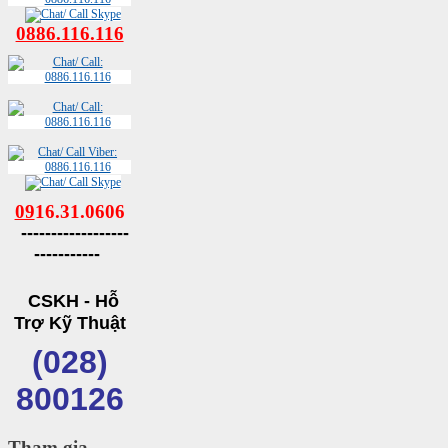
0886.116.116
09
16.31.0606
------------------
-----------
CSKH - Hỗ
Trợ Kỹ Thuật
(028)
800126
Tham gia