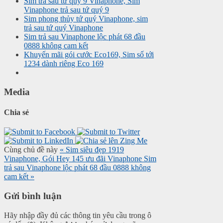
Sim trả sau tứ quý 9 Vinaphone, Sim
Vinaphone trả sau tứ quý 9
Sim phong thủy tứ quý Vinaphone, sim
trả sau tứ quý Vinaphone
Sim trả sau Vinaphone lộc phát 68 đầu
0888 không cam kết
Khuyến mãi gói cước Eco169, Sim số tới
1234 dành riêng Eco 169
Media
Chia sẻ
Cùng chủ đề này
« Sim siêu đẹp 1919
Vinaphone, Gói Hey 145 ưu đãi Vinaphone
Sim
trả sau Vinaphone lộc phát 68 đầu 0888 không
cam kết »
Gửi bình luận
Hãy nhập đầy đủ các thông tin yêu cầu trong ô