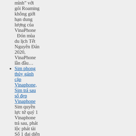
mình” với
gói Roaming
không giới
hạn dung
lượng của
VinaPhone
Đón mùa
du lịch Tết
Nguyên Đán
2020,
VinaPhone
lần đầu…
Sim phong
thủy gánh
cặp
Vinaphone,
Sim trả sau
số đẹp
Vinaphone
Sim quyền
lực tứ quý 1
Vinaphone
trả sau, phát
lộc phát tài
Số 1 đại diện