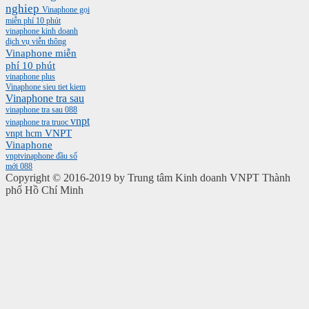
nghiep
Vinaphone gọi
miễn phí 10 phút
vinaphone kinh doanh
dịch vụ viễn thông
Vinaphone miễn
phí 10 phút
vinaphone plus
Vinaphone sieu tiet kiem
Vinaphone tra sau
vinaphone tra sau 088
vnpt
vinaphone tra truoc
vnpt hcm
VNPT
Vinaphone
vnptvinaphone
đầu số
mới 088
Copyright © 2016-2019 by Trung tâm Kinh doanh VNPT Thành
phố Hồ Chí Minh