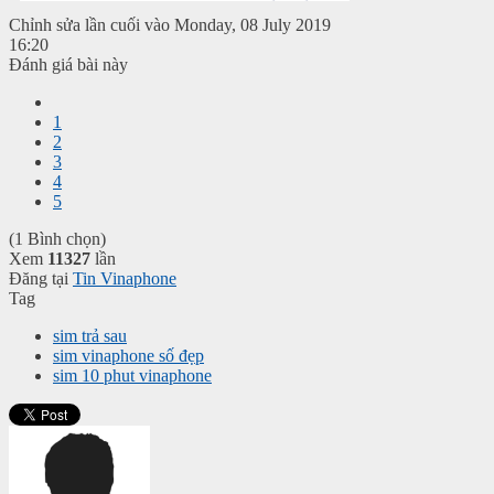
Chỉnh sửa lần cuối vào Monday, 08 July 2019
16:20
Đánh giá bài này
1
2
3
4
5
(1 Bình chọn)
Xem
11327
lần
Đăng tại
Tin Vinaphone
Tag
sim trả sau
sim vinaphone số đẹp
sim 10 phut vinaphone