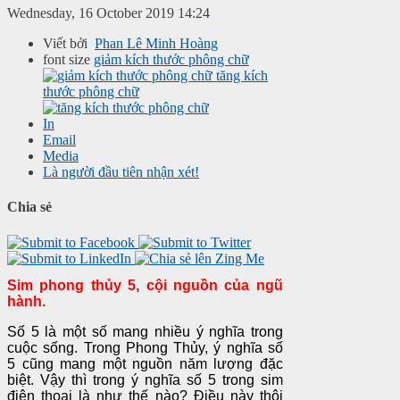
Wednesday, 16 October 2019 14:24
Viết bởi
Phan Lê Minh Hoàng
font size
giảm kích thước phông chữ
tăng kích
thước phông chữ
In
Email
Media
Là người đầu tiên nhận xét!
Chia sẻ
Sim phong thủy 5, cội nguồn của ngũ
hành.
Số 5 là một số mang nhiều ý nghĩa trong
cuộc sống. Trong Phong Thủy, ý nghĩa số
5 cũng mang một nguồn năm lượng đặc
biệt. Vậy thì trong ý nghĩa số 5 trong sim
điện thoại là như thế nào? Điều này thôi