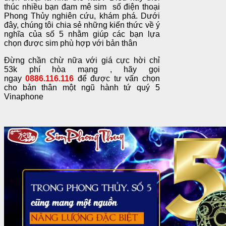
thúc nhiều bạn đam mê sim số điện thoại
Phong Thủy nghiên cứu, khám phá. Dưới
đây, chúng tôi chia sẻ những kiến thức về ý
nghĩa của số 5 nhằm giúp các bạn lựa
chọn được sim phù hợp với bản thân
Đừng chần chừ nữa với giá cực hời chỉ
53k phí hòa mạng , hãy gọi
ngay
0886.116.116
để được tư vấn chọn
cho bản thân một ngũ hành tứ quý 5
Vinaphone