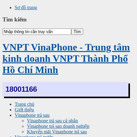
Sơ đồ trang
Tìm kiếm
VNPT VinaPhone - Trung tâm
kinh doanh VNPT Thành Phố
Hồ Chí Minh
18001166
Trang chủ
Giới thiệu
Vinaphone trả sau
Vinaphone trả sau cá nhân
Vinaphone trả sau doanh nghiệp
Khuyến mãi Vinaphone trả sau