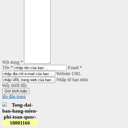
Nội dung *
Tên *
Email *
Website URL
Nhập từ bạn nhìn
thấy dưới đây
lên đầu trang