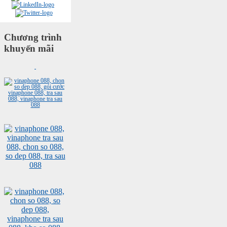
Chương trình
khuyến mãi