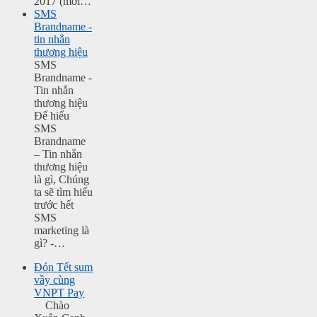
2017 (mới…
SMS
Brandname -
tin nhắn
thương hiệu
SMS
Brandname -
Tin nhắn
thương hiệu
Để hiểu
SMS
Brandname
– Tin nhắn
thương hiệu
là gì, Chúng
ta sẽ tìm hiểu
trước hết
SMS
marketing là
gì? -…
Đón Tết sum
vầy cùng
VNPT Pay
Chào