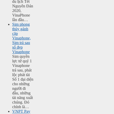
du lịch Tết
Nguyên Đán
2020,
VinaPhone
lần đầu…
Sim phong
thủy gánh
cặp
Vinaphone,
Sim trả sau
số đẹp
Vinaphone
Sim quyền
lực tứ quý 1
Vinaphone
trả sau, phát
lộc phát tài
Số 1 đại diện
cho những
người đi
đầu, những
tài năng xuất
chúng. Đó
chính là…
VNPT Pay