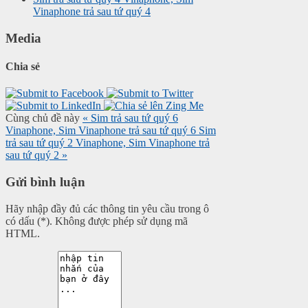
Vinaphone trả sau tứ quý 4
Media
Chia sẻ
Cùng chủ đề này
« Sim trả sau tứ quý 6
Vinaphone, Sim Vinaphone trả sau tứ quý 6
Sim
trả sau tứ quý 2 Vinaphone, Sim Vinaphone trả
sau tứ quý 2 »
Gửi bình luận
Hãy nhập đầy đủ các thông tin yêu cầu trong ô
có dấu (*). Không được phép sử dụng mã
HTML.