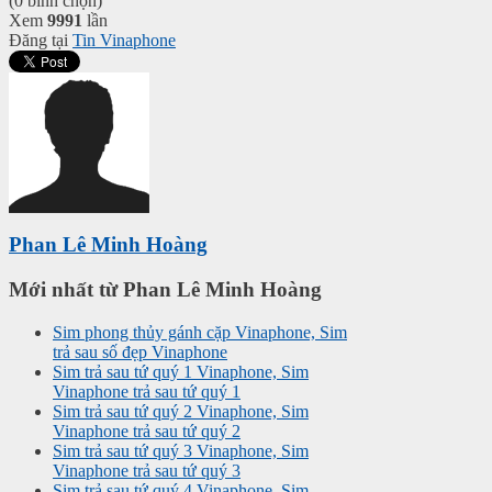
(0 bình chọn)
Xem
9991
lần
Đăng tại
Tin Vinaphone
Phan Lê Minh Hoàng
Mới nhất từ Phan Lê Minh Hoàng
Sim phong thủy gánh cặp Vinaphone, Sim
trả sau số đẹp Vinaphone
Sim trả sau tứ quý 1 Vinaphone, Sim
Vinaphone trả sau tứ quý 1
Sim trả sau tứ quý 2 Vinaphone, Sim
Vinaphone trả sau tứ quý 2
Sim trả sau tứ quý 3 Vinaphone, Sim
Vinaphone trả sau tứ quý 3
Sim trả sau tứ quý 4 Vinaphone, Sim