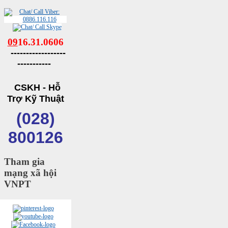
09
16.31.0606
------------------
-----------
CSKH - Hỗ
Trợ Kỹ Thuật
(028)
800126
Tham gia
mạng xã hội
VNPT