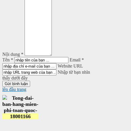
Nội dung *
Tên *
Email *
Website URL
Nhập từ bạn nhìn
thấy dưới đây
lên đầu trang