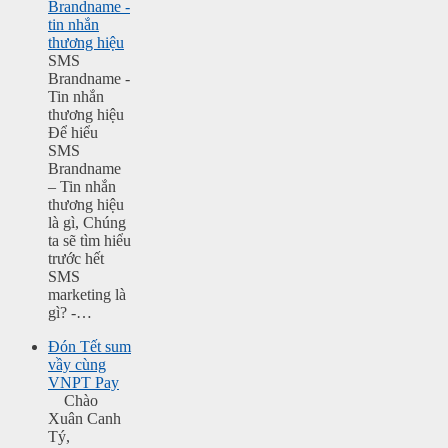
Brandname -
tin nhắn
thương hiệu
SMS
Brandname -
Tin nhắn
thương hiệu
Để hiểu
SMS
Brandname
– Tin nhắn
thương hiệu
là gì, Chúng
ta sẽ tìm hiểu
trước hết
SMS
marketing là
gì? -…
Đón Tết sum
vầy cùng
VNPT Pay
Chào
Xuân Canh
Tý,