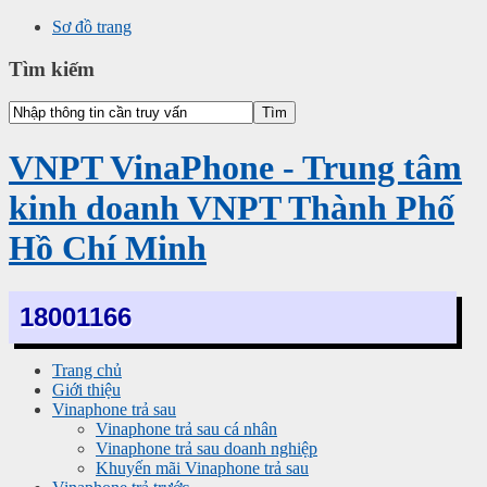
Sơ đồ trang
Tìm kiếm
VNPT VinaPhone - Trung tâm
kinh doanh VNPT Thành Phố
Hồ Chí Minh
18001166
Trang chủ
Giới thiệu
Vinaphone trả sau
Vinaphone trả sau cá nhân
Vinaphone trả sau doanh nghiệp
Khuyến mãi Vinaphone trả sau