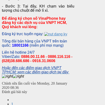
- Bước 3: Tại đây, KH chạm vào biểu
tượng chú chuột để mở lì xì.
Để đăng ký chọn số VinaPhone hay
đăng ký các dịch vụ của VNPT HCM,
Quý khách vui lòng:
Đăng ký trực tuyến ngay:
Tổng đài bán hàng của VNPT trên toàn
quốc:
18001166
(miễn phí mọi mạng)
Liên hệ hotline 24/7
Viber/Zalo:
0886.00.11.66 - 0886.116.116 -
(028)38.686.686 - 0916.31.0606
Hoặc đến các điểm giao dịch VNPT
TPHCM: xem các điểm giao dịch tại đây
Chỉnh sửa lần cuối vào Monday, 20 January
2020 08:36
Đánh giá bài này
1