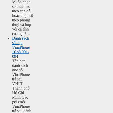
Muốn chọn
số thuê bao
theo cặp đôi
hoặc chọn số
theo phong
thuỷ và hợp
với cá tính
của bạn?…
Danh sách
số đẹp
VinaPhone
10 số 091-
094
Tập hợp
danh sách
kho số
VinaPhone
trả sau
VNPT
Thành phố
Hồ Chí
Minh Các
gói cước
VinaPhone
trả sau dành