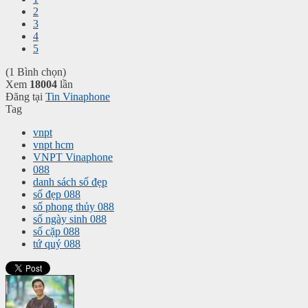
2
3
4
5
(1 Bình chọn)
Xem
18004
lần
Đăng tại
Tin Vinaphone
Tag
vnpt
vnpt hcm
VNPT Vinaphone
088
danh sách số đẹp
số đẹp 088
số phong thủy 088
số ngày sinh 088
số cặp 088
tứ quý 088