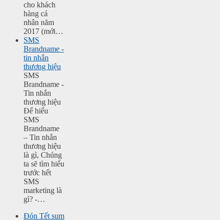
cho khách
hàng cá
nhân năm
2017 (mới…
SMS
Brandname -
tin nhắn
thương hiệu
SMS
Brandname -
Tin nhắn
thương hiệu
Để hiểu
SMS
Brandname
– Tin nhắn
thương hiệu
là gì, Chúng
ta sẽ tìm hiểu
trước hết
SMS
marketing là
gì? -…
Đón Tết sum