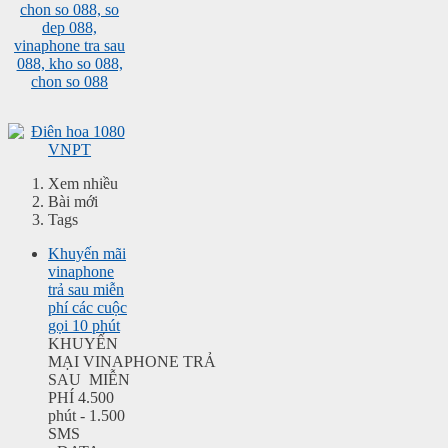
Xem nhiều
Bài mới
Tags
Khuyến mãi
vinaphone
trả sau miễn
phí các cuộc
gọi 10 phút
KHUYẾN
MẠI VINAPHONE TRẢ
SAU MIỄN
PHÍ 4.500
phút - 1.500
SMS