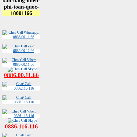
0886.00.11.66
0886.116.116