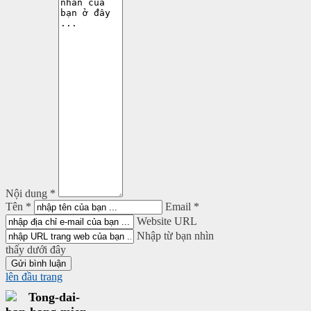
Nội dung *
Tên *
Email *
Website URL
Nhập từ bạn nhìn
thấy dưới đây
lên đầu trang