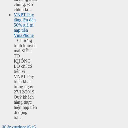
chúng. Đó
chính là…
VNPT Pay
tặng lên đến
50% giá trị
nạp tiền
VinaPhone
Chương
trình khuyến
mại SIÊU
TO
KHỔNG
LỒ chỉ có
trên ví
VNPT Pay
triển khai
trong ngày
27/12/2019,
Quý khách
hàng thực
hiện nạp tiền
di động
trả…
3G
3g vinaphone
4G
4G