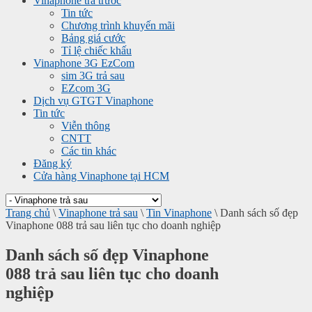
Vinaphone trả trước
Tin tức
Chương trình khuyến mãi
Bảng giá cước
Tỉ lệ chiếc khấu
Vinaphone 3G EzCom
sim 3G trả sau
EZcom 3G
Dịch vụ GTGT Vinaphone
Tin tức
Viễn thông
CNTT
Các tin khác
Đăng ký
Cửa hàng Vinaphone tại HCM
Trang chủ
\
Vinaphone trả sau
\
Tin Vinaphone
\
Danh sách số đẹp
Vinaphone 088 trả sau liên tục cho doanh nghiệp
Danh sách số đẹp Vinaphone
088 trả sau liên tục cho doanh
nghiệp