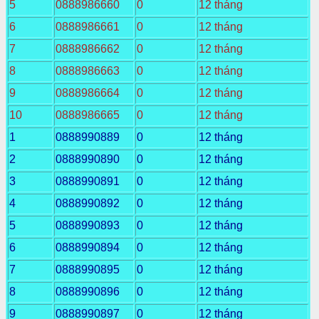
5
0888986660
0
12 tháng
6
0888986661
0
12 tháng
7
0888986662
0
12 tháng
8
0888986663
0
12 tháng
9
0888986664
0
12 tháng
10
0888986665
0
12 tháng
1
0888990889
0
12 tháng
2
0888990890
0
12 tháng
3
0888990891
0
12 tháng
4
0888990892
0
12 tháng
5
0888990893
0
12 tháng
6
0888990894
0
12 tháng
7
0888990895
0
12 tháng
8
0888990896
0
12 tháng
9
0888990897
0
12 tháng